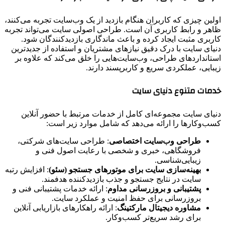
اولین چیزی که کاربران هنگام بازدید از یک وب‌سایت تجربه می‌کنند،
ظاهر و رابط کاربری آن است. طراحی اصولی سایت می‌تواند تجربه
کاربری مثبت ایجاد کرده و باعث ماندگاری بازدیدکنندگان شود.
دنیای سایت با درک دقیق نیازهای مشتریان و استفاده از جدیدترین
استانداردهای طراحی، وب‌سایت‌هایی را خلق می‌کند که علاوه بر
زیبایی، عملکردی سریع و کاربرپسند دارند.
خدمات متنوع دنیای سایت
دنیای سایت مجموعه‌ای کامل از خدمات مرتبط با حضور آنلاین
کسب‌وکارها را ارائه می‌دهد که شامل موارد زیر است:
طراحی وب‌سایت اختصاصی
: طراحی سایت‌های شرکتی،
فروشگاهی، خبری و شخصی با رعایت اصول فنی و
زیبایی‌شناسی.
بهینه‌سازی سایت برای موتورهای جستجو (سئو)
: افزایش رتبه
سایت در نتایج جستجو و جذب بازدیدکننده هدفمند.
پشتیبانی و بروزرسانی مداوم
: ارائه خدمات پشتیبانی فنی و
بروزرسانی برای حفظ امنیت و عملکرد سایت.
مشاوره دیجیتال مارکتینگ
: ارائه راهکارهای بازاریابی آنلاین
برای رشد سریع‌تر کسب‌وکار.