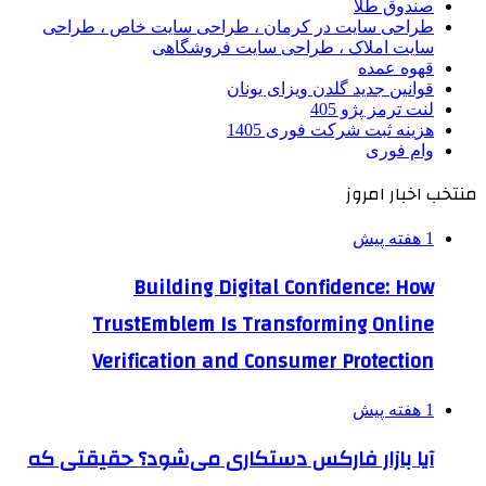
صندوق طلا
طراحی سایت در کرمان ، طراحی سایت خاص ، طراحی
سایت املاک ، طراحی سایت فروشگاهی
قهوه عمده
قوانین جدید گلدن ویزای یونان
لنت ترمز پژو 405
هزینه ثبت شرکت فوری 1405
وام فوری
منتخب اخبار امروز
1 هفته پیش
Building Digital Confidence: How
TrustEmblem Is Transforming Online
Verification and Consumer Protection
1 هفته پیش
آیا بازار فارکس دستکاری می‌شود؟ حقیقتی که