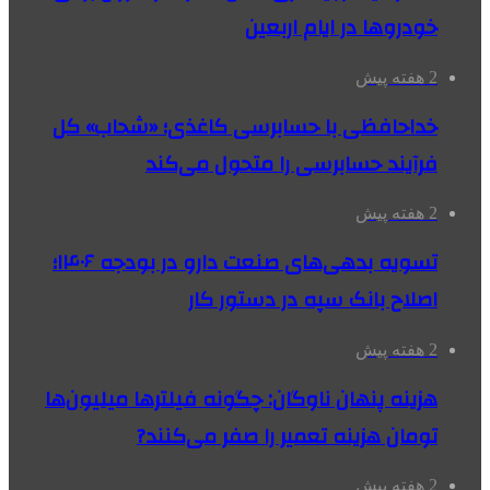
خودروها در ایام اربعین
2 هفته پیش
خداحافظی با حسابرسی کاغذی؛ «شحاب» کل
فرآیند حسابرسی را متحول می‌کند
2 هفته پیش
تسویه بدهی‌های صنعت دارو در بودجه ۱۴۰۶؛
اصلاح بانک سپه در دستور کار
2 هفته پیش
هزینه پنهان ناوگان: چگونه فیلترها میلیون‌ها
تومان هزینه تعمیر را صفر می‌کنند?
2 هفته پیش