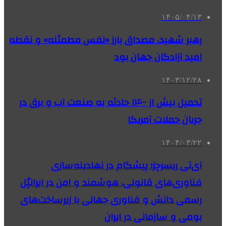
۱۴۰۵/۰۴/۱۳
رهبر شهید، مصداق بارز «نفس مطمئنه» و نقطه
امید آزادگان جهان بود
۱۴۰۳/۱۲/۲۸
تحمیل بیش از ۱۴۰۰ حادثه به صنعت آب و برق در
جریان حملات آمریکا
۱۴۰۴/۰۳/۲۲
آی‌تی ریسرچز؛ پیشگام در نهادینه‌سازی
فناوری‌های قانونی، هوشمند و امن در ایرانپُل
رسمی دانش و فناوری جهانی با زیرساخت‌های
بومی و سازمانی در ایران