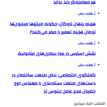
هر معامله‌گر باید بداند
2 هفته پیش
هزینه پنهان ناوگان: چگونه فیلترها میلیون‌ها
تومان هزینه تعمیر را صفر می‌کنند?
2 هفته پیش
نقش استرس در بروز بیماری‌های متابولیک
3 هفته پیش
گفتگوی اختصاصی: نبض صنعت ساختمان در
دست‌های صنعت بسته‌بندی با مهندس ایرج
خضریان مدیر عامل لینوس آذ
منتخب اخبار سردبیر