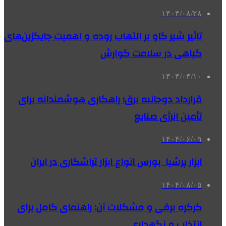
۱۴۰۴/۰۸/۲۸
تاثیر شیر گاو بر التهاب روده و اهمیت جایگزین‌های
گیاهی در سلامت گوارش
۱۴۰۴/۰۴/۱۰
قرارداد دوجانبه برق؛ راهکاری هوشمندانه برای
تأمین انرژی صنایع
۱۴۰۴/۰۶/۰۹
ابزار پرشیا بورس انواع ابزار تراشکاری در ایران
۱۴۰۴/۰۸/۰۵
کرکره برقی و مشکلات آن: راهنمای کامل برای
انتخاب و نگهداری