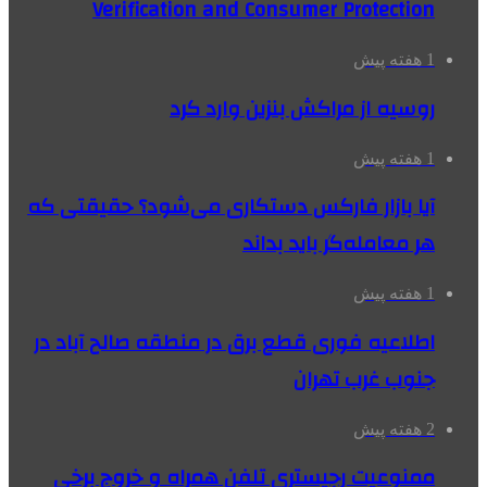
Verification and Consumer Protection
1 هفته پیش
روسیه از مراکش بنزین وارد کرد
1 هفته پیش
آیا بازار فارکس دستکاری می‌شود؟ حقیقتی که
هر معامله‌گر باید بداند
1 هفته پیش
اطلاعیه فوری قطع برق در منطقه صالح آباد در
جنوب غرب تهران
2 هفته پیش
ممنوعیت رجیستری تلفن همراه و خروج برخی