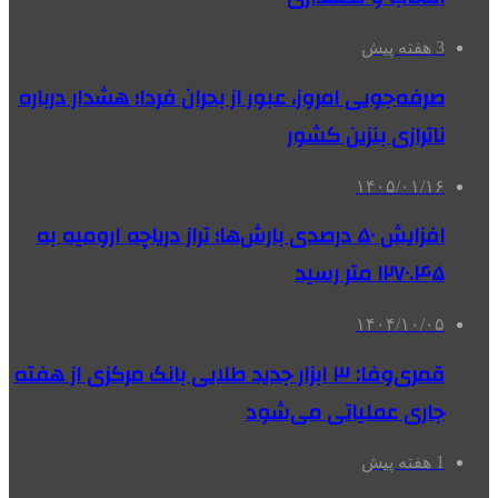
3 هفته پیش
صرفه‌جویی امروز، عبور از بحران فردا؛ هشدار درباره
ناترازی بنزین کشور
۱۴۰۵/۰۱/۱۶
افزایش ۵۰ درصدی بارش‌ها؛ تراز دریاچه ارومیه به
۱۲۷۰.۴۵ متر رسید
۱۴۰۴/۱۰/۰۵
قمری‌وفا: ۳ ابزار جدید طلایی بانک مرکزی از هفته
جاری عملیاتی می‌شود
1 هفته پیش