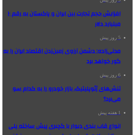
افزایش حجم تجارت بین ایران و پاکستان به رقم ۱۰
میلیارد دلار
5 روز پیش
مدنی‌زاده: دشمن آرزوی زمین‌زدن اقتصاد ایران را به
گور خواهد برد
6 روز پیش
تنش‌های ژئوپلیتیک، بازار خودرو را به کدام سو
می‌برد؟
1 هفته پیش
انواع قاب بندی دیوار با گچبری پیش ساخته پلی