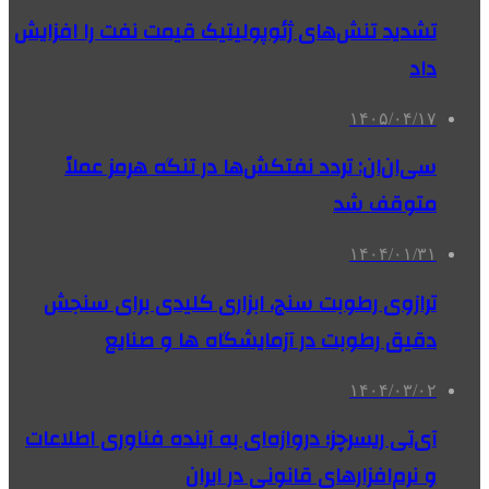
تشدید تنش‌های ژئوپولیتیک قیمت نفت را افزایش
داد
۱۴۰۵/۰۴/۱۷
سی‌ان‌ان: تردد نفتکش‌ها در تنگه هرمز عملاً
متوقف شد
۱۴۰۴/۰۱/۳۱
ترازوی رطوبت سنج، ابزاری کلیدی برای سنجش
دقیق رطوبت در آزمایشگاه ها و صنایع
۱۴۰۴/۰۳/۰۲
آی‌تی ریسرچز؛ دروازه‌ای به آینده فناوری اطلاعات
و نرم‌افزارهای قانونی در ایران