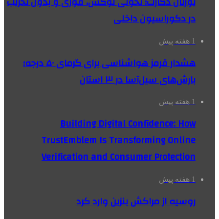
یورتان دکارت؛ تحولی لوکس، فوری و بدون تخریب
در دکوراسیون داخلی
1 هفته پیش
هشدار قرمز هواشناسی برای گرمای ۵۰ درجه؛
بارش‌های سیل‌آسا در ۳ استان
1 هفته پیش
Building Digital Confidence: How
TrustEmblem Is Transforming Online
Verification and Consumer Protection
1 هفته پیش
روسیه از مراکش بنزین وارد کرد