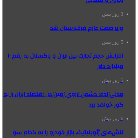
تجاری و معدنی
3 روز پیش
وزیر صمت عازم قرقیزستان شد
5 روز پیش
افزایش حجم تجارت بین ایران و پاکستان به رقم ۱۰
میلیارد دلار
5 روز پیش
مدنی‌زاده: دشمن آرزوی زمین‌زدن اقتصاد ایران را به
گور خواهد برد
6 روز پیش
تنش‌های ژئوپلیتیک، بازار خودرو را به کدام سو