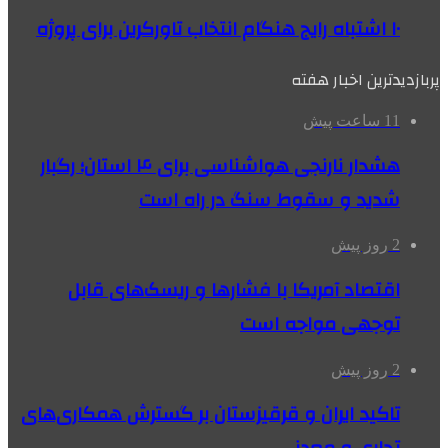
۱۰ اشتباه رایج هنگام انتخاب تاورکرین برای پروژه
پربازدیدترین اخبار هفته
11 ساعت پیش
هشدار نارنجی هواشناسی برای ۴ استان؛ رگبار
شدید و سقوط سنگ در راه است
2 روز پیش
اقتصاد آمریکا با فشارها و ریسک‌های قابل
توجهی مواجه است
2 روز پیش
تاکید ایران و قرقیزستان بر گسترش همکاری‌های