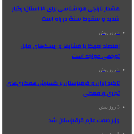
هشدار نارنجی هواشناسی برای ۴ استان؛ رگبار
شدید و سقوط سنگ در راه است
2 روز پیش
اقتصاد آمریکا با فشارها و ریسک‌های قابل
توجهی مواجه است
2 روز پیش
تاکید ایران و قرقیزستان بر گسترش همکاری‌های
تجاری و معدنی
3 روز پیش
وزیر صمت عازم قرقیزستان شد
5 روز پیش