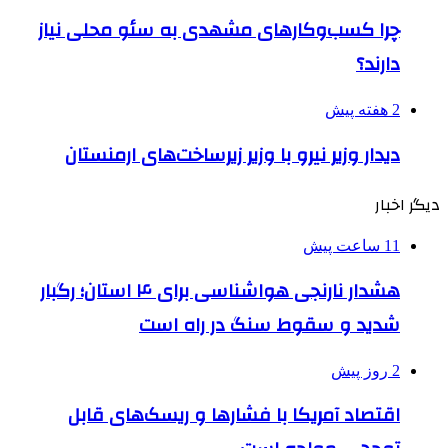
چرا کسب‌وکارهای مشهدی به سئو محلی نیاز
دارند؟
2 هفته پیش
دیدار وزیر نیرو با وزیر زیرساخت‌های ارمنستان
دیگر اخبار
11 ساعت پیش
هشدار نارنجی هواشناسی برای ۴ استان؛ رگبار
شدید و سقوط سنگ در راه است
2 روز پیش
اقتصاد آمریکا با فشارها و ریسک‌های قابل