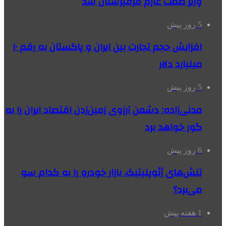
وزیر صمت عازم قرقیزستان شد
5 روز پیش
افزایش حجم تجارت بین ایران و پاکستان به رقم ۱۰
میلیارد دلار
5 روز پیش
مدنی‌زاده: دشمن آرزوی زمین‌زدن اقتصاد ایران را به
گور خواهد برد
6 روز پیش
تنش‌های ژئوپلیتیک، بازار خودرو را به کدام سو
می‌برد؟
1 هفته پیش