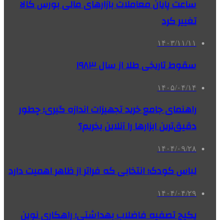
ساعت پایان معاملات بازارهای مالی بورس کالا
تغییر کرد
۱۴۰۳/۱۱/۱۱
سقوط تاریخی طلا از سال ۱۹۸۳
۱۴۰۵/۰۴/۱۴
راهنمای جامع خرید تجهیزات اندازه گیری؛ چطور
دقیق‌ترین ابزارها را آنلاین بخریم؟
۱۴۰۴/۰۹/۲۸
لباس کودک؛ انتخابی که فراتر از ظاهر اهمیت دارد
۱۴۰۴/۰۴/۲۹
پکیج تصفیه فاضلاب بهداشتی؛ راهکاری نوین