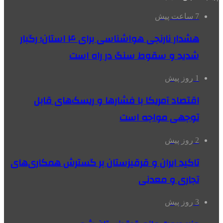
7 ساعت پیش
هشدار نارنجی هواشناسی برای ۴ استان؛ رگبار
شدید و سقوط سنگ در راه است
1 روز پیش
اقتصاد آمریکا با فشارها و ریسک‌های قابل
توجهی مواجه است
2 روز پیش
تاکید ایران و قرقیزستان بر گسترش همکاری‌های
تجاری و معدنی
3 روز پیش