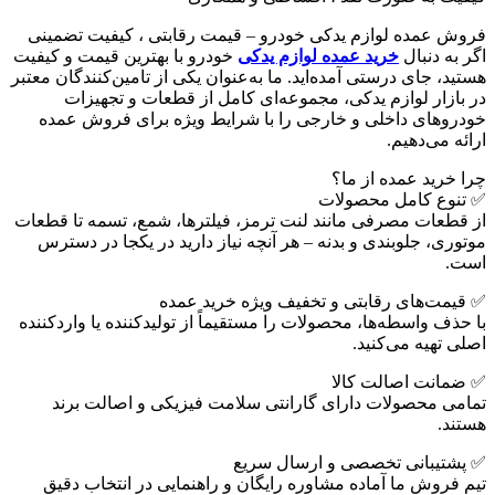
فروش عمده لوازم یدکی خودرو – قیمت رقابتی ، کیفیت تضمینی
اگر به دنبال
خرید عمده لوازم یدکی
خودرو با بهترین قیمت و کیفیت
هستید، جای درستی آمده‌اید. ما به‌عنوان یکی از تامین‌کنندگان معتبر
در بازار لوازم یدکی، مجموعه‌ای کامل از قطعات و تجهیزات
خودروهای داخلی و خارجی را با شرایط ویژه برای فروش عمده
ارائه می‌دهیم.
چرا خرید عمده از ما؟
✅ تنوع کامل محصولات
از قطعات مصرفی مانند لنت ترمز، فیلترها، شمع، تسمه تا قطعات
موتوری، جلوبندی و بدنه – هر آنچه نیاز دارید در یکجا در دسترس
است.
✅ قیمت‌های رقابتی و تخفیف ویژه خرید عمده
با حذف واسطه‌ها، محصولات را مستقیماً از تولیدکننده یا واردکننده
اصلی تهیه می‌کنید.
✅ ضمانت اصالت کالا
تمامی محصولات دارای گارانتی سلامت فیزیکی و اصالت برند
هستند.
✅ پشتیبانی تخصصی و ارسال سریع
تیم فروش ما آماده مشاوره رایگان و راهنمایی در انتخاب دقیق