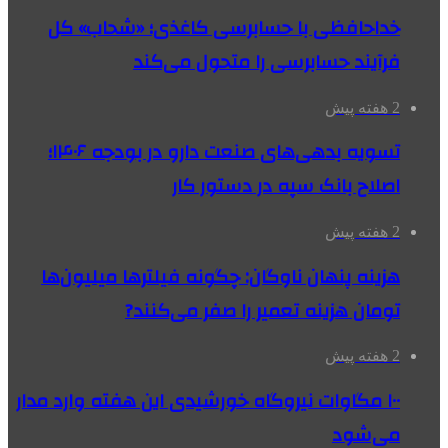
خداحافظی با حسابرسی کاغذی؛ «شحاب» کل
فرآیند حسابرسی را متحول می‌کند
2 هفته پیش
تسویه بدهی‌های صنعت دارو در بودجه ۱۴۰۶؛
اصلاح بانک سپه در دستور کار
2 هفته پیش
هزینه پنهان ناوگان: چگونه فیلترها میلیون‌ها
تومان هزینه تعمیر را صفر می‌کنند?
2 هفته پیش
۱۰۰ مگاوات نیروگاه‌ خورشیدی این هفته وارد مدار
می‌شود