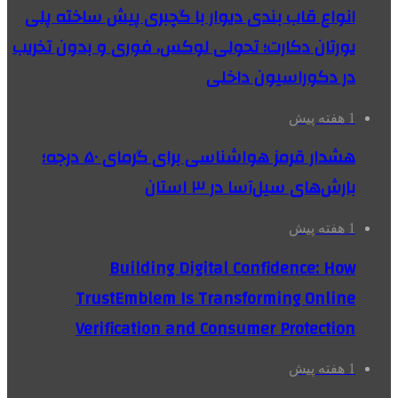
انواع قاب بندی دیوار با گچبری پیش ساخته پلی
یورتان دکارت؛ تحولی لوکس، فوری و بدون تخریب
در دکوراسیون داخلی
1 هفته پیش
هشدار قرمز هواشناسی برای گرمای ۵۰ درجه؛
بارش‌های سیل‌آسا در ۳ استان
1 هفته پیش
Building Digital Confidence: How
TrustEmblem Is Transforming Online
Verification and Consumer Protection
1 هفته پیش