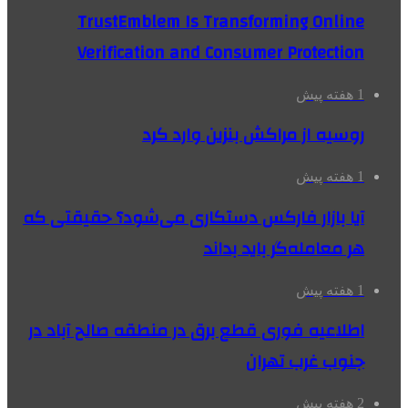
TrustEmblem Is Transforming Online
Verification and Consumer Protection
1 هفته پیش
روسیه از مراکش بنزین وارد کرد
1 هفته پیش
آیا بازار فارکس دستکاری می‌شود؟ حقیقتی که
هر معامله‌گر باید بداند
1 هفته پیش
اطلاعیه فوری قطع برق در منطقه صالح آباد در
جنوب غرب تهران
2 هفته پیش