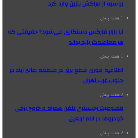
روسیه از مراکش بنزین وارد کرد
1 هفته پیش
آیا بازار فارکس دستکاری می‌شود؟ حقیقتی که
هر معامله‌گر باید بداند
1 هفته پیش
اطلاعیه فوری قطع برق در منطقه صالح آباد در
جنوب غرب تهران
2 هفته پیش
ممنوعیت رجیستری تلفن همراه و خروج برخی
خودروها در ایام اربعین
2 هفته پیش