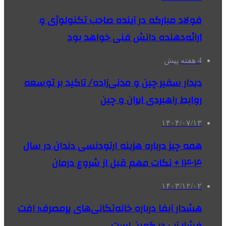
فولاد مبارکه در آینده صاحب تکنولوژی و
ارائه‌دهنده دانش فنی خواهد بود
4 هفته پیش
دیدار سفیر چین و مدنی‌زاده/ تاکید بر توسعه
روابط راهبردی ایران و چین
۱۴۰۴/۰۷/۱۳
همه چیز درباره هزینه ارتودنسی دندان در سال
۱۴۰۴ + نکات مهم قبل از شروع درمان
۱۴۰۳/۱۲/۰۲
هشدار آبفا درباره خانه‌تکانی‌های پرمصرف؛ افت
فشار آب در کمین است