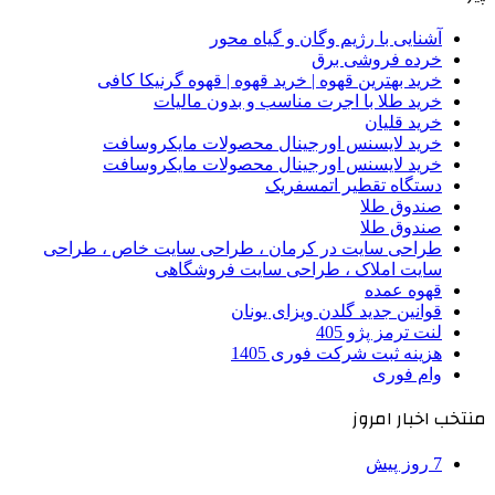
آشنایی با رژیم وگان و گیاه محور
خرده فروشی برق
خرید بهترین قهوه | خرید قهوه | قهوه گرنیکا کافی
خرید طلا با اجرت مناسب و بدون مالیات
خرید قلیان
خرید لایسنس اورجینال محصولات مایکروسافت
خرید لایسنس اورجینال محصولات مایکروسافت
دستگاه تقطیر اتمسفریک
صندوق طلا
صندوق طلا
طراحی سایت در کرمان ، طراحی سایت خاص ، طراحی
سایت املاک ، طراحی سایت فروشگاهی
قهوه عمده
قوانین جدید گلدن ویزای یونان
لنت ترمز پژو 405
هزینه ثبت شرکت فوری 1405
وام فوری
منتخب اخبار امروز
7 روز پیش