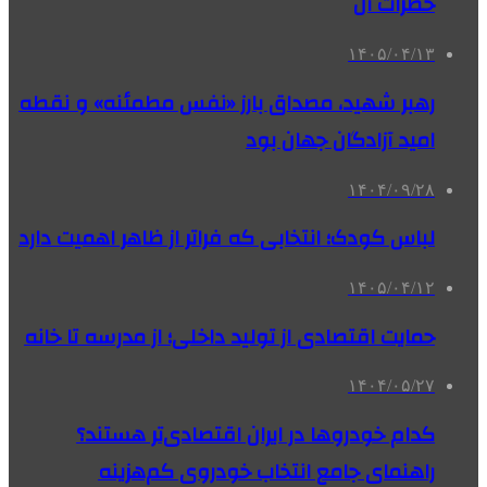
خطرات آن
۱۴۰۵/۰۴/۱۳
رهبر شهید، مصداق بارز «نفس مطمئنه» و نقطه
امید آزادگان جهان بود
۱۴۰۴/۰۹/۲۸
لباس کودک؛ انتخابی که فراتر از ظاهر اهمیت دارد
۱۴۰۵/۰۴/۱۲
حمایت اقتصادی از تولید داخلی؛ از مدرسه تا خانه
۱۴۰۴/۰۵/۲۷
کدام خودروها در ایران اقتصادی‌تر هستند؟
راهنمای جامع انتخاب خودروی کم‌هزینه