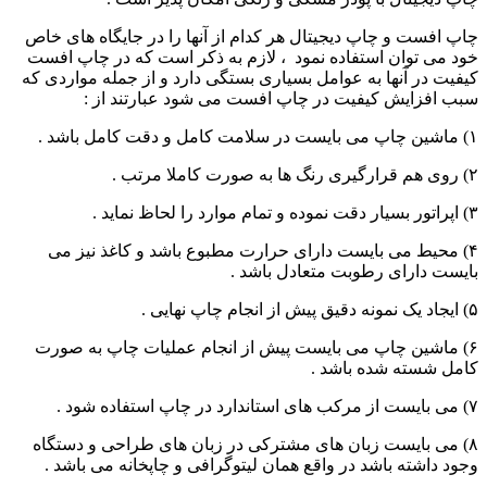
چاپ افست و چاپ دیجیتال هر کدام از آنها را در جایگاه های خاص
خود می توان استفاده نمود ، لازم به ذکر است که در چاپ افست
کیفیت در آنها به عوامل بسیاری بستگی دارد و از جمله مواردی که
سبب افزایش کیفیت در چاپ افست می شود عبارتند از :
۱) ماشین چاپ می بایست در سلامت کامل و دقت کامل باشد .
۲) روی هم قرارگیری رنگ ها به صورت کاملا مرتب .
۳) اپراتور بسیار دقت نموده و تمام موارد را لحاظ نماید .
۴) محیط می بایست دارای حرارت مطبوع باشد و کاغذ نیز می
بایست دارای رطوبت متعادل باشد .
۵) ایجاد یک نمونه دقیق پیش از انجام چاپ نهایی .
۶) ماشین چاپ می بایست پیش از انجام عملیات چاپ به صورت
کامل شسته شده باشد .
۷) می بایست از مرکب های استاندارد در چاپ استفاده شود .
۸) می بایست زبان های مشترکی در زبان های طراحی و دستگاه
وجود داشته باشد در واقع همان لیتوگرافی و چاپخانه می باشد .