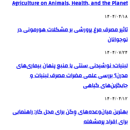
Agriculture on Animals, Health, and the Planet
۱۴۰۴/۰۴/۱۸
تاثیر مصرف مرغ پرورشی بر مشکلات هورمونی در
نوجوانان
۱۴۰۴/۰۷/۲۴
لبنیات؛ نوشیدنی سنتی یا منبع پنهان بیماری‌های
مدرن؟ بررسی علمی مضرات مصرف لبنیات و
جایگزین‌های گیاهی
۱۴۰۴/۰۴/۱۲
بهترین میان‌وعده‌های وِگن برای محل کار: راهنمایی
برای افراد پرمشغله