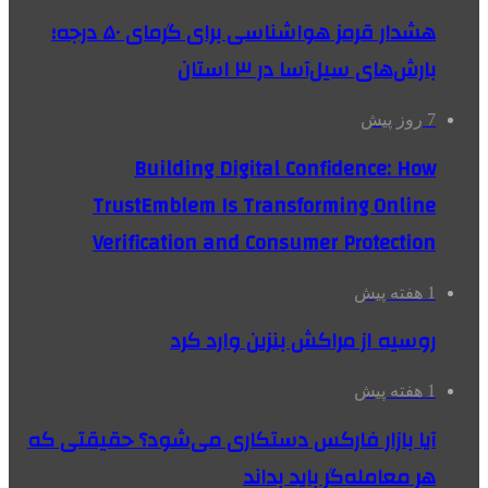
هشدار قرمز هواشناسی برای گرمای ۵۰ درجه؛
بارش‌های سیل‌آسا در ۳ استان
7 روز پیش
Building Digital Confidence: How
TrustEmblem Is Transforming Online
Verification and Consumer Protection
1 هفته پیش
روسیه از مراکش بنزین وارد کرد
1 هفته پیش
آیا بازار فارکس دستکاری می‌شود؟ حقیقتی که
هر معامله‌گر باید بداند