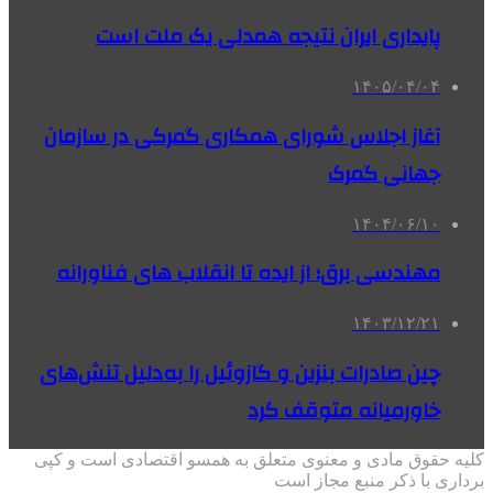
پایداری ایران نتیجه همدلی یک ملت است
۱۴۰۵/۰۴/۰۴
آغاز اجلاس شورای همکاری گمرکی در سازمان
جهانی گمرک
۱۴۰۴/۰۶/۱۰
مهندسی برق؛ از ایده تا انقلاب‌ های فناورانه
۱۴۰۳/۱۲/۲۱
چین صادرات بنزین و گازوئیل را به‌دلیل تنش‌های
خاورمیانه متوقف کرد
کلیه حقوق مادی و معنوی متعلق به همسو اقتصادی است و کپی
برداری با ذکر منبع مجاز است