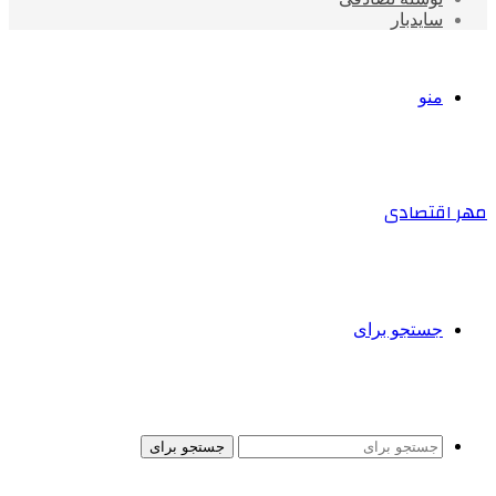
سایدبار
منو
مهر اقتصادی
جستجو برای
جستجو برای