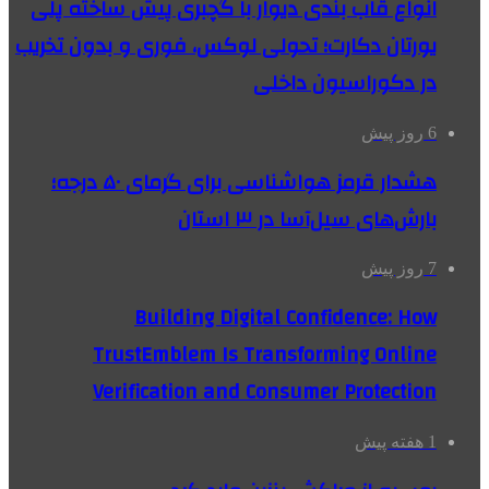
انواع قاب بندی دیوار با گچبری پیش ساخته پلی
یورتان دکارت؛ تحولی لوکس، فوری و بدون تخریب
در دکوراسیون داخلی
6 روز پیش
هشدار قرمز هواشناسی برای گرمای ۵۰ درجه؛
بارش‌های سیل‌آسا در ۳ استان
7 روز پیش
Building Digital Confidence: How
TrustEmblem Is Transforming Online
Verification and Consumer Protection
1 هفته پیش