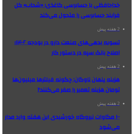
خداحافظی با حسابرسی کاغذی؛ «شحاب» کل
فرآیند حسابرسی را متحول می‌کند
2 هفته پیش
تسویه بدهی‌های صنعت دارو در بودجه ۱۴۰۶؛
اصلاح بانک سپه در دستور کار
2 هفته پیش
هزینه پنهان ناوگان: چگونه فیلترها میلیون‌ها
تومان هزینه تعمیر را صفر می‌کنند?
2 هفته پیش
۱۰۰ مگاوات نیروگاه‌ خورشیدی این هفته وارد مدار
می‌شود