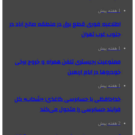
1 هفته پیش
اطلاعیه فوری قطع برق در منطقه صالح آباد در
جنوب غرب تهران
1 هفته پیش
ممنوعیت رجیستری تلفن همراه و خروج برخی
خودروها در ایام اربعین
1 هفته پیش
خداحافظی با حسابرسی کاغذی؛ «شحاب» کل
فرآیند حسابرسی را متحول می‌کند
2 هفته پیش