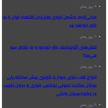
4 روز پیش
مدنی‌زاده: دشمن آرزوی زمین‌زدن اقتصاد ایران را به
گور خواهد برد
5 روز پیش
تنش‌های ژئوپلیتیک، بازار خودرو را به کدام سو
می‌برد؟
6 روز پیش
انواع قاب بندی دیوار با گچبری پیش ساخته پلی
یورتان دکارت؛ تحولی لوکس، فوری و بدون تخریب
در دکوراسیون داخلی
6 روز پیش