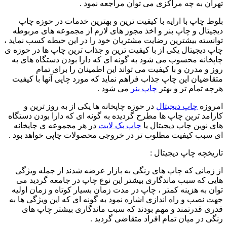
تهران به چه مراکزی می توان مراجعه نمود .
بلوط چاپ با ارایه با کیفیت ترین و بهترین خدمات در حوزه چاپ
دیجیتال و چاپ بنر و اخذ مجوز های لازم از مجموعه های مربوطه
توانسته بیشترین رضایت مشتریان خود را در این حیطه کسب نماید ،
چاپ دیجیتال یکی از با کیفیت ترین و جذاب ترین چاپ ها در حوزه ی
چاپخانه محسوب می شود به گونه ای که دارا بودن دستگاه های به
روز و مدرن و با کیفیت می تواند این اطمینان را برای تمام
متقاضیان این چاپ جذاب فراهم نماید که مورد چاپی آنها با کیفیت
هرچه تمام تر و بهتر
چاپ بنر
می شود .
امروزه
چاپ دیجیتال
در حوزه چاپخانه ها یکی از به روز ترین و
کارامد ترین چاپ ها مطرح گردیده به گونه ای که دارا بودن دستگاه
های نوین چاپ دیجیتال یا
چاپ بک لایت
در هر مجموعه ی چاپخانه
ای سبب کیفیت مطلوب تر در خروجی محصولات چاپی خواهد بود .
تاریخچه چاپ دیجیتال :
از زمانی که چاپ های رنگی به بازار عرضه شدند از جمله ویژگی
هایی که سبب ماندگاری بیشتر این نوع چاپ در جامعه گردید می
توان به هزینه کمتر ، چاپ در مدت زمان بسیار کوتاه و زمان اولیه
جهت نصب و راه اندازی اشاره نمود به گونه ای که این ویژگی ها به
قدری قدرتمند و مهم بودند که سبب ماندگاری بیشتر چاپ های
رنگی در میان تمام افراد متقاضی گردید .