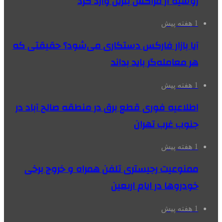
روسیه از مراکش بنزین وارد کرد
1 هفته پیش
آیا بازار فارکس دستکاری می‌شود؟ حقیقتی که
هر معامله‌گر باید بداند
1 هفته پیش
اطلاعیه فوری قطع برق در منطقه صالح آباد در
جنوب غرب تهران
1 هفته پیش
ممنوعیت رجیستری تلفن همراه و خروج برخی
خودروها در ایام اربعین
1 هفته پیش