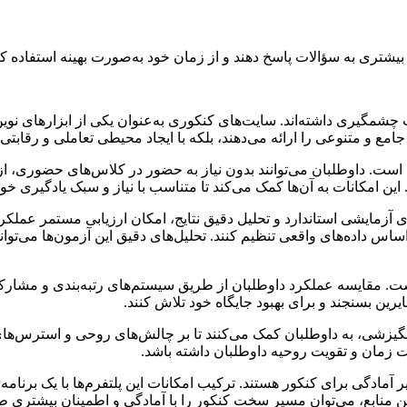
 بیشتری به سؤالات پاسخ دهند و از زمان خود به‌صورت بهینه استفاده کن
شمگیری داشته‌اند. سایت‌های کنکوری به‌عنوان یکی از ابزارهای نوین 
ی جامع و متنوعی را ارائه می‌دهند، بلکه با ایجاد محیطی تعاملی و رقابت
ت. داوطلبان می‌توانند بدون نیاز به حضور در کلاس‌های حضوری، از ت
امکانات به آن‌ها کمک می‌کند تا متناسب با نیاز و سبک یادگیری خود
 آزمایشی استاندارد و تحلیل دقیق نتایج، امکان ارزیابی مستمر عملکرد 
س داده‌های واقعی تنظیم کنند. تحلیل‌های دقیق این آزمون‌ها می‌توان
 است. مقایسه عملکرد داوطلبان از طریق سیستم‌های رتبه‌بندی و مشارک
رین بسنجند و برای بهبود جایگاه خود تلاش کنند.
یزشی، به داوطلبان کمک می‌کنند تا بر چالش‌های روحی و استرس‌های 
ریت زمان و تقویت روحیه داوطلبان داشته باشد.
آمادگی برای کنکور هستند. ترکیب امکانات این پلتفرم‌ها با یک برنام
 این منابع، می‌توان مسیر سخت کنکور را با آمادگی و اطمینان بیشتری 