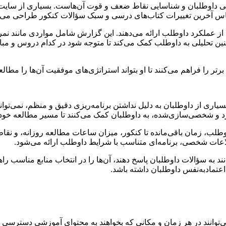
گی داوطلبان و شناسایی نقاط ضعف و قوت آن‌هاست. بسیاری از سایت‌ها
ر اساس آخرین تغییرات کتاب‌های درسی و سبک سؤالات کنکور طراحی می‌
از عملکرد داوطلب ارائه می‌دهند. این گزارش شامل مواردی مانند نمر
چنین تحلیلی به داوطلب کمک می‌کند تا متوجه شود در کدام دروس و م
 را فراهم می‌کنند تا او بتواند استراتژی‌های موفقیت آن‌ها را مطالعه و
ری از داوطلبان به دلیل نداشتن برنامه‌ریزی دقیق و منظم، نمی‌توانن
رد و شخصی‌سازی‌شده، به داوطلبان کمک می‌کنند تا مسیر مطالعه خود 
وطلب، زمان باقی‌مانده تا کنکور، میزان ساعات مطالعه روزانه، و نق
اطلاعات شخصی، برنامه‌ای متناسب با شرایط داوطلب ارائه می‌شود.
نند به سؤالات داوطلبان پاسخ دهند، آن‌ها را در انتخاب منابع مناسب 
اعتمادبه‌نفس داوطلبان داشته باشد.
‌توانند در هر زمان و مکانی که بخواهند به محتوای آموزشی دسترسی 