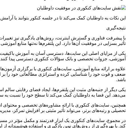
این نکات به داوطلبان کمک می‌کند تا در جلسه کنکور بتوانند با آرامش
نتیجه‌گیری
با پیشرفت فناوری و گسترش اینترنت، روش‌های یادگیری نیز تغییرات چ
تأثیر بسزایی در موفقیت آن‌ها دارد. این پلتفرم‌ها نه‌تنها منابع آموزش
یکی از مزایای اصلی این سایت‌ها، دسترسی آسان به آموزش باکیفیت اس
آموزشی، جزوات تخصصی و بانک سؤالات کنکوری دسترسی پیدا کنند. این 
علاوه بر ارائه منابع آموزشی، سایت‌های کنکوری با برگزاری آزمون‌های
ضعف و قوت خود را شناسایی کرده و استراتژی مطالعاتی خود را بر اسا
باشد.
یکی دیگر از جنبه‌های مثبت این پلتفرم‌ها، ایجاد فضای رقابتی سالم
می‌دهد. این فضا به داوطلبان کمک می‌کند تا سطح خود را نسبت به سای
همچنین، سایت‌های کنکوری با ارائه مشاوره‌های تخصصی و محتوای انگ
تحصیلی و رتبه‌های برتر، می‌تواند تأثیر مثبتی بر افزایش تمرکز، مدی
در مجموع، سایت‌های کنکوری یک ابزار قدرتمند و مکمل مؤثر در مسیر 
کند. با بهره‌گیری از روش‌های نوین یادگیری و استفاده هوشمندانه از