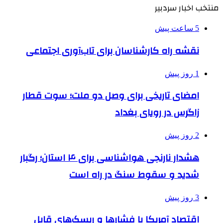
منتخب اخبار سردبیر
5 ساعت پیش
نقشه راه کارشناسان برای تاب‌آوری اجتماعی
1 روز پیش
امضای تاریخی برای وصل دو ملت؛ سوت قطار
زاگرس در رویای بغداد
2 روز پیش
هشدار نارنجی هواشناسی برای ۴ استان؛ رگبار
شدید و سقوط سنگ در راه است
3 روز پیش
اقتصاد آمریکا با فشارها و ریسک‌های قابل