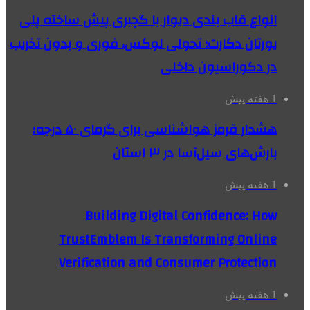
انواع قاب بندی دیوار با گچبری پیش ساخته پلی
یورتان دکارت؛ تحولی لوکس، فوری و بدون تخریب
در دکوراسیون داخلی
1 هفته پیش
هشدار قرمز هواشناسی برای گرمای ۵۰ درجه؛
بارش‌های سیل‌آسا در ۳ استان
1 هفته پیش
Building Digital Confidence: How
TrustEmblem Is Transforming Online
Verification and Consumer Protection
1 هفته پیش