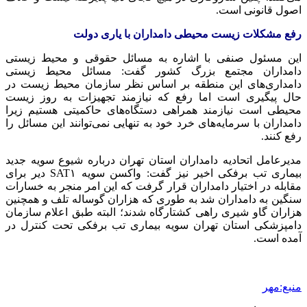
اصول قانونی است.
رفع مشکلات زیست محیطی دامداران با یاری دولت
این مسئول صنفی با اشاره به مسائل حقوقی و محیط زیستی
دامداران مجتمع بزرگ کشور گفت: مسائل محیط زیستی
دامداری‌های این منطقه بر اساس نظر سازمان محیط زیست در
حال پیگیری است اما رفع که نیازمند تجهیزات به روز زیست
محیطی است نیازمند همراهی دستگاه‌های حاکمیتی هستیم زیرا
دامداران با سرمایه‌های خرد خود به تنهایی نمی‌توانند این مسائل را
رفع کنند.
مدیرعامل اتحادیه دامداران استان تهران درباره شیوع سویه جدید
بیماری تب برفکی اخیر نیز گفت: واکسن سویه SAT۱ دیر برای
مقابله در اختیار دامداران قرار گرفت که این امر منجر به خسارات
سنگین به دامداران شد به طوری که هزاران گوساله تلف و همچنین
هزاران گاو شیری راهی کشتارگاه شدند؛ البته طبق اعلام سازمان
دامپزشکی استان تهران سویه بیماری تب برفکی تحت کنترل در
آمده است.
منبع:مهر