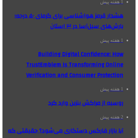
1 هفته پیش
هشدار قرمز هواشناسی برای گرمای ۵۰ درجه؛
بارش‌های سیل‌آسا در ۳ استان
1 هفته پیش
Building Digital Confidence: How
TrustEmblem Is Transforming Online
Verification and Consumer Protection
1 هفته پیش
روسیه از مراکش بنزین وارد کرد
2 هفته پیش
آیا بازار فارکس دستکاری می‌شود؟ حقیقتی که