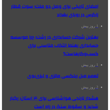
امضای تاریخی برای وصل دو ملت؛ سوت قطار
زاگرس در رویای بغداد
1 روز پیش
بهترین شرکت حسابداری در رشت؛ چرا موسسه
حسابداری رهنما انتخاب مناسبی برای
کسب‌وکارهاست؟
1 روز پیش
تعمیر مبل ریلکسی مالزی و لیزی‌بوی
2 روز پیش
هشدار نارنجی هواشناسی برای ۴ استان؛ رگبار
شدید و سقوط سنگ در راه است