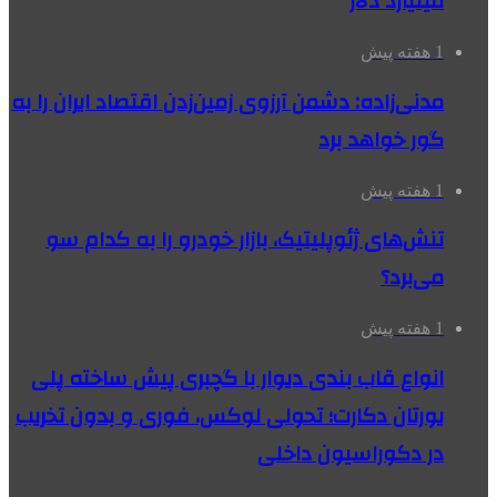
میلیارد دلار
1 هفته پیش
مدنی‌زاده: دشمن آرزوی زمین‌زدن اقتصاد ایران را به
گور خواهد برد
1 هفته پیش
تنش‌های ژئوپلیتیک، بازار خودرو را به کدام سو
می‌برد؟
1 هفته پیش
انواع قاب بندی دیوار با گچبری پیش ساخته پلی
یورتان دکارت؛ تحولی لوکس، فوری و بدون تخریب
در دکوراسیون داخلی