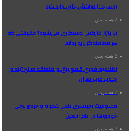
روسیه از مراکش بنزین وارد کرد
2 هفته پیش
آیا بازار فارکس دستکاری می‌شود؟ حقیقتی که
هر معامله‌گر باید بداند
2 هفته پیش
اطلاعیه فوری قطع برق در منطقه صالح آباد در
جنوب غرب تهران
2 هفته پیش
ممنوعیت رجیستری تلفن همراه و خروج برخی
خودروها در ایام اربعین
2 هفته پیش