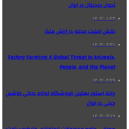
تحول دیجیتال در ایران
۱۴۰۴/۰۱/۲۳
نقش امنیت محله در ارزش ملک
۱۴۰۴/۰۳/۳۱
Factory Farming: A Global Threat to Animals,
People, and the Planet
۱۴۰۴/۰۴/۲۹
چاینا استور بهترین فروشگاه لوازم یدکی ماشین
چینی در ایران
۱۴۰۴/۰۳/۱۹