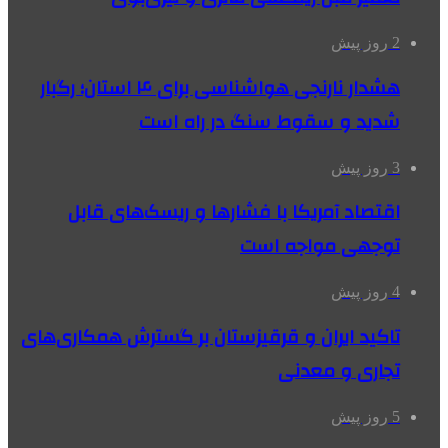
2 روز پیش
هشدار نارنجی هواشناسی برای ۴ استان؛ رگبار
شدید و سقوط سنگ در راه است
3 روز پیش
اقتصاد آمریکا با فشارها و ریسک‌های قابل
توجهی مواجه است
4 روز پیش
تاکید ایران و قرقیزستان بر گسترش همکاری‌های
تجاری و معدنی
5 روز پیش