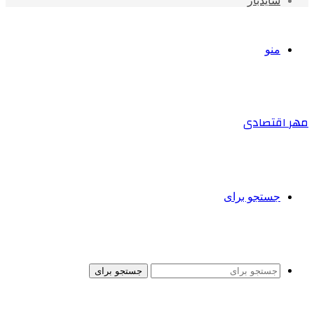
سایدبار
منو
مهر اقتصادی
جستجو برای
جستجو برای