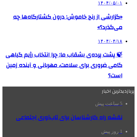
۱۴۰۴/۰۵/۰۱
«گزارشی از رنج خاموش: درون کشتارگاه‌ها چه
می‌گذرد؟»
۱۴۰۴/۰۴/۱۸
🍃 پشت پرده‌ی بشقاب ما: چرا انتخاب رژیم گیاهی
گامی ضروری برای سلامت، مهربانی و آینده زمین
است؟
پربازدیدترین اخبار
5 ساعت پیش
نقشه راه کارشناسان برای تاب‌آوری اجتماعی
1 روز پیش