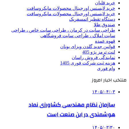
خرید قلیان
خرید لایسنس اورجینال محصولات مایکروسافت
خرید لایسنس اورجینال محصولات مایکروسافت
دستگاه تقطیر اتمسفریک
صندوق طلا
طراحی سایت در کرمان ، طراحی سایت خاص ، طراحی
سایت املاک ، طراحی سایت فروشگاهی
قهوه عمده
قوانین جدید گلدن ویزای یونان
لنت ترمز پژو 405
نمایندگی فروش راسان
هزینه ثبت شرکت فوری 1405
وام فوری
منتخب اخبار امروز
۱۴۰۵/۰۴/۰۳
سازمان نظام مهندسی کشاورزی نماد
هوشمندی در این صنعت است
۱۴۰۵/۰۳/۳۰