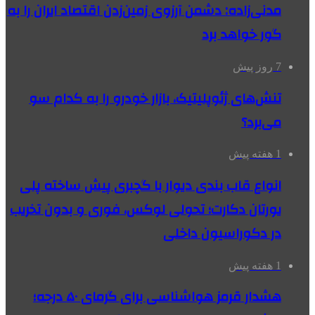
مدنی‌زاده: دشمن آرزوی زمین‌زدن اقتصاد ایران را به
گور خواهد برد
7 روز پیش
تنش‌های ژئوپلیتیک، بازار خودرو را به کدام سو
می‌برد؟
1 هفته پیش
انواع قاب بندی دیوار با گچبری پیش ساخته پلی
یورتان دکارت؛ تحولی لوکس، فوری و بدون تخریب
در دکوراسیون داخلی
1 هفته پیش
هشدار قرمز هواشناسی برای گرمای ۵۰ درجه؛