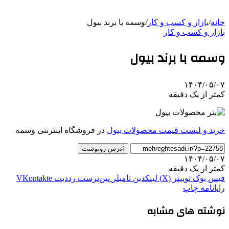
خانه
/
بازار و کسب و کار
/
وسمه با برند بیول
بازار و کسب و کار
وسمه با برند بیول
۱۴۰۴/۰۵/۰۷
کمتر از یک دقیقه
خرید و لیست قیمت محصولات بیول
در فروشگاه اینترنتی وسمه
آدرس رونوشت
۱۴۰۴/۰۵/۰۷
کمتر از یک دقیقه
فیس بوک
توییتر (X)
لینکدین
‫تامبلر
‫پین‌ترست
‫رددیت
‫VKontakte
رایانامه
چاپ
نوشته های مشابه