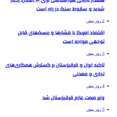
هشدار نارنجی هواشناسی برای ۴ استان؛ رگبار
شدید و سقوط سنگ در راه است
2 روز پیش
اقتصاد آمریکا با فشارها و ریسک‌های قابل
توجهی مواجه است
3 روز پیش
تاکید ایران و قرقیزستان بر گسترش همکاری‌های
تجاری و معدنی
4 روز پیش
وزیر صمت عازم قرقیزستان شد
5 روز پیش