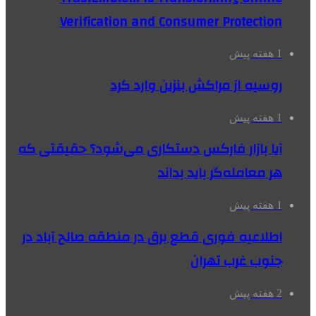
Verification and Consumer Protection
1 هفته پیش
روسیه از مراکش بنزین وارد کرد
1 هفته پیش
آیا بازار فارکس دستکاری می‌شود؟ حقیقتی که
هر معامله‌گر باید بداند
1 هفته پیش
اطلاعیه فوری قطع برق در منطقه صالح آباد در
جنوب غرب تهران
2 هفته پیش