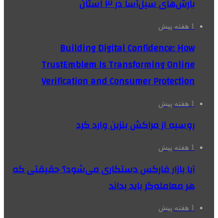
بارش‌های سیل‌آسا در ۳ استان
1 هفته پیش
Building Digital Confidence: How
TrustEmblem Is Transforming Online
Verification and Consumer Protection
1 هفته پیش
روسیه از مراکش بنزین وارد کرد
1 هفته پیش
آیا بازار فارکس دستکاری می‌شود؟ حقیقتی که
هر معامله‌گر باید بداند
1 هفته پیش