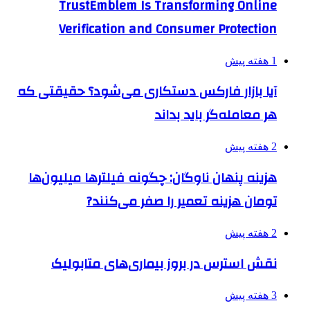
TrustEmblem Is Transforming Online
Verification and Consumer Protection
1 هفته پیش
آیا بازار فارکس دستکاری می‌شود؟ حقیقتی که
هر معامله‌گر باید بداند
2 هفته پیش
هزینه پنهان ناوگان: چگونه فیلترها میلیون‌ها
تومان هزینه تعمیر را صفر می‌کنند?
2 هفته پیش
نقش استرس در بروز بیماری‌های متابولیک
3 هفته پیش