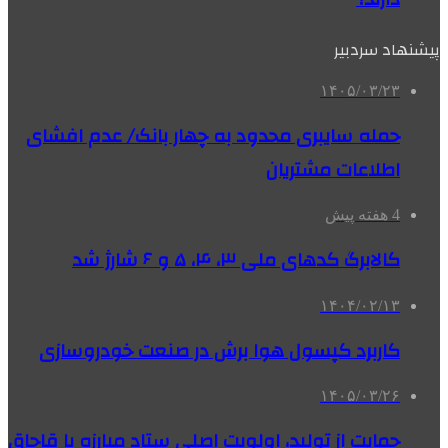
پیشنهاد سردبیر
۱۴۰۵/۰۳/۲۳
حمله سایبری محدود به چهار بانک/ عدم افشای
اطلاعات مشتریان
4 هفته پیش
کالابرگ کدهای ملی‌ ۳، ۴، ۵ و ۶ شارژ شد
۱۴۰۴/۰۲/۱۳
کاربرد کپسول هوا برش در صنعت خودروسازی
۱۴۰۵/۰۳/۲۶
حمایت از تولید، اولویت اصلی ستاد مبارزه با قاچاق