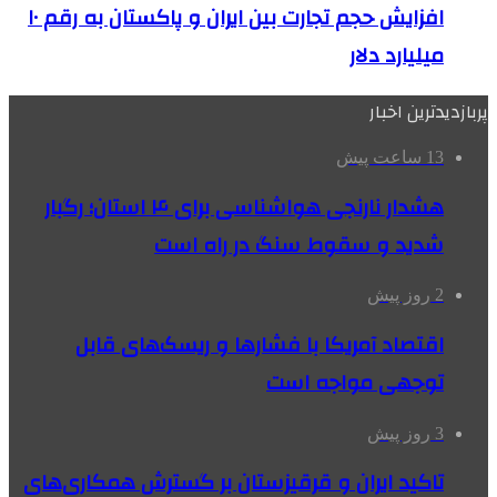
افزایش حجم تجارت بین ایران و پاکستان به رقم ۱۰
میلیارد دلار
پربازدیدترین اخبار
13 ساعت پیش
هشدار نارنجی هواشناسی برای ۴ استان؛ رگبار
شدید و سقوط سنگ در راه است
2 روز پیش
اقتصاد آمریکا با فشارها و ریسک‌های قابل
توجهی مواجه است
3 روز پیش
تاکید ایران و قرقیزستان بر گسترش همکاری‌های