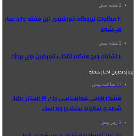
2 هفته پیش
۱۰۰ مگاوات نیروگاه‌ خورشیدی این هفته وارد مدار
می‌شود
2 هفته پیش
۱۰ اشتباه رایج هنگام انتخاب تاورکرین برای پروژه
پربازدیدترین اخبار هفته
13 ساعت پیش
هشدار نارنجی هواشناسی برای ۴ استان؛ رگبار
شدید و سقوط سنگ در راه است
2 روز پیش
اقتصاد آمریکا با فشارها و ریسک‌های قابل