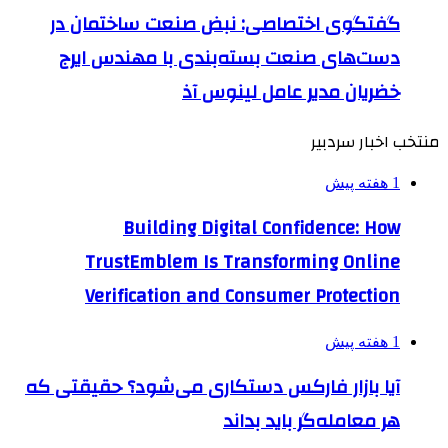
گفتگوی اختصاصی: نبض صنعت ساختمان در
دست‌های صنعت بسته‌بندی با مهندس ایرج
خضریان مدیر عامل لینوس آذ
منتخب اخبار سردبیر
1 هفته پیش
Building Digital Confidence: How
TrustEmblem Is Transforming Online
Verification and Consumer Protection
1 هفته پیش
آیا بازار فارکس دستکاری می‌شود؟ حقیقتی که
هر معامله‌گر باید بداند