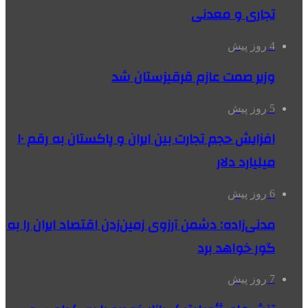
تجاری و معدنی
4 روز پیش
وزیر صمت عازم قرقیزستان شد
5 روز پیش
افزایش حجم تجارت بین ایران و پاکستان به رقم ۱۰
میلیارد دلار
6 روز پیش
مدنی‌زاده: دشمن آرزوی زمین‌زدن اقتصاد ایران را به
گور خواهد برد
7 روز پیش