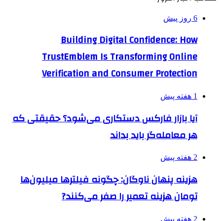
6 روز پیش
Building Digital Confidence: How
TrustEmblem Is Transforming Online
Verification and Consumer Protection
1 هفته پیش
آیا بازار فارکس دستکاری می‌شود؟ حقیقتی که
هر معامله‌گر باید بداند
2 هفته پیش
هزینه پنهان ناوگان: چگونه فیلترها میلیون‌ها
تومان هزینه تعمیر را صفر می‌کنند?
2 هفته پیش