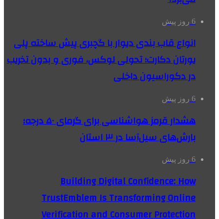
6 روز پیش
انواع قاب بندی دیوار با گچبری پیش ساخته پلی
یورتان دکارت؛ تحولی لوکس، فوری و بدون تخریب
در دکوراسیون داخلی
6 روز پیش
هشدار قرمز هواشناسی برای گرمای ۵۰ درجه؛
بارش‌های سیل‌آسا در ۳ استان
6 روز پیش
Building Digital Confidence: How
TrustEmblem Is Transforming Online
Verification and Consumer Protection