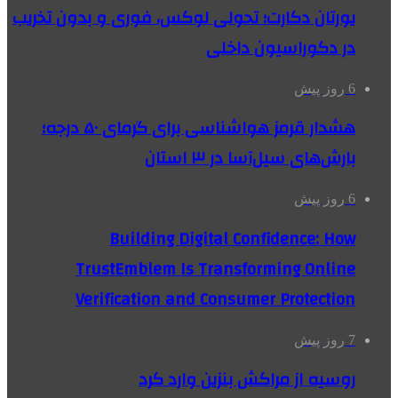
یورتان دکارت؛ تحولی لوکس، فوری و بدون تخریب
در دکوراسیون داخلی
6 روز پیش
هشدار قرمز هواشناسی برای گرمای ۵۰ درجه؛
بارش‌های سیل‌آسا در ۳ استان
6 روز پیش
Building Digital Confidence: How
TrustEmblem Is Transforming Online
Verification and Consumer Protection
7 روز پیش
روسیه از مراکش بنزین وارد کرد