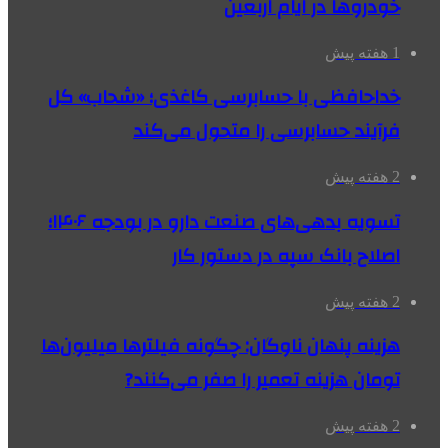
خودروها در ایام اربعین
1 هفته پیش
خداحافظی با حسابرسی کاغذی؛ «شحاب» کل
فرآیند حسابرسی را متحول می‌کند
2 هفته پیش
تسویه بدهی‌های صنعت دارو در بودجه ۱۴۰۶؛
اصلاح بانک سپه در دستور کار
2 هفته پیش
هزینه پنهان ناوگان: چگونه فیلترها میلیون‌ها
تومان هزینه تعمیر را صفر می‌کنند?
2 هفته پیش