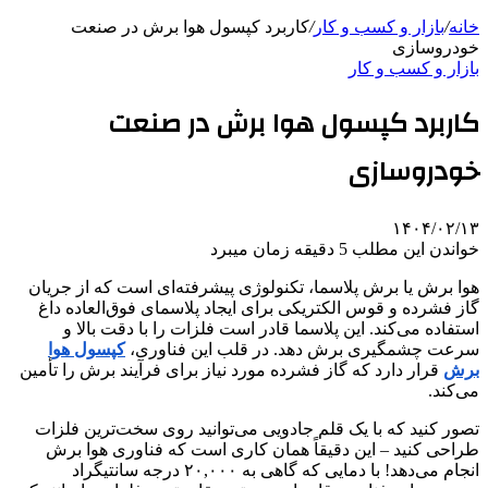
خانه
/
بازار و کسب و کار
/
کاربرد کپسول هوا برش در صنعت
خودروسازی
بازار و کسب و کار
کاربرد کپسول هوا برش در صنعت
خودروسازی
۱۴۰۴/۰۲/۱۳
خواندن این مطلب 5 دقیقه زمان میبرد
هوا برش یا برش پلاسما، تکنولوژی پیشرفته‌ای است که از جریان
گاز فشرده و قوس الکتریکی برای ایجاد پلاسمای فوق‌العاده داغ
استفاده می‌کند. این پلاسما قادر است فلزات را با دقت بالا و
سرعت چشمگیری برش دهد. در قلب این فناوری،
کپسول هوا
برش
قرار دارد که گاز فشرده مورد نیاز برای فرآیند برش را تأمین
می‌کند.
تصور کنید که با یک قلم جادویی می‌توانید روی سخت‌ترین فلزات
طراحی کنید – این دقیقاً همان کاری است که فناوری هوا برش
انجام می‌دهد! با دمایی که گاهی به ۲۰,۰۰۰ درجه سانتیگراد