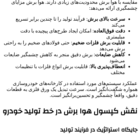
مقایسه با هوا برش محدودیت‌های زیادی دارند. هوا برش مزایای
چشمگیری ارائه می‌دهد:
سرعت بالای برش
: فرآیند تولید را تا چندین برابر تسریع
می‌کند
دقت فوق‌العاده
: امکان ایجاد طرح‌های پیچیده با دقت
میلیمتری
قابلیت برش فلزات ضخیم
: حتی فولادهای ضخیم را به راحتی
برش می‌دهد
کاهش ضایعات
: برش دقیق منجر به کاهش چشمگیر ضایعات
می‌شود
انعطاف‌پذیری بالا
: قابلیت برش انواع فلزات با تنظیمات
مختلف
عملکرد سیستم‌های مورد استفاده در کارخانه‌های خودروسازی
همواره شگفت‌انگیز است. سرعت تبدیل یک ورق فلزی به قطعات
دقیق، واقعاً چشمگیر و تحسین‌برانگیز است.
نقش کپسول هوا برش در خط تولید خودرو
جایگاه استراتژیک در فرآیند تولید