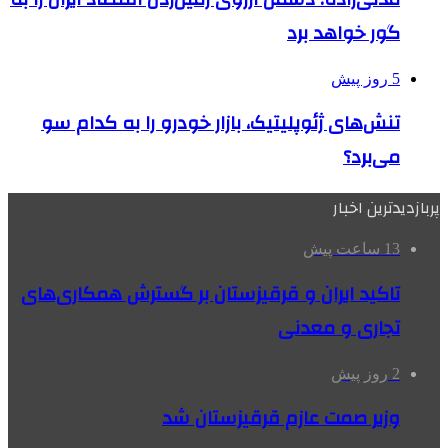
گور خواهد برد
5 روز پیش
تنش‌های ژئوپلیتیک، بازار خودرو را به کدام سو
می‌برد؟
پربازدیدترین اخبار
13 ساعت پیش
تاکید ایران و قرقیزستان بر گسترش همکاری‌های
تجاری و معدنی
2 روز پیش
وزیر صمت عازم قرقیزستان شد