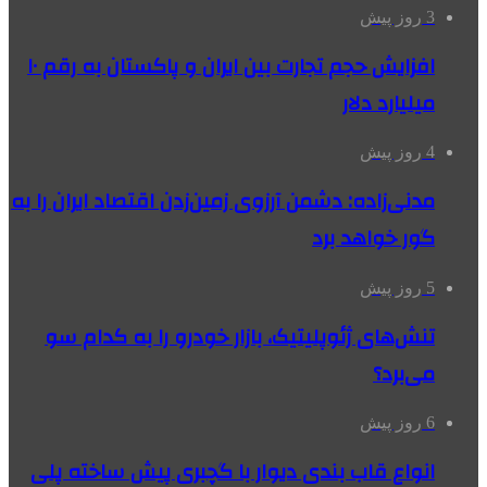
3 روز پیش
افزایش حجم تجارت بین ایران و پاکستان به رقم ۱۰
میلیارد دلار
4 روز پیش
مدنی‌زاده: دشمن آرزوی زمین‌زدن اقتصاد ایران را به
گور خواهد برد
5 روز پیش
تنش‌های ژئوپلیتیک، بازار خودرو را به کدام سو
می‌برد؟
6 روز پیش
انواع قاب بندی دیوار با گچبری پیش ساخته پلی