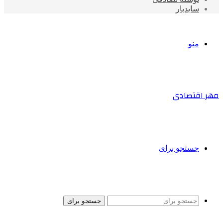
سایدبار
منو
مهر اقتصادی
جستجو برای
جستجو برای