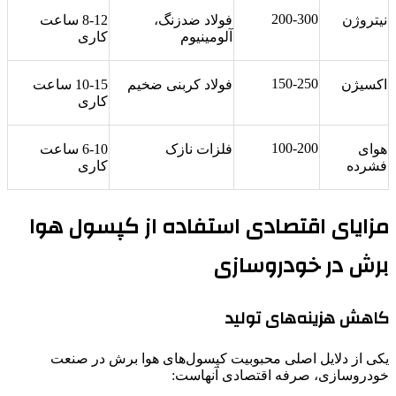
200-300
نیتروژن
فولاد ضدزنگ،
8-12 ساعت
آلومینیوم
کاری
150-250
اکسیژن
فولاد کربنی ضخیم
10-15 ساعت
کاری
100-200
هوای
فلزات نازک
6-10 ساعت
فشرده
کاری
مزایای اقتصادی استفاده از کپسول هوا
برش در خودروسازی
کاهش هزینه‌های تولید
یکی از دلایل اصلی محبوبیت کپسول‌های هوا برش در صنعت
خودروسازی، صرفه اقتصادی آنهاست: