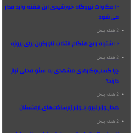
۱۰۰ مگاوات نیروگاه‌ خورشیدی این هفته وارد مدار
می‌شود
2 هفته پیش
۱۰ اشتباه رایج هنگام انتخاب تاورکرین برای پروژه
2 هفته پیش
چرا کسب‌وکارهای مشهدی به سئو محلی نیاز
دارند؟
2 هفته پیش
دیدار وزیر نیرو با وزیر زیرساخت‌های ارمنستان
2 هفته پیش