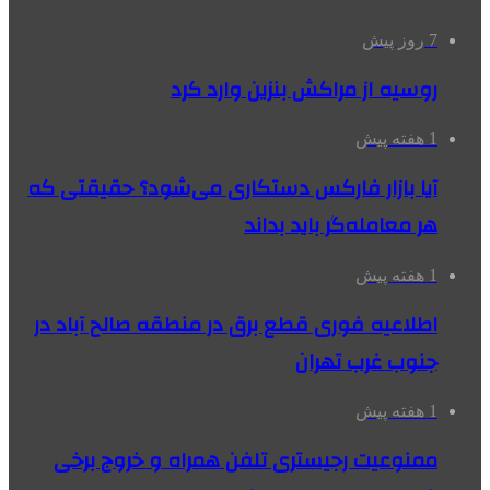
7 روز پیش
روسیه از مراکش بنزین وارد کرد
1 هفته پیش
آیا بازار فارکس دستکاری می‌شود؟ حقیقتی که
هر معامله‌گر باید بداند
1 هفته پیش
اطلاعیه فوری قطع برق در منطقه صالح آباد در
جنوب غرب تهران
1 هفته پیش
ممنوعیت رجیستری تلفن همراه و خروج برخی