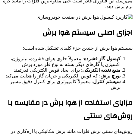
می‌رسد، این فناوری قادر است حتی مقاوم‌ترین فلزات را مانند کره
نرم برش دهد.
اجزای اصلی سیستم هوا برش
سیستم هوا برش از چندین جزء کلیدی تشکیل شده است:
کپسول گاز فشرده
: معمولاً حاوی هوای فشرده، نیتروژن،
اکسیژن یا گازهای دیگر بسته به نوع فلز مورد برش
منبع تغذیه الکتریکی
: برای ایجاد قوس الکتریکی قدرتمند
تورچ برش
: که قوس الکتریکی و جریان گاز را هدایت می‌کند
سیستم کنترل
: معمولاً کامپیوتری برای کنترل دقیق مسیر
برش
مزایای استفاده از هوا برش در مقایسه با
روش‌های سنتی
روش‌های سنتی برش فلزات مانند برش مکانیکی یا اره‌کاری در