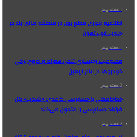
1 هفته پیش
اطلاعیه فوری قطع برق در منطقه صالح آباد در
جنوب غرب تهران
1 هفته پیش
ممنوعیت رجیستری تلفن همراه و خروج برخی
خودروها در ایام اربعین
2 هفته پیش
خداحافظی با حسابرسی کاغذی؛ «شحاب» کل
فرآیند حسابرسی را متحول می‌کند
2 هفته پیش