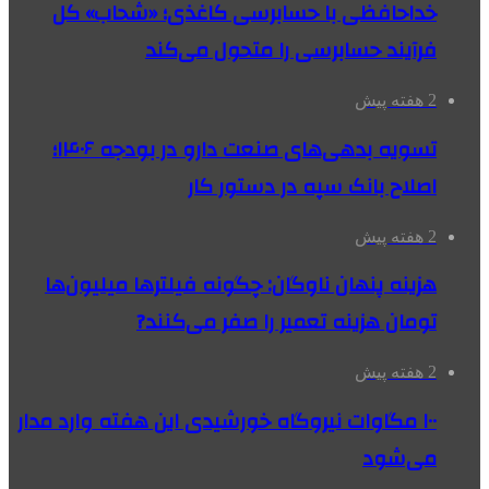
خداحافظی با حسابرسی کاغذی؛ «شحاب» کل
فرآیند حسابرسی را متحول می‌کند
2 هفته پیش
تسویه بدهی‌های صنعت دارو در بودجه ۱۴۰۶؛
اصلاح بانک سپه در دستور کار
2 هفته پیش
هزینه پنهان ناوگان: چگونه فیلترها میلیون‌ها
تومان هزینه تعمیر را صفر می‌کنند?
2 هفته پیش
۱۰۰ مگاوات نیروگاه‌ خورشیدی این هفته وارد مدار
می‌شود