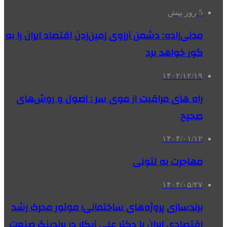
5 روز پیش
مدنی‌زاده: دشمن آرزوی زمین‌زدن اقتصاد ایران را به
گور خواهد برد
۱۴۰۲/۱۲/۱۹
راه های مراقبت از موی سر : اصول و روش‌های
صحیح
۱۴۰۴/۰۱/۱۲
مهاجرت به لتونی
۱۴۰۴/۰۵/۲۷
برندسازی پروژه‌های ساختمانی؛ موتور محرک رشد
اقتصادی ایران با دکتر علی آبکار در برندینگ صنعت