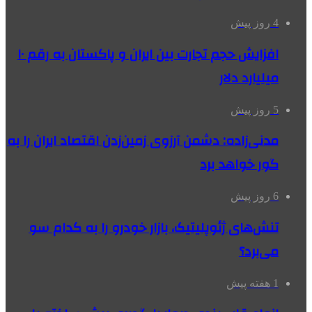
4 روز پیش
افزایش حجم تجارت بین ایران و پاکستان به رقم ۱۰
میلیارد دلار
5 روز پیش
مدنی‌زاده: دشمن آرزوی زمین‌زدن اقتصاد ایران را به
گور خواهد برد
6 روز پیش
تنش‌های ژئوپلیتیک، بازار خودرو را به کدام سو
می‌برد؟
1 هفته پیش