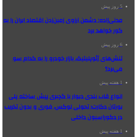
5 روز پیش
مدنی‌زاده: دشمن آرزوی زمین‌زدن اقتصاد ایران را به
گور خواهد برد
6 روز پیش
تنش‌های ژئوپلیتیک، بازار خودرو را به کدام سو
می‌برد؟
1 هفته پیش
انواع قاب بندی دیوار با گچبری پیش ساخته پلی
یورتان دکارت؛ تحولی لوکس، فوری و بدون تخریب
در دکوراسیون داخلی
1 هفته پیش