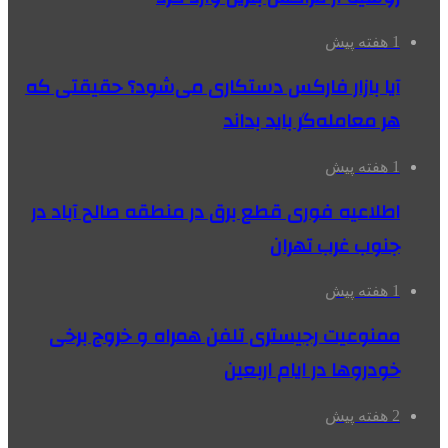
1 هفته پیش
آیا بازار فارکس دستکاری می‌شود؟ حقیقتی که
هر معامله‌گر باید بداند
1 هفته پیش
اطلاعیه فوری قطع برق در منطقه صالح آباد در
جنوب غرب تهران
1 هفته پیش
ممنوعیت رجیستری تلفن همراه و خروج برخی
خودروها در ایام اربعین
2 هفته پیش