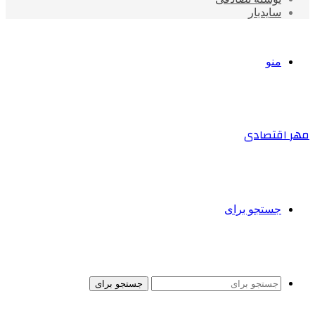
سایدبار
منو
مهر اقتصادی
جستجو برای
جستجو برای