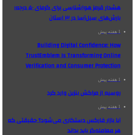
هشدار قرمز هواشناسی برای گرمای ۵۰ درجه؛
بارش‌های سیل‌آسا در ۳ استان
1 هفته پیش
Building Digital Confidence: How
TrustEmblem Is Transforming Online
Verification and Consumer Protection
1 هفته پیش
روسیه از مراکش بنزین وارد کرد
1 هفته پیش
آیا بازار فارکس دستکاری می‌شود؟ حقیقتی که
هر معامله‌گر باید بداند