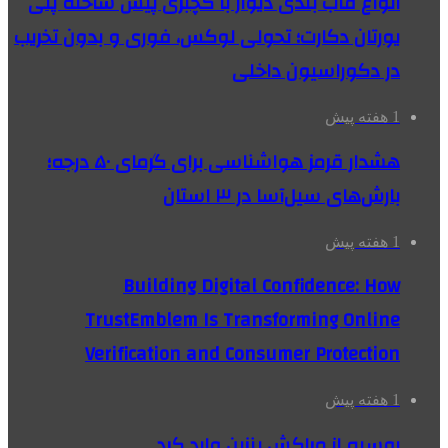
انواع قاب بندی دیوار با گچبری پیش ساخته پلی
یورتان دکارت؛ تحولی لوکس، فوری و بدون تخریب
در دکوراسیون داخلی
1 هفته پیش
هشدار قرمز هواشناسی برای گرمای ۵۰ درجه؛
بارش‌های سیل‌آسا در ۳ استان
1 هفته پیش
Building Digital Confidence: How
TrustEmblem Is Transforming Online
Verification and Consumer Protection
1 هفته پیش
روسیه از مراکش بنزین وارد کرد