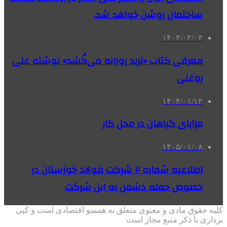
ساختمان روشن خواهد شد.
۱۴۰۴/۰۴/۰۴
معرفی کتاب «ترید روزانه می‌کُشد» نوشته علی
روغنی
۱۴۰۴/۰۱/۱۲
مزایای گیاهان در محل کار
۱۴۰۵/۰۱/۰۸
اطلاعیه شماره ۲ شرکت فولاد خوزستان در
خصوص حمله دشمن به این شرکت
کلیه حقوق مادی و معنوی متعلق به همسو اقتصادی است و کپی
برداری با ذکر منبع مجاز است