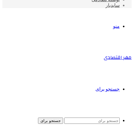
سایدبار
منو
مهر اقتصادی
جستجو برای
جستجو برای