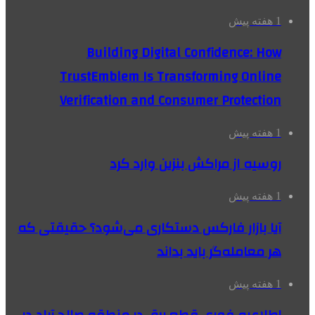
1 هفته پیش
Building Digital Confidence: How
TrustEmblem Is Transforming Online
Verification and Consumer Protection
1 هفته پیش
روسیه از مراکش بنزین وارد کرد
1 هفته پیش
آیا بازار فارکس دستکاری می‌شود؟ حقیقتی که
هر معامله‌گر باید بداند
1 هفته پیش