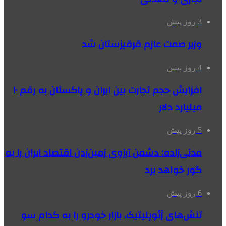
3 روز پیش
وزیر صمت عازم قرقیزستان شد
4 روز پیش
افزایش حجم تجارت بین ایران و پاکستان به رقم ۱۰
میلیارد دلار
5 روز پیش
مدنی‌زاده: دشمن آرزوی زمین‌زدن اقتصاد ایران را به
گور خواهد برد
6 روز پیش
تنش‌های ژئوپلیتیک، بازار خودرو را به کدام سو