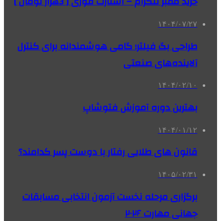
خرید ممبر تلگرام – استارت فوری [ 3هزار تومان ]
۱۴۰۴/۰۷/۲۷
طراحی بگ فیلتر؛ گامی هوشمندانه برای کنترل
آلاینده‌های صنعتی
۱۴۰۴/۰۲/۱۰
بهترین دوره آموزش فتوشاپ
۱۴۰۴/۰۱/۱۲
قانون های طلایی رفتار با دوست پسر کدامند؟
۱۴۰۵/۰۲/۳۱
برگزاری مرحله نخست آزمون انتخابی مسابقات
جهانی مهارت ۲۰۲۶