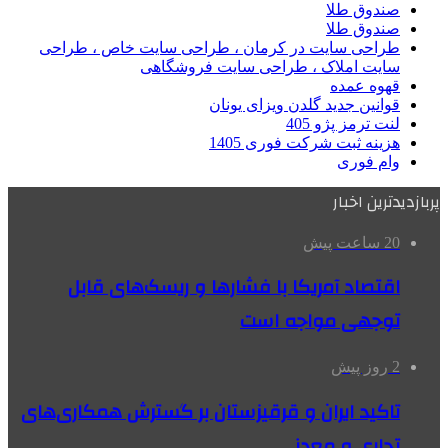
صندوق طلا
صندوق طلا
طراحی سایت در کرمان ، طراحی سایت خاص ، طراحی
سایت املاک ، طراحی سایت فروشگاهی
قهوه عمده
قوانین جدید گلدن ویزای یونان
لنت ترمز پژو 405
هزینه ثبت شرکت فوری 1405
وام فوری
پربازدیدترین اخبار
20 ساعت پیش
اقتصاد آمریکا با فشارها و ریسک‌های قابل
توجهی مواجه است
2 روز پیش
تاکید ایران و قرقیزستان بر گسترش همکاری‌های
تجاری و معدنی