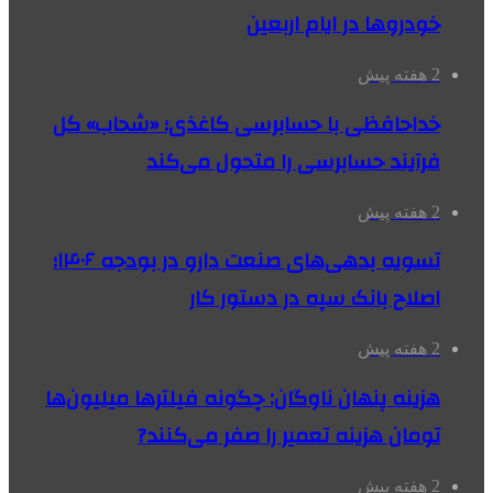
خودروها در ایام اربعین
2 هفته پیش
خداحافظی با حسابرسی کاغذی؛ «شحاب» کل
فرآیند حسابرسی را متحول می‌کند
2 هفته پیش
تسویه بدهی‌های صنعت دارو در بودجه ۱۴۰۶؛
اصلاح بانک سپه در دستور کار
2 هفته پیش
هزینه پنهان ناوگان: چگونه فیلترها میلیون‌ها
تومان هزینه تعمیر را صفر می‌کنند?
2 هفته پیش