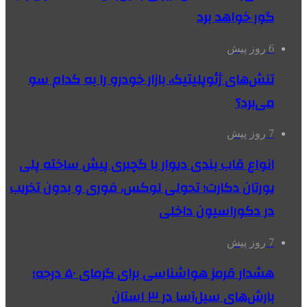
گور خواهد برد
6 روز پیش
تنش‌های ژئوپلیتیک، بازار خودرو را به کدام سو
می‌برد؟
7 روز پیش
انواع قاب بندی دیوار با گچبری پیش ساخته پلی
یورتان دکارت؛ تحولی لوکس، فوری و بدون تخریب
در دکوراسیون داخلی
7 روز پیش
هشدار قرمز هواشناسی برای گرمای ۵۰ درجه؛
بارش‌های سیل‌آسا در ۳ استان