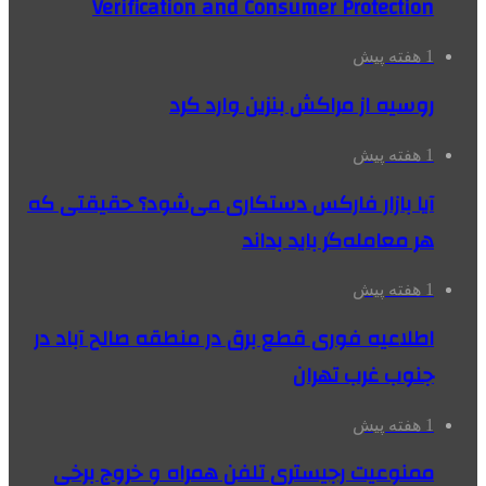
Verification and Consumer Protection
1 هفته پیش
روسیه از مراکش بنزین وارد کرد
1 هفته پیش
آیا بازار فارکس دستکاری می‌شود؟ حقیقتی که
هر معامله‌گر باید بداند
1 هفته پیش
اطلاعیه فوری قطع برق در منطقه صالح آباد در
جنوب غرب تهران
1 هفته پیش
ممنوعیت رجیستری تلفن همراه و خروج برخی