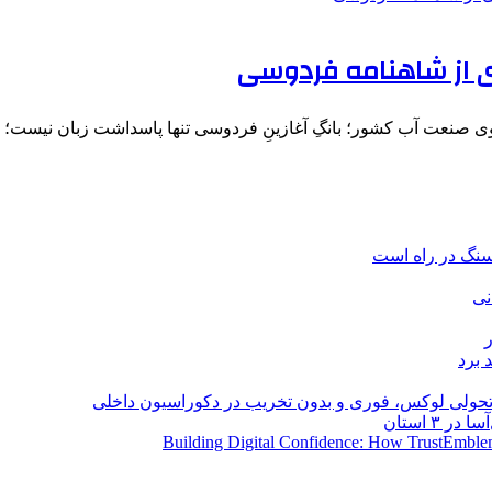
ی از شاهنامه فردوسی
صنعت آب کشور؛ بانگِ آغازینِ فردوسی تنها پاسداشت زبان نیست؛ 
نی
 برد
؛ تحولی لوکس، فوری و بدون تخریب در دکوراسیون داخلی
Building Digital Confidence: How TrustEmblem