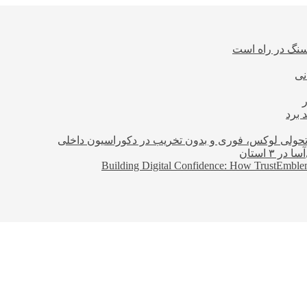
نی
 برد
؛ تحولی لوکس، فوری و بدون تخریب در دکوراسیون داخلی
Building Digital Confidence: How TrustEmblem