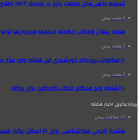
تسویه بدهی‌های صنعت دارو در بودجه ۱۴۰۶؛ اصلاح بانک سپه در دستور کار
2 هفته پیش
هزینه پنهان ناوگان: چگونه فیلترها میلیون‌ها تومان
2 هفته پیش
۱۰۰ مگاوات نیروگاه‌ خورشیدی این هفته وارد مدار می‌شود
2 هفته پیش
۱۰ اشتباه رایج هنگام انتخاب تاورکرین برای پروژه
پربازدیدترین اخبار هفته
13 ساعت پیش
هشدار نارنجی هواشناسی برای ۴ استان؛ رگبار شدید و سقوط سنگ در راه است