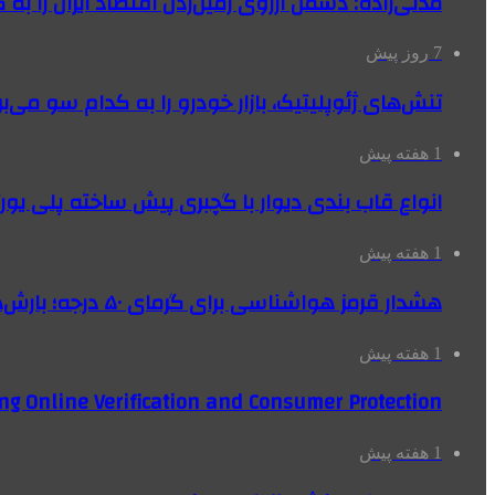
مدنی‌زاده: دشمن آرزوی زمین‌زدن اقتصاد ایران را به 
7 روز پیش
تنش‌های ژئوپلیتیک، بازار خودرو را به کدام سو می‌بر
1 هفته پیش
انواع قاب بندی دیوار با گچبری پیش ساخته پلی یو
1 هفته پیش
هشدار قرمز هواشناسی برای گرمای ۵۰ درجه؛ بارش‌های سیل‌آسا در ۳ استان
1 هفته پیش
ng Online Verification and Consumer Protection
1 هفته پیش