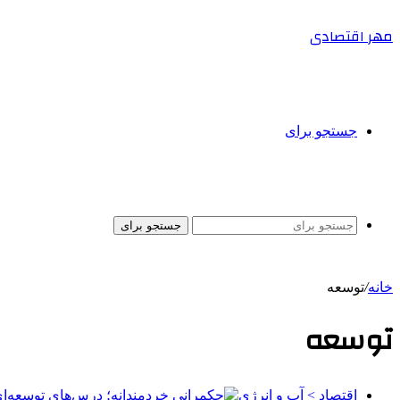
مهر اقتصادی
جستجو برای
جستجو برای
خانه
/
توسعه
توسعه
اقتصاد > آب و انرژی