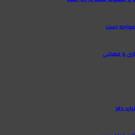
 مواجه است
اری و معدنی