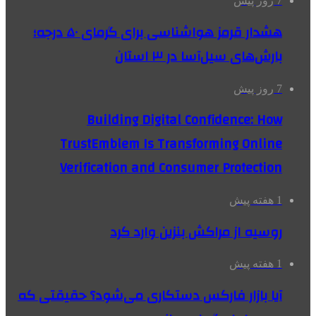
7 روز پیش
هشدار قرمز هواشناسی برای گرمای ۵۰ درجه؛
بارش‌های سیل‌آسا در ۳ استان
7 روز پیش
Building Digital Confidence: How
TrustEmblem Is Transforming Online
Verification and Consumer Protection
1 هفته پیش
روسیه از مراکش بنزین وارد کرد
1 هفته پیش
آیا بازار فارکس دستکاری می‌شود؟ حقیقتی که