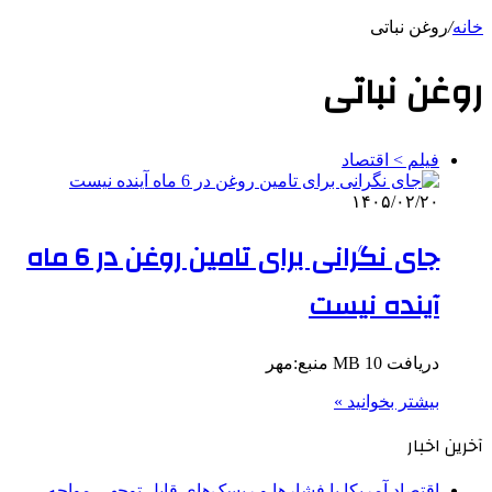
خانه
/
روغن نباتی
روغن نباتی
فیلم > اقتصاد
۱۴۰۵/۰۲/۲۰
جای نگرانی برای تامین روغن در 6 ماه
آینده نیست
دریافت 10 MB منبع:مهر
بیشتر بخوانید »
آخرین اخبار
اقتصاد آمریکا با فشارها و ریسک‌های قابل توجهی مواجه