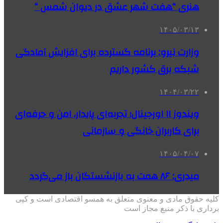
هنری “هفت شهر عشق در دیوان شمس “
۱۴۰۵/۰۳/۱۳
وزارت نیرو: برنامه‌ گسترده برای افزایش آمادگی
شبکه برق کشور داریم
۱۴۰۴/۰۳/۲۲
ویندوز ۱۱ اورجینال؛ تجربه‌ای پایدار، امن و حرفه‌ای
برای کاربران خانگی و سازمانی
۱۴۰۵/۰۴/۰۷
میدری: ۸۶ همت به بازنشستگان باز می‌گردد
کلیه حقوق مادی و معنوی متعلق به همسو اقتصادی است و کپی
برداری با ذکر منبع مجاز است