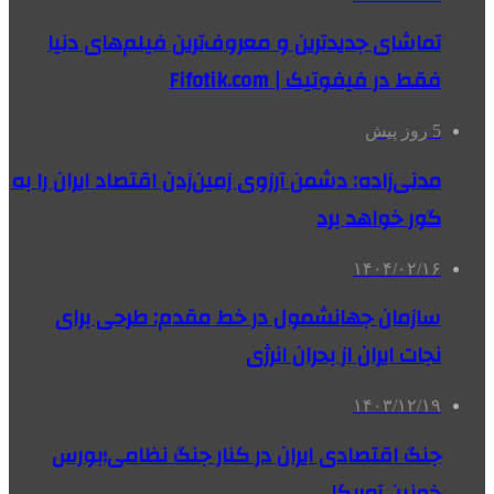
تماشای جدیدترین و معروف‌ترین فیلم‌های دنیا
فقط در فیفوتیک | Fifotik.com
5 روز پیش
مدنی‌زاده: دشمن آرزوی زمین‌زدن اقتصاد ایران را به
گور خواهد برد
۱۴۰۴/۰۲/۱۶
سازمان جهانشمول در خط مقدم: طرحی برای
نجات ایران از بحران انرژی
۱۴۰۳/۱۲/۱۹
جنگ اقتصادی ایران در کنار جنگ نظامی؛بورس
خونین آمریکا