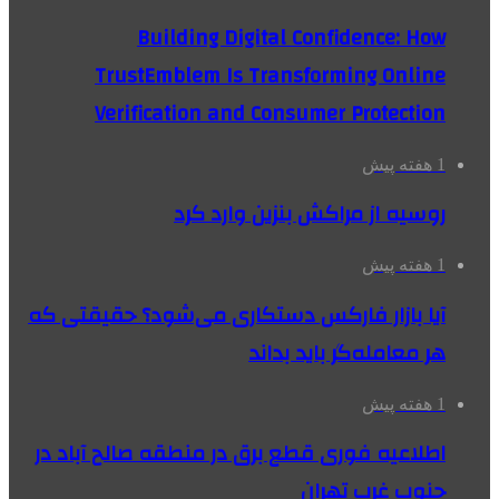
Building Digital Confidence: How
TrustEmblem Is Transforming Online
Verification and Consumer Protection
1 هفته پیش
روسیه از مراکش بنزین وارد کرد
1 هفته پیش
آیا بازار فارکس دستکاری می‌شود؟ حقیقتی که
هر معامله‌گر باید بداند
1 هفته پیش
اطلاعیه فوری قطع برق در منطقه صالح آباد در
جنوب غرب تهران