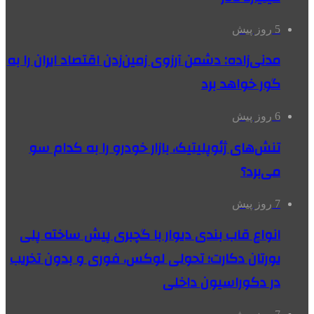
5 روز پیش
مدنی‌زاده: دشمن آرزوی زمین‌زدن اقتصاد ایران را به
گور خواهد برد
6 روز پیش
تنش‌های ژئوپلیتیک، بازار خودرو را به کدام سو
می‌برد؟
7 روز پیش
انواع قاب بندی دیوار با گچبری پیش ساخته پلی
یورتان دکارت؛ تحولی لوکس، فوری و بدون تخریب
در دکوراسیون داخلی