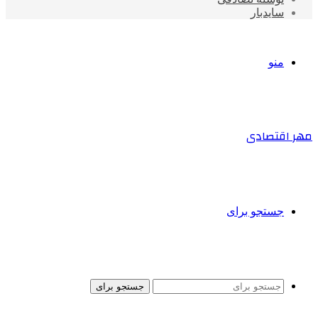
سایدبار
منو
مهر اقتصادی
جستجو برای
جستجو برای