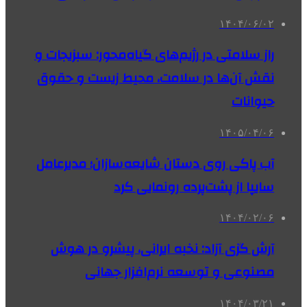
۱۴۰۴/۰۶/۰۲
راز سلامتی در رژیم‌های گیاه‌محور: سبزیجات و
نقش آن‌ها در سلامت، محیط زیست و حقوق
حیوانات
۱۴۰۵/۰۴/۰۶
آب پاکی روی دستان شایعه‌سازان؛ مدیرعامل
سایپا از پشت‌پرده‌ رونمایی کرد
۱۴۰۴/۰۲/۰۶
آرش گزی آزاد: نخبه ایرانی، پیشرو در هوش
مصنوعی و توسعه نرم‌افزار جهانی
۱۴۰۴/۰۳/۲۱