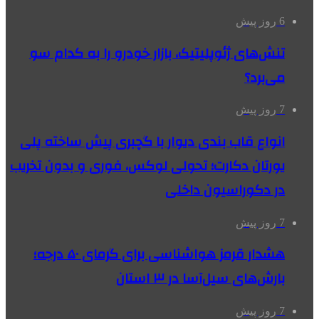
6 روز پیش
تنش‌های ژئوپلیتیک، بازار خودرو را به کدام سو
می‌برد؟
7 روز پیش
انواع قاب بندی دیوار با گچبری پیش ساخته پلی
یورتان دکارت؛ تحولی لوکس، فوری و بدون تخریب
در دکوراسیون داخلی
7 روز پیش
هشدار قرمز هواشناسی برای گرمای ۵۰ درجه؛
بارش‌های سیل‌آسا در ۳ استان
7 روز پیش