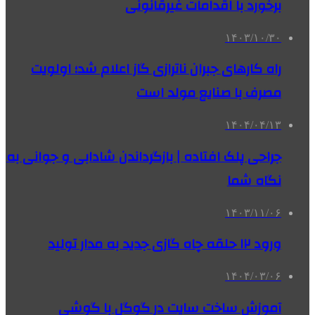
برخورد با اقدامات غیرقانونی
۱۴۰۳/۱۰/۳۰
راه کارهای جبران ناترازی گاز اعلام شد؛ اولویت
مصرف با صنایع مولد است
۱۴۰۴/۰۴/۱۳
جراحی پلک افتاده | بازگرداندن شادابی و جوانی به
نگاه شما
۱۴۰۳/۱۱/۰۶
ورود ۱۲ حلقه چاه گازی جدید به مدار تولید
۱۴۰۴/۰۳/۰۶
آموزش ساخت سایت در گوگل با گوشی