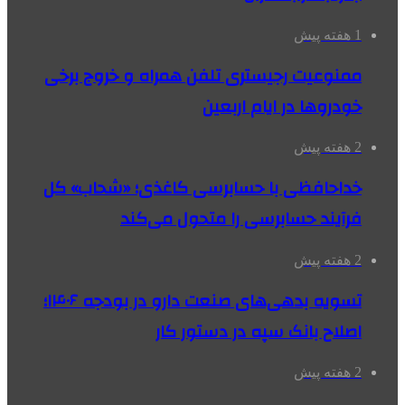
1 هفته پیش
ممنوعیت رجیستری تلفن همراه و خروج برخی
خودروها در ایام اربعین
2 هفته پیش
خداحافظی با حسابرسی کاغذی؛ «شحاب» کل
فرآیند حسابرسی را متحول می‌کند
2 هفته پیش
تسویه بدهی‌های صنعت دارو در بودجه ۱۴۰۶؛
اصلاح بانک سپه در دستور کار
2 هفته پیش