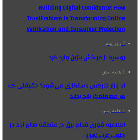
Building Digital Confidence: How
TrustEmblem Is Transforming Online
Verification and Consumer Protection
7 روز پیش
روسیه از مراکش بنزین وارد کرد
1 هفته پیش
آیا بازار فارکس دستکاری می‌شود؟ حقیقتی که
هر معامله‌گر باید بداند
1 هفته پیش
اطلاعیه فوری قطع برق در منطقه صالح آباد در
جنوب غرب تهران