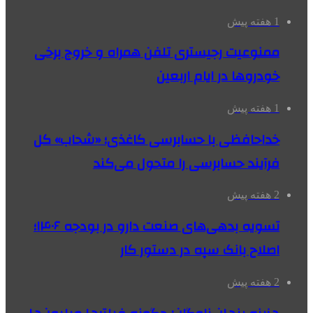
1 هفته پیش
ممنوعیت رجیستری تلفن همراه و خروج برخی
خودروها در ایام اربعین
1 هفته پیش
خداحافظی با حسابرسی کاغذی؛ «شحاب» کل
فرآیند حسابرسی را متحول می‌کند
2 هفته پیش
تسویه بدهی‌های صنعت دارو در بودجه ۱۴۰۶؛
اصلاح بانک سپه در دستور کار
2 هفته پیش