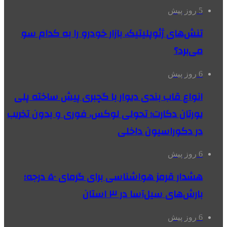
5 روز پیش
تنش‌های ژئوپلیتیک، بازار خودرو را به کدام سو
می‌برد؟
6 روز پیش
انواع قاب بندی دیوار با گچبری پیش ساخته پلی
یورتان دکارت؛ تحولی لوکس، فوری و بدون تخریب
در دکوراسیون داخلی
6 روز پیش
هشدار قرمز هواشناسی برای گرمای ۵۰ درجه؛
بارش‌های سیل‌آسا در ۳ استان
6 روز پیش