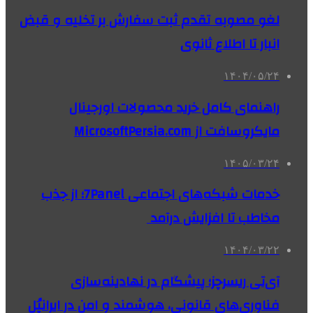
لغو مصوبه تقدم ثبت سفارش بر تخلیه و قبض
انبار تا اطلاع ثانوی
۱۴۰۴/۰۵/۲۴
راهنمای کامل خرید محصولات اورجینال
مایکروسافت از MicrosoftPersia.com
۱۴۰۵/۰۳/۲۴
خدمات شبکه‌های اجتماعی 7Panel؛ از جذب
مخاطب تا افزایش درآمد
۱۴۰۴/۰۳/۲۲
آی‌تی ریسرچز؛ پیشگام در نهادینه‌سازی
فناوری‌های قانونی، هوشمند و امن در ایرانپُل