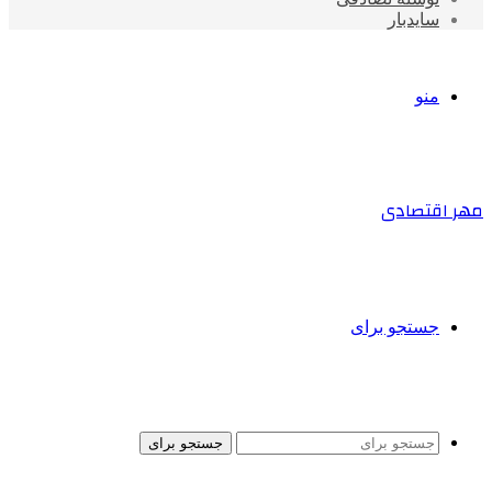
سایدبار
منو
مهر اقتصادی
جستجو برای
جستجو برای