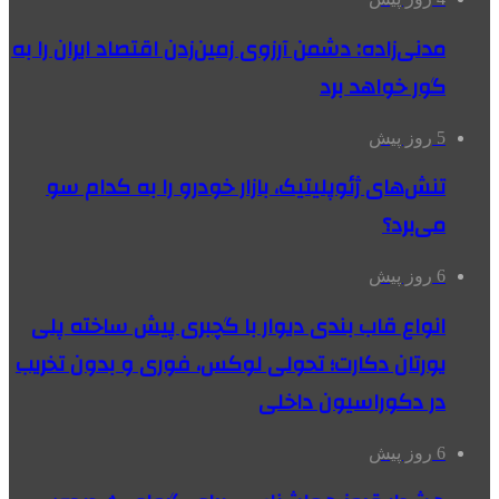
مدنی‌زاده: دشمن آرزوی زمین‌زدن اقتصاد ایران را به
گور خواهد برد
5 روز پیش
تنش‌های ژئوپلیتیک، بازار خودرو را به کدام سو
می‌برد؟
6 روز پیش
انواع قاب بندی دیوار با گچبری پیش ساخته پلی
یورتان دکارت؛ تحولی لوکس، فوری و بدون تخریب
در دکوراسیون داخلی
6 روز پیش