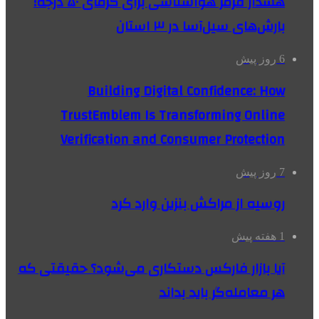
هشدار قرمز هواشناسی برای گرمای ۵۰ درجه؛
بارش‌های سیل‌آسا در ۳ استان
6 روز پیش
Building Digital Confidence: How
TrustEmblem Is Transforming Online
Verification and Consumer Protection
7 روز پیش
روسیه از مراکش بنزین وارد کرد
1 هفته پیش
آیا بازار فارکس دستکاری می‌شود؟ حقیقتی که
هر معامله‌گر باید بداند