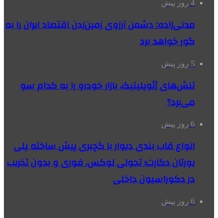
4 روز پیش
مدنی‌زاده: دشمن آرزوی زمین‌زدن اقتصاد ایران را به
گور خواهد برد
5 روز پیش
تنش‌های ژئوپلیتیک، بازار خودرو را به کدام سو
می‌برد؟
6 روز پیش
انواع قاب بندی دیوار با گچبری پیش ساخته پلی
یورتان دکارت؛ تحولی لوکس، فوری و بدون تخریب
در دکوراسیون داخلی
6 روز پیش