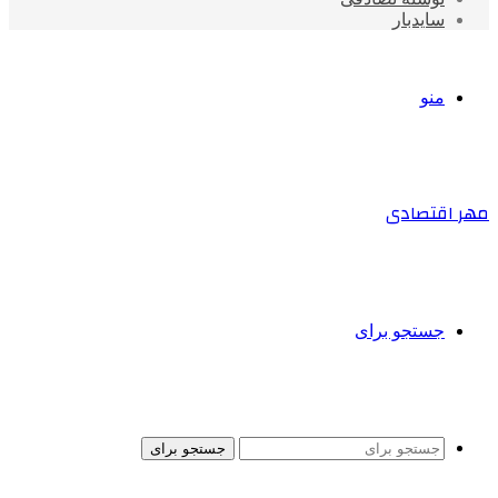
سایدبار
منو
مهر اقتصادی
جستجو برای
جستجو برای