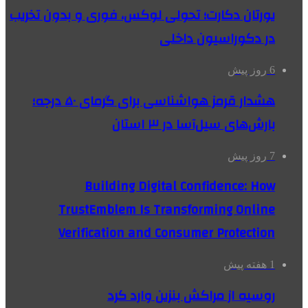
یورتان دکارت؛ تحولی لوکس، فوری و بدون تخریب
در دکوراسیون داخلی
6 روز پیش
هشدار قرمز هواشناسی برای گرمای ۵۰ درجه؛
بارش‌های سیل‌آسا در ۳ استان
7 روز پیش
Building Digital Confidence: How
TrustEmblem Is Transforming Online
Verification and Consumer Protection
1 هفته پیش
روسیه از مراکش بنزین وارد کرد