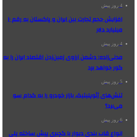
4 روز پیش
افزایش حجم تجارت بین ایران و پاکستان به رقم ۱۰
میلیارد دلار
4 روز پیش
مدنی‌زاده: دشمن آرزوی زمین‌زدن اقتصاد ایران را به
گور خواهد برد
5 روز پیش
تنش‌های ژئوپلیتیک، بازار خودرو را به کدام سو
می‌برد؟
6 روز پیش
انواع قاب بندی دیوار با گچبری پیش ساخته پلی