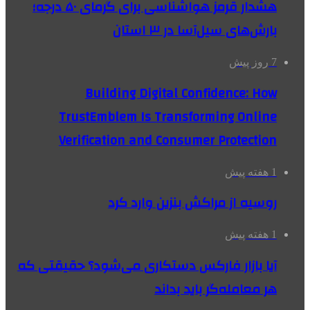
هشدار قرمز هواشناسی برای گرمای ۵۰ درجه؛
بارش‌های سیل‌آسا در ۳ استان
7 روز پیش
Building Digital Confidence: How
TrustEmblem Is Transforming Online
Verification and Consumer Protection
1 هفته پیش
روسیه از مراکش بنزین وارد کرد
1 هفته پیش
آیا بازار فارکس دستکاری می‌شود؟ حقیقتی که
هر معامله‌گر باید بداند