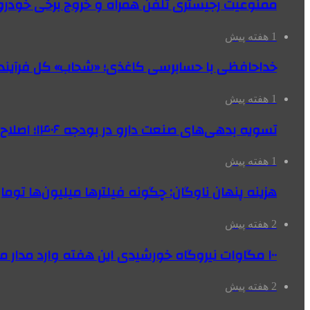
ممنوعیت رجیستری تلفن همراه و خروج برخی خودروها
1 هفته پیش
خداحافظی با حسابرسی کاغذی؛ «شحاب» کل فرآیند
1 هفته پیش
تسویه بدهی‌های صنعت دارو در بودجه ۱۴۰۶؛ اصلاح بانک سپه در دستور کار
1 هفته پیش
هزینه پنهان ناوگان: چگونه فیلترها میلیون‌ها تومان
2 هفته پیش
۱۰۰ مگاوات نیروگاه‌ خورشیدی این هفته وارد مدار می‌شود
2 هفته پیش