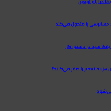
 در ایام اربعین
 حسابرسی را متحول می‌کند
 هزینه تعمیر را صفر می‌کنند?