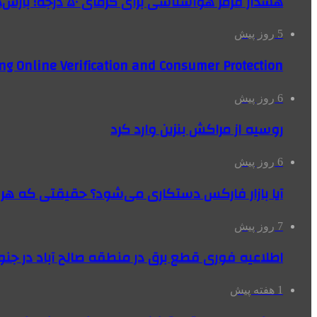
هشدار قرمز هواشناسی برای گرمای ۵۰ درجه؛ بارش‌های سیل‌آسا در ۳ استان
5 روز پیش
ng Online Verification and Consumer Protection
6 روز پیش
روسیه از مراکش بنزین وارد کرد
6 روز پیش
آیا بازار فارکس دستکاری می‌شود؟ حقیقتی که هر مع
7 روز پیش
اطلاعیه فوری قطع برق در منطقه صالح آباد در جنو
1 هفته پیش