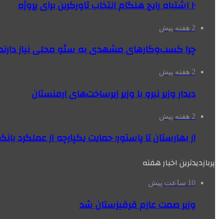
۱۰ اشتباه رایج هنگام انتخاب تاورکرین برای پروژه
2 هفته پیش
چرا کسب‌وکارهای مشهدی به سئو محلی نیاز دارند
2 هفته پیش
دیدار وزیر نیرو با وزیر زیرساخت‌های ارمنستان
2 هفته پیش
از بهارستان تا پاستور؛ حمایت یکپارچه از عملکرد با
پربازدیدترین اخبار هفته
10 ساعت پیش
وزیر صمت عازم قرقیزستان شد