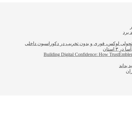
 برد
؛ تحولی لوکس، فوری و بدون تخریب در دکوراسیون داخلی
Building Digital Confidence: How TrustEmblem
 بداند
ان