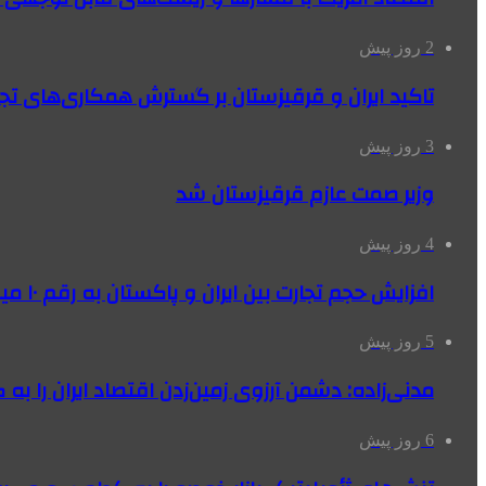
2 روز پیش
تاکید ایران و قرقیزستان بر گسترش همکاری‌های تج
3 روز پیش
وزیر صمت عازم قرقیزستان شد
4 روز پیش
افزایش حجم تجارت بین ایران و پاکستان به رقم ۱۰ میلیارد دلار
5 روز پیش
مدنی‌زاده: دشمن آرزوی زمین‌زدن اقتصاد ایران را به 
6 روز پیش