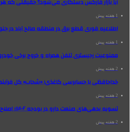
آیا بازار فارکس دستکاری می‌شود؟ حقیقتی که هر مع
1 هفته پیش
اطلاعیه فوری قطع برق در منطقه صالح آباد در جنو
1 هفته پیش
ممنوعیت رجیستری تلفن همراه و خروج برخی خودروها
2 هفته پیش
خداحافظی با حسابرسی کاغذی؛ «شحاب» کل فرآیند
2 هفته پیش
تسویه بدهی‌های صنعت دارو در بودجه ۱۴۰۶؛ اصلاح بانک سپه در دستور کار
2 هفته پیش