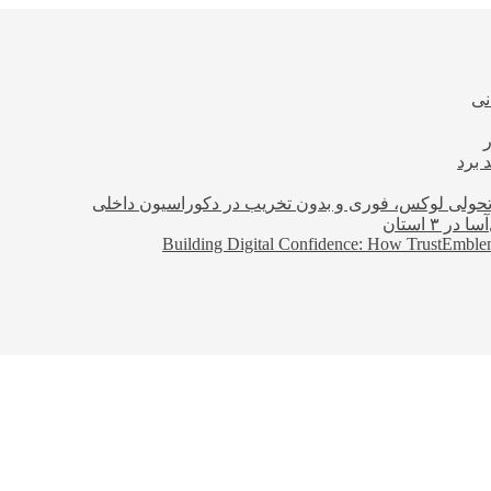
نی
 برد
؛ تحولی لوکس، فوری و بدون تخریب در دکوراسیون داخلی
Building Digital Confidence: How TrustEmblem