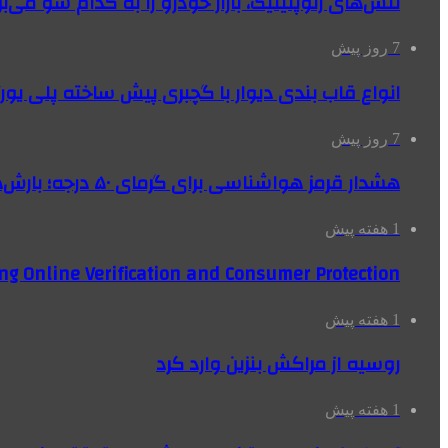
تنش‌های ژئوپلیتیک، بازار خودرو را به کدام سو می‌بر
7 روز پیش
انواع قاب بندی دیوار با گچبری پیش ساخته پلی یو
7 روز پیش
هشدار قرمز هواشناسی برای گرمای ۵۰ درجه؛ بارش‌های سیل‌آسا در ۳ استان
1 هفته پیش
ng Online Verification and Consumer Protection
1 هفته پیش
روسیه از مراکش بنزین وارد کرد
1 هفته پیش