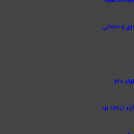
اری و معدنی
گور خواهد برد