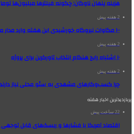
هزینه پنهان ناوگان: چگونه فیلترها میلیون‌ها تومان
2 هفته پیش
۱۰۰ مگاوات نیروگاه‌ خورشیدی این هفته وارد مدار می‌شود
2 هفته پیش
۱۰ اشتباه رایج هنگام انتخاب تاورکرین برای پروژه
2 هفته پیش
چرا کسب‌وکارهای مشهدی به سئو محلی نیاز دارند
پربازدیدترین اخبار هفته
22 ساعت پیش
اقتصاد آمریکا با فشارها و ریسک‌های قابل توجهی