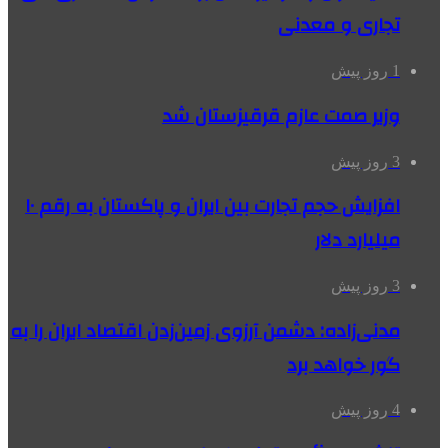
تجاری و معدنی
1 روز پیش
وزیر صمت عازم قرقیزستان شد
3 روز پیش
افزایش حجم تجارت بین ایران و پاکستان به رقم ۱۰
میلیارد دلار
3 روز پیش
مدنی‌زاده: دشمن آرزوی زمین‌زدن اقتصاد ایران را به
گور خواهد برد
4 روز پیش