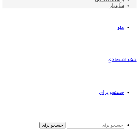
سایدبار
منو
مهر اقتصادی
جستجو برای
جستجو برای