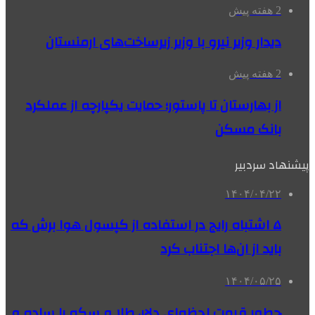
2 هفته پیش
دیدار وزیر نیرو با وزیر زیرساخت‌های ارمنستان
2 هفته پیش
از بهارستان تا پاستور؛ حمایت یکپارچه از عملکرد
بانک مسکن
پیشنهاد سردبیر
۱۴۰۴/۰۴/۲۲
۵ اشتباه رایج در استفاده از کپسول هوا برش که
باید از ان‌ها اجتناب کرد
۱۴۰۴/۰۵/۲۵
چطور قیمت لحظه‌ای دلار، طلا و سکه را ساده و