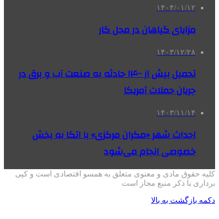
۱۴۰۴/۰۱/۱۲
مزایای گیاهان در محل کار
۱۴۰۳/۱۲/۲۸
تحمیل بیش از ۱۴۰۰ حادثه به صنعت آب و برق در
جریان حملات آمریکا
۱۴۰۳/۱۱/۱۴
احداث شهر «مکران مرکزی» با اتکا به بخش
خصوصی انجام می‌شود
کلیه حقوق مادی و معنوی متعلق به همسو اقتصادی است و کپی
برداری با ذکر منبع مجاز است
دکمه بازگشت به بالا