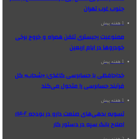
جنوب غرب تهران
1 هفته پیش
ممنوعیت رجیستری تلفن همراه و خروج برخی
خودروها در ایام اربعین
1 هفته پیش
خداحافظی با حسابرسی کاغذی؛ «شحاب» کل
فرآیند حسابرسی را متحول می‌کند
1 هفته پیش
تسویه بدهی‌های صنعت دارو در بودجه ۱۴۰۶؛
اصلاح بانک سپه در دستور کار
2 هفته پیش