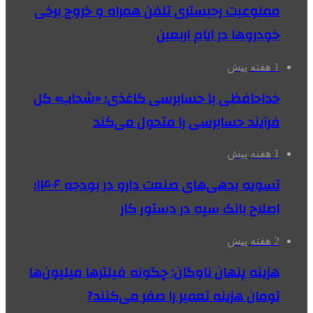
ممنوعیت رجیستری تلفن همراه و خروج برخی
خودروها در ایام اربعین
1 هفته پیش
خداحافظی با حسابرسی کاغذی؛ «شحاب» کل
فرآیند حسابرسی را متحول می‌کند
1 هفته پیش
تسویه بدهی‌های صنعت دارو در بودجه ۱۴۰۶؛
اصلاح بانک سپه در دستور کار
2 هفته پیش
هزینه پنهان ناوگان: چگونه فیلترها میلیون‌ها
تومان هزینه تعمیر را صفر می‌کنند?