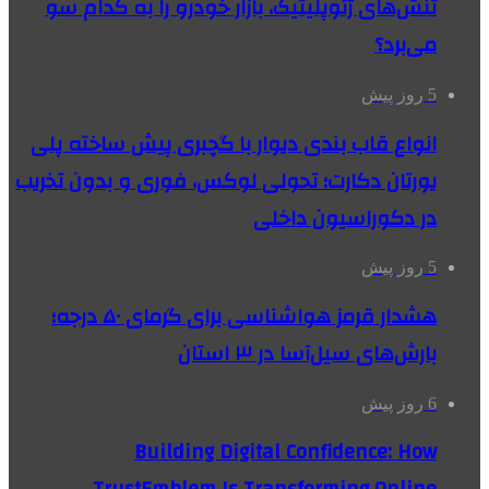
تنش‌های ژئوپلیتیک، بازار خودرو را به کدام سو
می‌برد؟
5 روز پیش
انواع قاب بندی دیوار با گچبری پیش ساخته پلی
یورتان دکارت؛ تحولی لوکس، فوری و بدون تخریب
در دکوراسیون داخلی
5 روز پیش
هشدار قرمز هواشناسی برای گرمای ۵۰ درجه؛
بارش‌های سیل‌آسا در ۳ استان
6 روز پیش
Building Digital Confidence: How