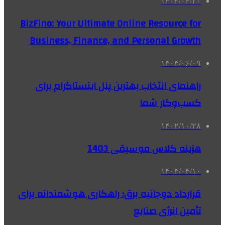
۱۴۰۴/۰۴/۳۰
BizFino: Your Ultimate Online Resource for
Business, Finance, and Personal Growth
۱۴۰۴/۰۶/۰۹
راهنمای انتخاب بهترین پنل اینستاگرام برای
کسب‌وکار شما
۱۴۰۲/۱۰/۲۸
هزینه کلاس موسیقی 1403
۱۴۰۴/۰۴/۱۰
قرارداد دوجانبه برق؛ راهکاری هوشمندانه برای
تأمین انرژی صنایع