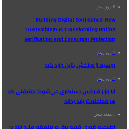
6 روز پیش
Building Digital Confidence: How
TrustEmblem Is Transforming Online
Verification and Consumer Protection
7 روز پیش
روسیه از مراکش بنزین وارد کرد
7 روز پیش
آیا بازار فارکس دستکاری می‌شود؟ حقیقتی که
هر معامله‌گر باید بداند
1 هفته پیش
اطلاعیه فوری قطع برق در منطقه صالح آباد در