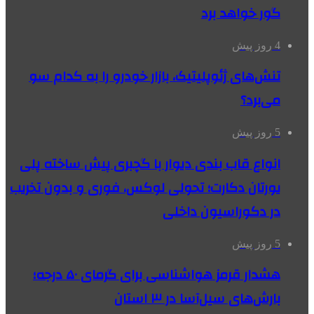
گور خواهد برد
4 روز پیش
تنش‌های ژئوپلیتیک، بازار خودرو را به کدام سو
می‌برد؟
5 روز پیش
انواع قاب بندی دیوار با گچبری پیش ساخته پلی
یورتان دکارت؛ تحولی لوکس، فوری و بدون تخریب
در دکوراسیون داخلی
5 روز پیش
هشدار قرمز هواشناسی برای گرمای ۵۰ درجه؛
بارش‌های سیل‌آسا در ۳ استان