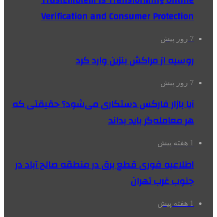
TrustEmblem Is Transforming Online
Verification and Consumer Protection
7 روز پیش
روسیه از مراکش بنزین وارد کرد
7 روز پیش
آیا بازار فارکس دستکاری می‌شود؟ حقیقتی که
هر معامله‌گر باید بداند
1 هفته پیش
اطلاعیه فوری قطع برق در منطقه صالح آباد در
جنوب غرب تهران
1 هفته پیش