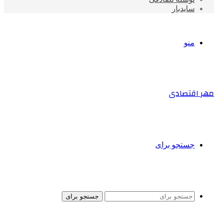
سایدبار
منو
مهر اقتصادی
جستجو برای
جستجو برای