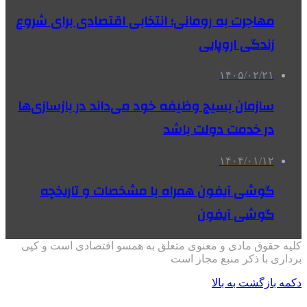
مهاجرت به رومانی؛ انتخابی اقتصادی برای شروع
زندگی اروپایی
۱۴۰۵/۰۲/۲۱
سازمان بسیج وظیفه خود می‌داند در بازسازی‌ها
در خدمت دولت باشد
۱۴۰۴/۰۱/۱۲
گوشی آیفون همراه با مشخصات و تاریخچه
گوشی آیفون
کلیه حقوق مادی و معنوی متعلق به همسو اقتصادی است و کپی
برداری با ذکر منبع مجاز است
دکمه بازگشت به بالا