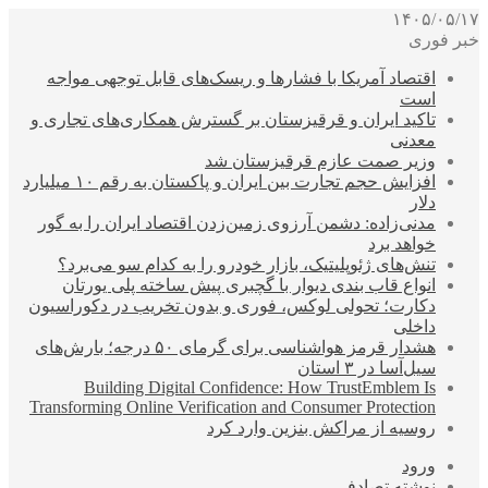
۱۴۰۵/۰۵/۱۷
خبر فوری
اقتصاد آمریکا با فشارها و ریسک‌های قابل توجهی مواجه
است
تاکید ایران و قرقیزستان بر گسترش همکاری‌های تجاری و
معدنی
وزیر صمت عازم قرقیزستان شد
افزایش حجم تجارت بین ایران و پاکستان به رقم ۱۰ میلیارد
دلار
مدنی‌زاده: دشمن آرزوی زمین‌زدن اقتصاد ایران را به گور
خواهد برد
تنش‌های ژئوپلیتیک، بازار خودرو را به کدام سو می‌برد؟
انواع قاب بندی دیوار با گچبری پیش ساخته پلی یورتان
دکارت؛ تحولی لوکس، فوری و بدون تخریب در دکوراسیون
داخلی
هشدار قرمز هواشناسی برای گرمای ۵۰ درجه؛ بارش‌های
سیل‌آسا در ۳ استان
Building Digital Confidence: How TrustEmblem Is
Transforming Online Verification and Consumer Protection
روسیه از مراکش بنزین وارد کرد
ورود
نوشته تصادفی