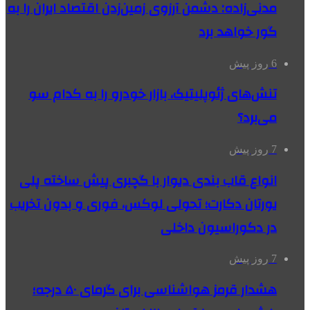
مدنی‌زاده: دشمن آرزوی زمین‌زدن اقتصاد ایران را به
گور خواهد برد
6 روز پیش
تنش‌های ژئوپلیتیک، بازار خودرو را به کدام سو
می‌برد؟
7 روز پیش
انواع قاب بندی دیوار با گچبری پیش ساخته پلی
یورتان دکارت؛ تحولی لوکس، فوری و بدون تخریب
در دکوراسیون داخلی
7 روز پیش
هشدار قرمز هواشناسی برای گرمای ۵۰ درجه؛