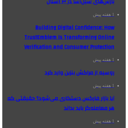
بارش‌های سیل‌آسا در ۳ استان
1 هفته پیش
Building Digital Confidence: How
TrustEmblem Is Transforming Online
Verification and Consumer Protection
1 هفته پیش
روسیه از مراکش بنزین وارد کرد
1 هفته پیش
آیا بازار فارکس دستکاری می‌شود؟ حقیقتی که
هر معامله‌گر باید بداند
1 هفته پیش