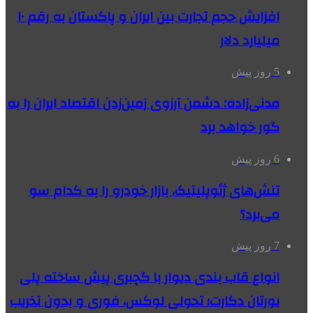
افزایش حجم تجارت بین ایران و پاکستان به رقم ۱۰
میلیارد دلار
5 روز پیش
مدنی‌زاده: دشمن آرزوی زمین‌زدن اقتصاد ایران را به
گور خواهد برد
6 روز پیش
تنش‌های ژئوپلیتیک، بازار خودرو را به کدام سو
می‌برد؟
7 روز پیش
انواع قاب بندی دیوار با گچبری پیش ساخته پلی
یورتان دکارت؛ تحولی لوکس، فوری و بدون تخریب