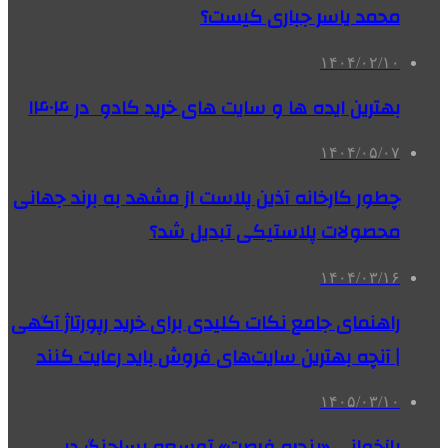
محمد یاسر جباری کیست؟
۱۴۰۴/۰۲/۱۰
بهترین ایده ها و سایت های خرید کادو در ۱۴۰۴
۱۴۰۴/۰۵/۰۷
چطور کارخانه آذین پلاست از مشهد به برند جهانی
محصولات پلاستیکی تبدیل شد؟
۱۴۰۴/۰۳/۱۶
راهنمای جامع نکات کلیدی برای خرید رپورتاژ آگهی
| آنچه بهترین سایت‌های فروش باید رعایت کنند
۱۴۰۵/۰۳/۱۰
بازخوانی «پنجره فرصت» توسعه پساجنگ در