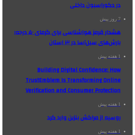
در دکوراسیون داخلی
7 روز پیش
هشدار قرمز هواشناسی برای گرمای ۵۰ درجه؛
بارش‌های سیل‌آسا در ۳ استان
1 هفته پیش
Building Digital Confidence: How
TrustEmblem Is Transforming Online
Verification and Consumer Protection
1 هفته پیش
روسیه از مراکش بنزین وارد کرد
1 هفته پیش