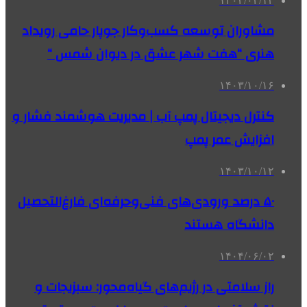
۱۴۰۴/۰۲/۱۳
مشاوران توسعه کسب‌وکار جوپار حامی رویداد
هنری “هفت شهر عشق در دیوان شمس “
۱۴۰۳/۱۰/۱۶
کنترل دیجیتال پمپ آب | مدیریت هوشمند فشار و
افزایش عمر پمپ
۱۴۰۳/۱۰/۱۲
۵۰ درصد ورودی‌های فنی‌وحرفه‌ای فارغ‌التحصیل
دانشگاه هستند
۱۴۰۴/۰۶/۰۲
راز سلامتی در رژیم‌های گیاه‌محور: سبزیجات و