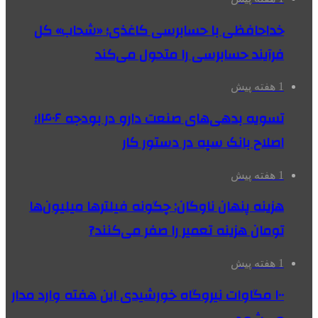
خداحافظی با حسابرسی کاغذی؛ «شحاب» کل
فرآیند حسابرسی را متحول می‌کند
1 هفته پیش
تسویه بدهی‌های صنعت دارو در بودجه ۱۴۰۶؛
اصلاح بانک سپه در دستور کار
1 هفته پیش
هزینه پنهان ناوگان: چگونه فیلترها میلیون‌ها
تومان هزینه تعمیر را صفر می‌کنند?
1 هفته پیش
۱۰۰ مگاوات نیروگاه‌ خورشیدی این هفته وارد مدار