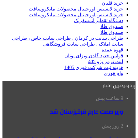
خرید قلیان
خرید لایسنس اورجینال محصولات مایکروسافت
خرید لایسنس اورجینال محصولات مایکروسافت
دستگاه تقطیر اتمسفریک
صندوق طلا
صندوق طلا
طراحی سایت در کرمان ، طراحی سایت خاص ، طراحی
سایت املاک ، طراحی سایت فروشگاهی
قهوه عمده
قوانین جدید گلدن ویزای یونان
لنت ترمز پژو 405
هزینه ثبت شرکت فوری 1405
وام فوری
پربازدیدترین اخبار
9 ساعت پیش
وزیر صمت عازم قرقیزستان شد
2 روز پیش