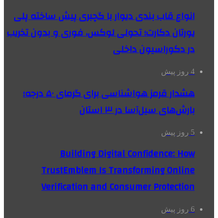
انواع قاب بندی دیوار با گچبری پیش ساخته پلی
یورتان دکارت؛ تحولی لوکس، فوری و بدون تخریب
در دکوراسیون داخلی
4 روز پیش
هشدار قرمز هواشناسی برای گرمای ۵۰ درجه؛
بارش‌های سیل‌آسا در ۳ استان
5 روز پیش
Building Digital Confidence: How
TrustEmblem Is Transforming Online
Verification and Consumer Protection
6 روز پیش