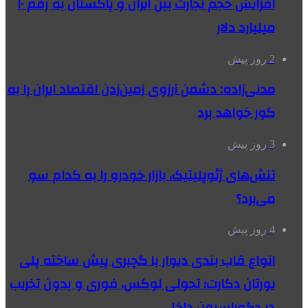
افزایش حجم تجارت بین ایران و پاکستان به رقم ۱۰
میلیارد دلار
2 روز پیش
مدنی‌زاده: دشمن آرزوی زمین‌زدن اقتصاد ایران را به
گور خواهد برد
3 روز پیش
تنش‌های ژئوپلیتیک، بازار خودرو را به کدام سو
می‌برد؟
4 روز پیش
انواع قاب بندی دیوار با گچبری پیش ساخته پلی
یورتان دکارت؛ تحولی لوکس، فوری و بدون تخریب
در دکوراسیون داخلی