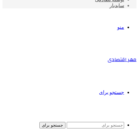
سایدبار
منو
مهر اقتصادی
جستجو برای
جستجو برای