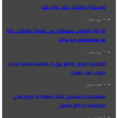
روسیه از مراکش بنزین وارد کرد
6 روز پیش
آیا بازار فارکس دستکاری می‌شود؟ حقیقتی که
هر معامله‌گر باید بداند
7 روز پیش
اطلاعیه فوری قطع برق در منطقه صالح آباد در
جنوب غرب تهران
1 هفته پیش
ممنوعیت رجیستری تلفن همراه و خروج برخی
خودروها در ایام اربعین
1 هفته پیش