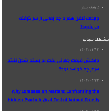
2 هفته پیش
واردات تلفن همراه چه زمانی از سر گرفته
می‌شود؟
پیشنهاد سردبیر
۱۴۰۳/۱۱/۱۳
واکنش قیمت جهانی نفت به بسته شدن تنگه
هرمز چه خواهد بود؟
۱۴۰۴/۰۳/۲۳
Why Compassion Matters: Confronting the
Hidden Psychological Cost of Animal Cruelty