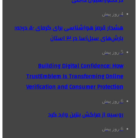
4 روز پیش
هشدار قرمز هواشناسی برای گرمای ۵۰ درجه؛
بارش‌های سیل‌آسا در ۳ استان
5 روز پیش
Building Digital Confidence: How
TrustEmblem Is Transforming Online
Verification and Consumer Protection
6 روز پیش
روسیه از مراکش بنزین وارد کرد
6 روز پیش