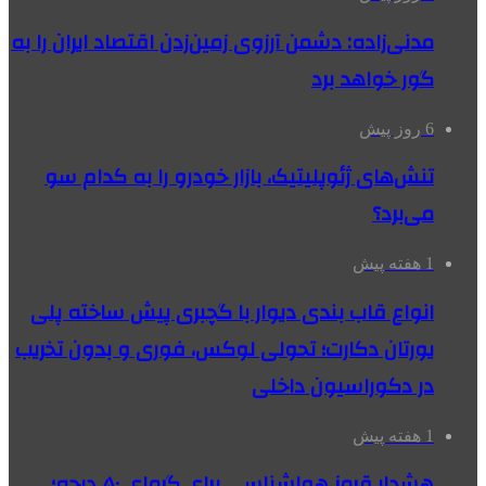
مدنی‌زاده: دشمن آرزوی زمین‌زدن اقتصاد ایران را به
گور خواهد برد
6 روز پیش
تنش‌های ژئوپلیتیک، بازار خودرو را به کدام سو
می‌برد؟
1 هفته پیش
انواع قاب بندی دیوار با گچبری پیش ساخته پلی
یورتان دکارت؛ تحولی لوکس، فوری و بدون تخریب
در دکوراسیون داخلی
1 هفته پیش
هشدار قرمز هواشناسی برای گرمای ۵۰ درجه؛