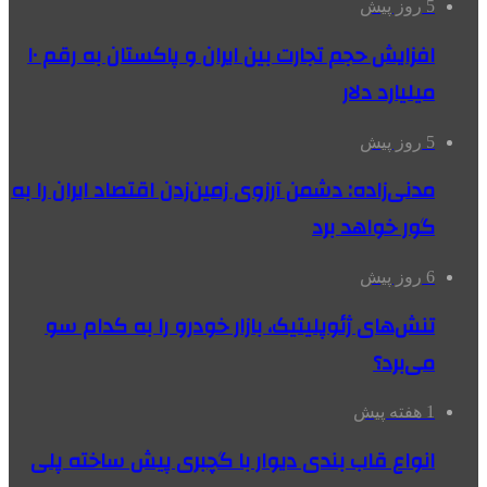
5 روز پیش
افزایش حجم تجارت بین ایران و پاکستان به رقم ۱۰
میلیارد دلار
5 روز پیش
مدنی‌زاده: دشمن آرزوی زمین‌زدن اقتصاد ایران را به
گور خواهد برد
6 روز پیش
تنش‌های ژئوپلیتیک، بازار خودرو را به کدام سو
می‌برد؟
1 هفته پیش
انواع قاب بندی دیوار با گچبری پیش ساخته پلی