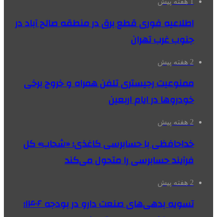
1 هفته پیش
اطلاعیه فوری قطع برق در منطقه صالح آباد در
جنوب غرب تهران
2 هفته پیش
ممنوعیت رجیستری تلفن همراه و خروج برخی
خودروها در ایام اربعین
2 هفته پیش
خداحافظی با حسابرسی کاغذی؛ «شحاب» کل
فرآیند حسابرسی را متحول می‌کند
2 هفته پیش
تسویه بدهی‌های صنعت دارو در بودجه ۱۴۰۶؛