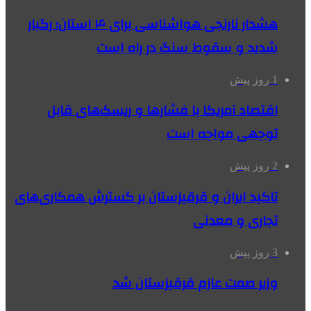
هشدار نارنجی هواشناسی برای ۴ استان؛ رگبار
شدید و سقوط سنگ در راه است
1 روز پیش
اقتصاد آمریکا با فشارها و ریسک‌های قابل
توجهی مواجه است
2 روز پیش
تاکید ایران و قرقیزستان بر گسترش همکاری‌های
تجاری و معدنی
3 روز پیش
وزیر صمت عازم قرقیزستان شد