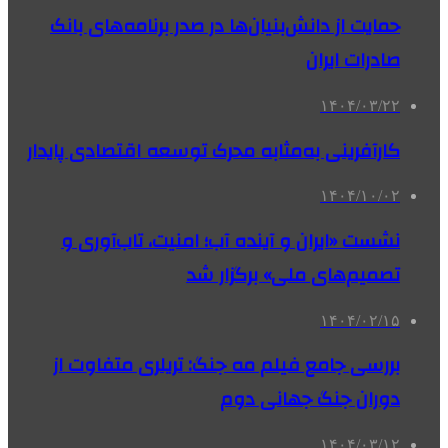
حمایت از دانش‌بنیان‌ها در صدر برنامه‌های بانک
صادرات ایران
۱۴۰۴/۰۳/۲۲
کارآفرینی به‌مثابه محرک توسعه اقتصادی پایدار
۱۴۰۴/۱۰/۰۲
نشست «ایران و آینده آب؛ امنیت، تاب­‌آوری و
تصمیم‌­های ملی» برگزار شد
۱۴۰۴/۰۲/۱۵
بررسی جامع فیلم مه جنگ: تریلری متفاوت از
دوران جنگ جهانی دوم
۱۴۰۴/۰۳/۱۲