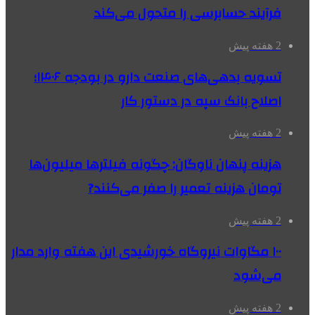
فرآیند حسابرسی را متحول می‌کند
2 هفته پیش
تسویه بدهی‌های صنعت دارو در بودجه ۱۴۰۶؛
اصلاح بانک سپه در دستور کار
2 هفته پیش
هزینه پنهان ناوگان: چگونه فیلترها میلیون‌ها
تومان هزینه تعمیر را صفر می‌کنند?
2 هفته پیش
۱۰۰ مگاوات نیروگاه‌ خورشیدی این هفته وارد مدار
می‌شود
2 هفته پیش