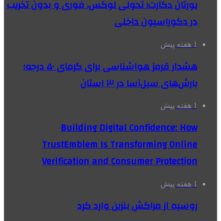
یورتان دکارت؛ تحولی لوکس، فوری و بدون تخریب
در دکوراسیون داخلی
1 هفته پیش
هشدار قرمز هواشناسی برای گرمای ۵۰ درجه؛
بارش‌های سیل‌آسا در ۳ استان
1 هفته پیش
Building Digital Confidence: How
TrustEmblem Is Transforming Online
Verification and Consumer Protection
1 هفته پیش
روسیه از مراکش بنزین وارد کرد