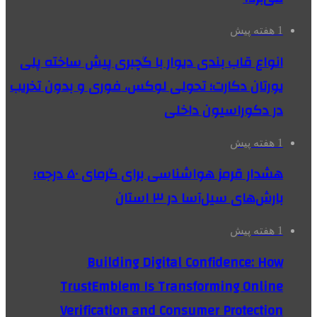
1 هفته پیش
انواع قاب بندی دیوار با گچبری پیش ساخته پلی
یورتان دکارت؛ تحولی لوکس، فوری و بدون تخریب
در دکوراسیون داخلی
1 هفته پیش
هشدار قرمز هواشناسی برای گرمای ۵۰ درجه؛
بارش‌های سیل‌آسا در ۳ استان
1 هفته پیش
Building Digital Confidence: How
TrustEmblem Is Transforming Online
Verification and Consumer Protection