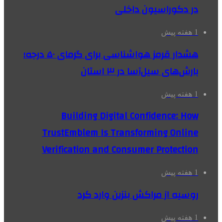
در دکوراسیون داخلی
1 هفته پیش
هشدار قرمز هواشناسی برای گرمای ۵۰ درجه؛
بارش‌های سیل‌آسا در ۳ استان
1 هفته پیش
Building Digital Confidence: How
TrustEmblem Is Transforming Online
Verification and Consumer Protection
1 هفته پیش
روسیه از مراکش بنزین وارد کرد
1 هفته پیش