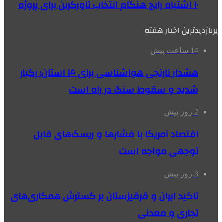
۱۰ اشتباه رایج هنگام انتخاب تاورکرین برای پروژه
پربازدیدترین اخبار هفته
14 ساعت پیش
هشدار نارنجی هواشناسی برای ۴ استان؛ رگبار
شدید و سقوط سنگ در راه است
2 روز پیش
اقتصاد آمریکا با فشارها و ریسک‌های قابل
توجهی مواجه است
3 روز پیش
تاکید ایران و قرقیزستان بر گسترش همکاری‌های
تجاری و معدنی