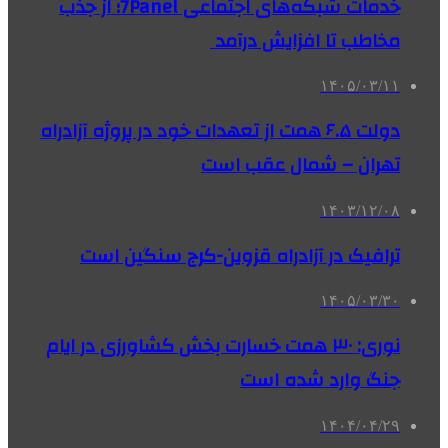
خدمات شبکه‌های اجتماعی 7Panel؛ از جذب
مخاطب تا افزایش درآمد
۱۴۰۵/۰۳/۱۱
دولت ۶.۵ همت از تعهدات خود در پروژه آزادراه
تهران – شمال عقب است
۱۴۰۳/۱۲/۰۸
ترافیک در آزادراه قزوین-کرج سنگین است
۱۴۰۵/۰۳/۳۰
نوری: ۳۰ همت خسارت بخش کشاورزی در ایام
جنگ وارد شده است
۱۴۰۴/۰۴/۲۹