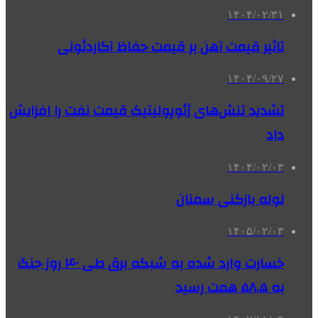
۱۴۰۴/۰۲/۳۱
تاثیر قیمت آهن بر قیمت حفاظ آکاردئونی
۱۴۰۴/۰۹/۲۷
تشدید تنش‌های ژئوپولیتیک قیمت نفت را افزایش
داد
۱۴۰۴/۰۲/۰۳
لوله بازکنی سمنان
۱۴۰۵/۰۲/۰۳
خسارت وارد شده به شبکه برق طی ۴۰ روز جنگ
به ۵۸.۵ همت رسید