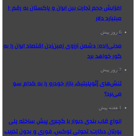
افزایش حجم تجارت بین ایران و پاکستان به رقم ۱۰
میلیارد دلار
6 روز پیش
مدنی‌زاده: دشمن آرزوی زمین‌زدن اقتصاد ایران را به
گور خواهد برد
7 روز پیش
تنش‌های ژئوپلیتیک، بازار خودرو را به کدام سو
می‌برد؟
1 هفته پیش
انواع قاب بندی دیوار با گچبری پیش ساخته پلی
یورتان دکارت؛ تحولی لوکس، فوری و بدون تخریب