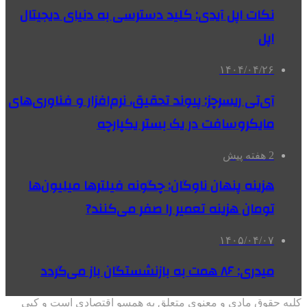
نکات اپل آیدی: کلید دسترسی به دنیای دیجیتال
اپل
۱۴۰۴/۰۴/۲۶
آی‌تی ریسرچز: پیوند تحقیق، نرم‌افزار و فناوری‌های
مایکروسافت در یک بستر یکپارچه
2 هفته پیش
هزینه پنهان ناوگان: چگونه فیلترها میلیون‌ها
تومان هزینه تعمیر را صفر می‌کنند?
۱۴۰۵/۰۴/۰۷
میدری: ۸۶ همت به بازنشستگان باز می‌گردد
کلیه حقوق مادی و معنوی متعلق به همسو اقتصادی است و کپی