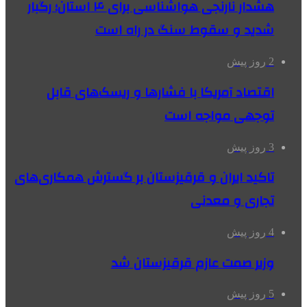
هشدار نارنجی هواشناسی برای ۴ استان؛ رگبار
شدید و سقوط سنگ در راه است
2 روز پیش
اقتصاد آمریکا با فشارها و ریسک‌های قابل
توجهی مواجه است
3 روز پیش
تاکید ایران و قرقیزستان بر گسترش همکاری‌های
تجاری و معدنی
4 روز پیش
وزیر صمت عازم قرقیزستان شد
5 روز پیش