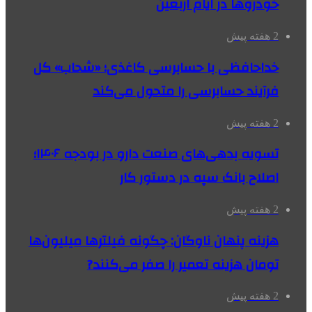
خودروها در ایام اربعین
2 هفته پیش
خداحافظی با حسابرسی کاغذی؛ «شحاب» کل
فرآیند حسابرسی را متحول می‌کند
2 هفته پیش
تسویه بدهی‌های صنعت دارو در بودجه ۱۴۰۶؛
اصلاح بانک سپه در دستور کار
2 هفته پیش
هزینه پنهان ناوگان: چگونه فیلترها میلیون‌ها
تومان هزینه تعمیر را صفر می‌کنند?
2 هفته پیش