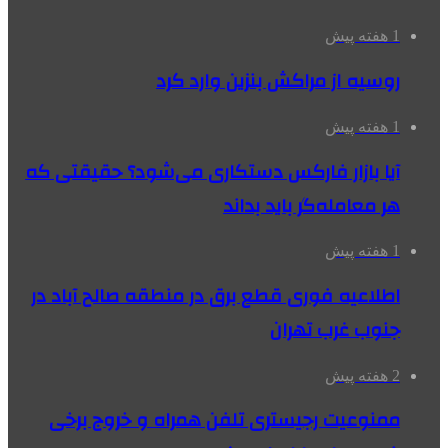
1 هفته پیش
روسیه از مراکش بنزین وارد کرد
1 هفته پیش
آیا بازار فارکس دستکاری می‌شود؟ حقیقتی که
هر معامله‌گر باید بداند
1 هفته پیش
اطلاعیه فوری قطع برق در منطقه صالح آباد در
جنوب غرب تهران
2 هفته پیش
ممنوعیت رجیستری تلفن همراه و خروج برخی