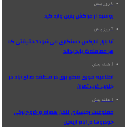
6 روز پیش
روسیه از مراکش بنزین وارد کرد
7 روز پیش
آیا بازار فارکس دستکاری می‌شود؟ حقیقتی که
هر معامله‌گر باید بداند
1 هفته پیش
اطلاعیه فوری قطع برق در منطقه صالح آباد در
جنوب غرب تهران
1 هفته پیش
ممنوعیت رجیستری تلفن همراه و خروج برخی
خودروها در ایام اربعین