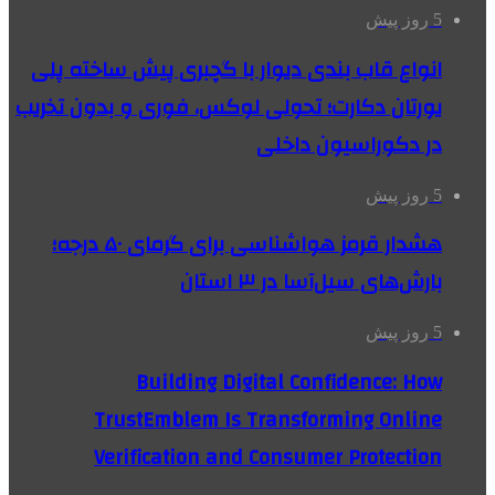
5 روز پیش
انواع قاب بندی دیوار با گچبری پیش ساخته پلی
یورتان دکارت؛ تحولی لوکس، فوری و بدون تخریب
در دکوراسیون داخلی
5 روز پیش
هشدار قرمز هواشناسی برای گرمای ۵۰ درجه؛
بارش‌های سیل‌آسا در ۳ استان
5 روز پیش
Building Digital Confidence: How
TrustEmblem Is Transforming Online
Verification and Consumer Protection