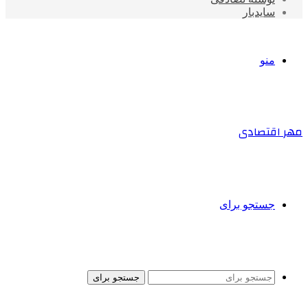
سایدبار
منو
مهر اقتصادی
جستجو برای
جستجو برای