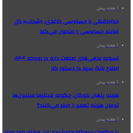
1 هفته پیش
خداحافظی با حسابرسی کاغذی؛ «شحاب» کل
فرآیند حسابرسی را متحول می‌کند
1 هفته پیش
تسویه بدهی‌های صنعت دارو در بودجه ۱۴۰۶؛
اصلاح بانک سپه در دستور کار
1 هفته پیش
هزینه پنهان ناوگان: چگونه فیلترها میلیون‌ها
تومان هزینه تعمیر را صفر می‌کنند?
2 هفته پیش
۱۰۰ مگاوات نیروگاه‌ خورشیدی این هفته وارد مدار