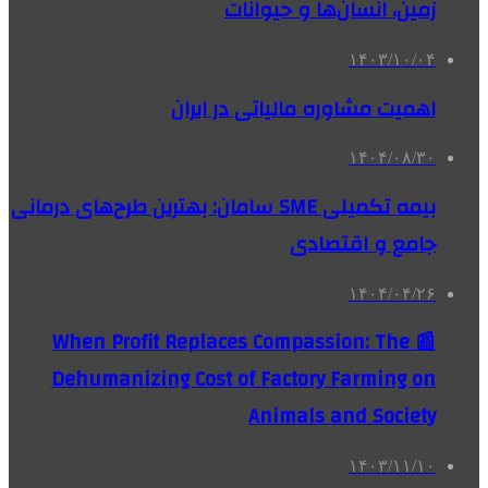
زمین، انسان‌ها و حیوانات
۱۴۰۳/۱۰/۰۴
اهمیت مشاوره مالیاتی در ایران
۱۴۰۴/۰۸/۳۰
بیمه تکمیلی SME سامان: بهترین طرح‌های درمانی
جامع و اقتصادی
۱۴۰۴/۰۴/۲۶
📰 When Profit Replaces Compassion: The
Dehumanizing Cost of Factory Farming on
Animals and Society
۱۴۰۳/۱۱/۱۰