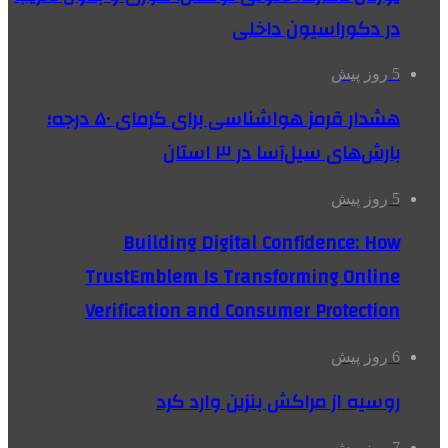
در دکوراسیون داخلی
5 روز پیش
هشدار قرمز هواشناسی برای گرمای ۵۰ درجه؛
بارش‌های سیل‌آسا در ۳ استان
5 روز پیش
Building Digital Confidence: How
TrustEmblem Is Transforming Online
Verification and Consumer Protection
6 روز پیش
روسیه از مراکش بنزین وارد کرد
7 روز پیش