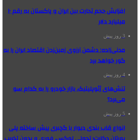
افزایش حجم تجارت بین ایران و پاکستان به رقم ۱۰
میلیارد دلار
3 روز پیش
مدنی‌زاده: دشمن آرزوی زمین‌زدن اقتصاد ایران را به
گور خواهد برد
4 روز پیش
تنش‌های ژئوپلیتیک، بازار خودرو را به کدام سو
می‌برد؟
5 روز پیش
انواع قاب بندی دیوار با گچبری پیش ساخته پلی
یورتان دکارت؛ تحولی لوکس، فوری و بدون تخریب