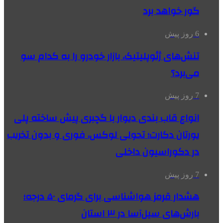
گور خواهد برد
6 روز پیش
تنش‌های ژئوپلیتیک، بازار خودرو را به کدام سو
می‌برد؟
7 روز پیش
انواع قاب بندی دیوار با گچبری پیش ساخته پلی
یورتان دکارت؛ تحولی لوکس، فوری و بدون تخریب
در دکوراسیون داخلی
7 روز پیش
هشدار قرمز هواشناسی برای گرمای ۵۰ درجه؛
بارش‌های سیل‌آسا در ۳ استان