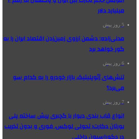
افزایش حجم تجارت بین ایران و پاکستان به رقم ۱۰
میلیارد دلار
5 روز پیش
مدنی‌زاده: دشمن آرزوی زمین‌زدن اقتصاد ایران را به
گور خواهد برد
6 روز پیش
تنش‌های ژئوپلیتیک، بازار خودرو را به کدام سو
می‌برد؟
7 روز پیش
انواع قاب بندی دیوار با گچبری پیش ساخته پلی
یورتان دکارت؛ تحولی لوکس، فوری و بدون تخریب
در دکوراسیون داخلی