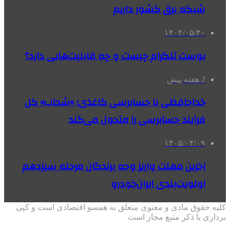
شبکه برق کشور داریم
۱۴۰۴/۰۵/۳۰
بوست تلگرام چیست و چه قابلیت‌هایی دارد؟
2 هفته پیش
خداحافظی با حسابرسی کاغذی؛ «شحاب» کل
فرآیند حسابرسی را متحول می‌کند
۱۴۰۵/۰۴/۰۹
آخرین مهلت واریز وجه برندگان مرحله سیزدهم
اولویت‌بندی ایران‌خودرو
کلیه حقوق مادی و معنوی متعلق به همسو اقتصادی است و کپی
برداری با ذکر منبع مجاز است