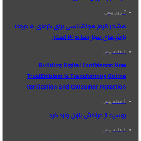
7 روز پیش
هشدار قرمز هواشناسی برای گرمای ۵۰ درجه؛
بارش‌های سیل‌آسا در ۳ استان
1 هفته پیش
Building Digital Confidence: How
TrustEmblem Is Transforming Online
Verification and Consumer Protection
1 هفته پیش
روسیه از مراکش بنزین وارد کرد
1 هفته پیش