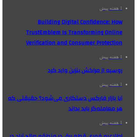
1 هفته پیش
Building Digital Confidence: How
TrustEmblem Is Transforming Online
Verification and Consumer Protection
1 هفته پیش
روسیه از مراکش بنزین وارد کرد
1 هفته پیش
آیا بازار فارکس دستکاری می‌شود؟ حقیقتی که
هر معامله‌گر باید بداند
1 هفته پیش
اطلاعیه فوری قطع برق در منطقه صالح آباد در