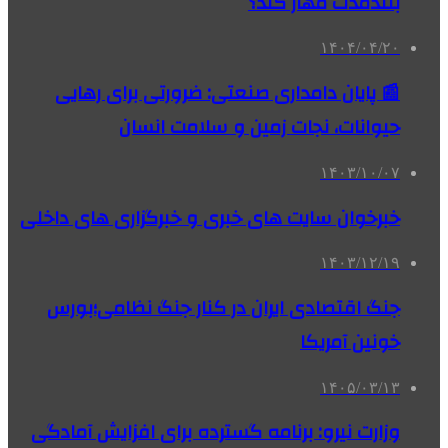
بلندمدت مهار کند؟
۱۴۰۴/۰۴/۲۰
📰 پایان دامداری صنعتی: ضرورتی برای رهایی
حیوانات، نجات زمین و سلامت انسان
۱۴۰۳/۱۰/۰۷
خبرخوان سایت های خبری و خبرگزاری های داخلی
۱۴۰۳/۱۲/۱۹
جنگ اقتصادی ایران در کنار جنگ نظامی؛بورس
خونین آمریکا
۱۴۰۵/۰۳/۱۳
وزارت نیرو: برنامه‌ گسترده برای افزایش آمادگی