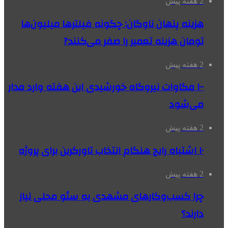
2 هفته پیش
هزینه پنهان ناوگان: چگونه فیلترها میلیون‌ها
تومان هزینه تعمیر را صفر می‌کنند?
2 هفته پیش
۱۰۰ مگاوات نیروگاه‌ خورشیدی این هفته وارد مدار
می‌شود
2 هفته پیش
۱۰ اشتباه رایج هنگام انتخاب تاورکرین برای پروژه
2 هفته پیش
چرا کسب‌وکارهای مشهدی به سئو محلی نیاز
دارند؟