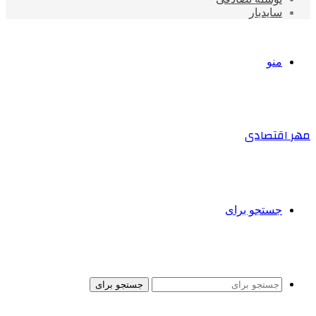
سایدبار
منو
مهر اقتصادی
جستجو برای
جستجو برای