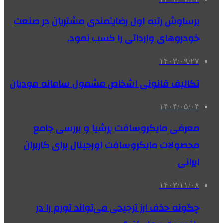
برساوش رتبه اول رضایتمندی مشتریان در صنعت
خودروهای وارداتی را کسب نمود.
۱۴۰۳/۰۹/۲۷
تکالیف قانونی اشخاص مشمول سامانه مودیان
۱۴۰۴/۰۵/۰۴
معرفی مایکروسافت پرشیا و بررسی جامع
محصولات مایکروسافت اورجینال برای کاربران
ایرانی
۱۴۰۳/۱۱/۰۸
چگونه حذف ارز ترجیحی می‌تواند تورم را در