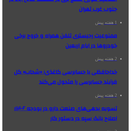
جنوب غرب تهران
1 هفته پیش
ممنوعیت رجیستری تلفن همراه و خروج برخی
خودروها در ایام اربعین
2 هفته پیش
خداحافظی با حسابرسی کاغذی؛ «شحاب» کل
فرآیند حسابرسی را متحول می‌کند
2 هفته پیش
تسویه بدهی‌های صنعت دارو در بودجه ۱۴۰۶؛
اصلاح بانک سپه در دستور کار