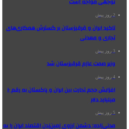
توجهی مواجه است
2 روز پیش
تاکید ایران و قرقیزستان بر گسترش همکاری‌های
تجاری و معدنی
3 روز پیش
وزیر صمت عازم قرقیزستان شد
4 روز پیش
افزایش حجم تجارت بین ایران و پاکستان به رقم ۱۰
میلیارد دلار
5 روز پیش
مدنی‌زاده: دشمن آرزوی زمین‌زدن اقتصاد ایران را به