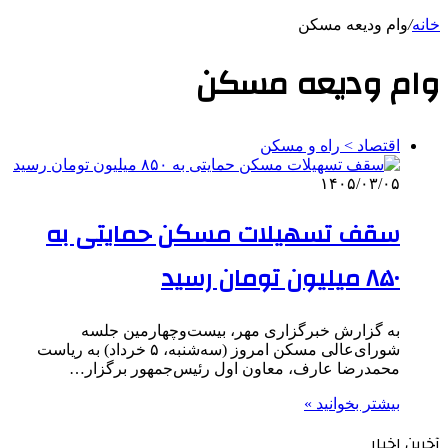
خانه
/
وام ودیعه مسکن
وام ودیعه مسکن
اقتصاد > راه و مسکن
۱۴۰۵/۰۳/۰۵
سقف تسهیلات مسکن حمایتی به
۸۵۰ میلیون تومان رسید
به گزارش خبرگزاری مهر، بیست‌وچهارمین جلسه
شورای‌عالی مسکن امروز (سه‌شنبه، ۵ خرداد) به ریاست
محمدرضا عارف، معاون اول رئیس‌جمهور برگزار…
بیشتر بخوانید »
آخرین اخبار