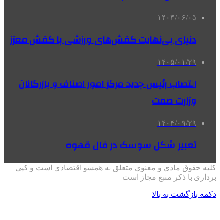
۱۴۰۴/۰۶/۰۵
دنیای بی‌نهایت کفش‌های ورزشی با کفش معزز
۱۴۰۵/۰۱/۲۹
انتصاب رئیس جدید مرکز امور اصناف و بازرگانان
وزارت صمت
۱۴۰۴/۰۹/۲۹
تعبیر شکل سوسک در فال قهوه
کلیه حقوق مادی و معنوی متعلق به همسو اقتصادی است و کپی
برداری با ذکر منبع مجاز است
دکمه بازگشت به بالا