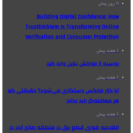
6 روز پیش
Building Digital Confidence: How
TrustEmblem Is Transforming Online
Verification and Consumer Protection
1 هفته پیش
روسیه از مراکش بنزین وارد کرد
1 هفته پیش
آیا بازار فارکس دستکاری می‌شود؟ حقیقتی که
هر معامله‌گر باید بداند
1 هفته پیش
اطلاعیه فوری قطع برق در منطقه صالح آباد در