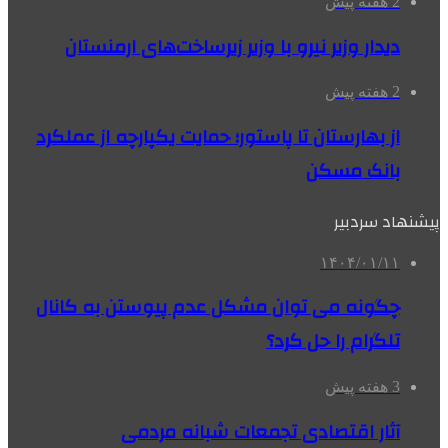
2 هفته پیش
دیدار وزیر نیرو با وزیر زیرساخت‌های ارمنستان
2 هفته پیش
از بهارستان تا پاستور؛ حمایت یکپارچه از عملکرد
بانک مسکن
پیشنهاد سردبیر
۱۴۰۴/۰۱/۱۱
چگونه می توان مشکل عدم پیوستن به کانال
تلگرام را حل کرد؟
3 هفته پیش
آثار اقتصادی تجمعات شبانه مردمی