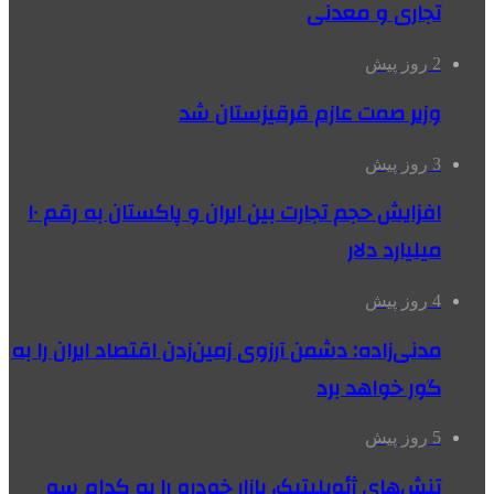
تجاری و معدنی
2 روز پیش
وزیر صمت عازم قرقیزستان شد
3 روز پیش
افزایش حجم تجارت بین ایران و پاکستان به رقم ۱۰
میلیارد دلار
4 روز پیش
مدنی‌زاده: دشمن آرزوی زمین‌زدن اقتصاد ایران را به
گور خواهد برد
5 روز پیش
تنش‌های ژئوپلیتیک، بازار خودرو را به کدام سو