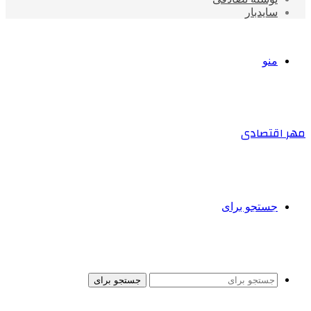
سایدبار
منو
مهر اقتصادی
جستجو برای
جستجو برای