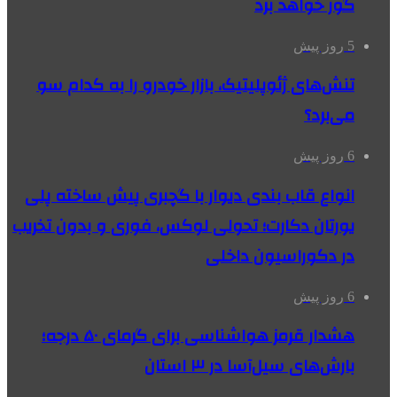
گور خواهد برد
5 روز پیش
تنش‌های ژئوپلیتیک، بازار خودرو را به کدام سو
می‌برد؟
6 روز پیش
انواع قاب بندی دیوار با گچبری پیش ساخته پلی
یورتان دکارت؛ تحولی لوکس، فوری و بدون تخریب
در دکوراسیون داخلی
6 روز پیش
هشدار قرمز هواشناسی برای گرمای ۵۰ درجه؛
بارش‌های سیل‌آسا در ۳ استان