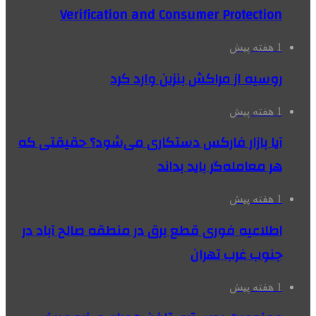
Verification and Consumer Protection
1 هفته پیش
روسیه از مراکش بنزین وارد کرد
1 هفته پیش
آیا بازار فارکس دستکاری می‌شود؟ حقیقتی که
هر معامله‌گر باید بداند
1 هفته پیش
اطلاعیه فوری قطع برق در منطقه صالح آباد در
جنوب غرب تهران
1 هفته پیش