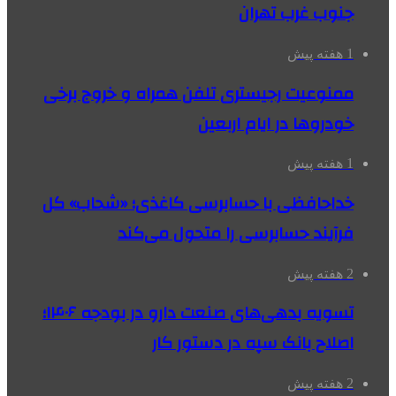
جنوب غرب تهران
1 هفته پیش
ممنوعیت رجیستری تلفن همراه و خروج برخی
خودروها در ایام اربعین
1 هفته پیش
خداحافظی با حسابرسی کاغذی؛ «شحاب» کل
فرآیند حسابرسی را متحول می‌کند
2 هفته پیش
تسویه بدهی‌های صنعت دارو در بودجه ۱۴۰۶؛
اصلاح بانک سپه در دستور کار
2 هفته پیش