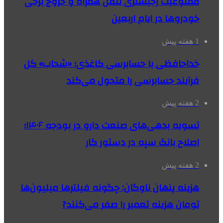
ممنوعیت رجیستری تلفن همراه و خروج برخی
خودروها در ایام اربعین
1 هفته پیش
خداحافظی با حسابرسی کاغذی؛ «شحاب» کل
فرآیند حسابرسی را متحول می‌کند
2 هفته پیش
تسویه بدهی‌های صنعت دارو در بودجه ۱۴۰۶؛
اصلاح بانک سپه در دستور کار
2 هفته پیش
هزینه پنهان ناوگان: چگونه فیلترها میلیون‌ها
تومان هزینه تعمیر را صفر می‌کنند?