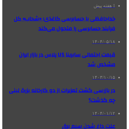
1 هفته پیش
خداحافظی با حسابرسی کاغذی؛ «شحاب» کل
فرآیند حسابرسی را متحول می‌کند
۱۴۰۴/۰۵/۱۸
قیمت احتمالی سابرینا U5 پلاس در بازار ایران
مشخص شد
۱۴۰۳/۱۰/۱۵
در بازرسی گشت تعزیرات از دو کارخانه بزرگ لبنی
چه گذشت؟
۱۴۰۴/۰۱/۱۲
علت داغ شدن سیم برق