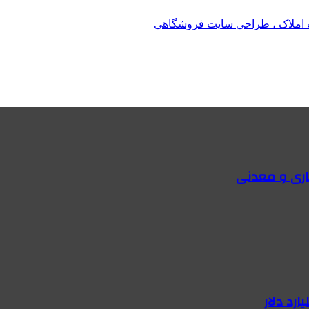
املاک ، طراحی سایت فروشگاهی
اری و معدنی