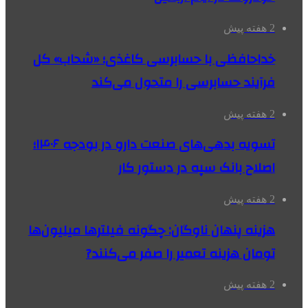
2 هفته پیش
خداحافظی با حسابرسی کاغذی؛ «شحاب» کل
فرآیند حسابرسی را متحول می‌کند
2 هفته پیش
تسویه بدهی‌های صنعت دارو در بودجه ۱۴۰۶؛
اصلاح بانک سپه در دستور کار
2 هفته پیش
هزینه پنهان ناوگان: چگونه فیلترها میلیون‌ها
تومان هزینه تعمیر را صفر می‌کنند?
2 هفته پیش