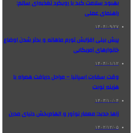
بهبود سلامت کبد با رویکرد تغذیه‌ای سالم:
راهنمای عملی
۱۴۰۴/۰۹/۲۷
پیش بینی افزایش تورم ماهانه و بدتر شدن اوضاع
خانوارهای آمریکایی
۱۴۰۴/۰۱/۱۲
وقت سفارت اسپانیا – مراحل دریافت همراه با
هزینه نوبت
۱۴۰۳/۱۰/۰۴
زاها حدید: معمار نوآور و الهام‌بخش دنیای مدرن
۱۴۰۲/۱۲/۰۵