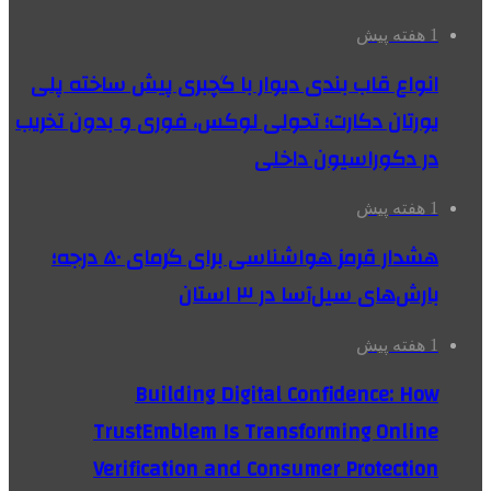
1 هفته پیش
انواع قاب بندی دیوار با گچبری پیش ساخته پلی
یورتان دکارت؛ تحولی لوکس، فوری و بدون تخریب
در دکوراسیون داخلی
1 هفته پیش
هشدار قرمز هواشناسی برای گرمای ۵۰ درجه؛
بارش‌های سیل‌آسا در ۳ استان
1 هفته پیش
Building Digital Confidence: How
TrustEmblem Is Transforming Online
Verification and Consumer Protection