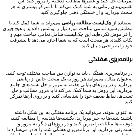
تمرینات حل کنید و عصرها مطالب گذشته را مرور کنید. این
تقسیم‌بندی زمانی به شما کمک می‌کند تا با تمرکز بیشتری به هر
مبحث بپردازید و از خستگی ذهنی جلوگیری کنید.
استفاده از
چک‌لیست مطالعه ریاضی
می‌تواند به شما کمک کند تا
مطمئن شوید تمامی مباحث مورد نیاز را پوشش داده‌اید و هیچ چیزی
را فراموش نکرده‌اید. این چک‌لیست شامل تمامی مباحث مهم و
نکات کلیدی هر مبحث است که به شما اجازه می‌دهد تا پیشرفت
خود را به راحتی دنبال کنید.
برنامه‌ریزی هفتگی
در برنامه‌ریزی هفتگی، باید به توازن بین مباحث مختلف توجه کنید.
به‌عنوان مثال، می‌توانید هر روز به یک مبحث خاص از ریاضی
بپردازید و در روزهای پایانی هفته، به مرور و حل تست‌های جامع
بپردازید. این روش به شما کمک می‌کند تا با مرور مطالب و حل
تست‌ها، نقاط ضعف خود را شناسایی کنید و بر روی آن‌ها تمرکز
کنید.
به عنوان نمونه، می‌توانید یک برنامه هفتگی به این شکل داشته
باشید: شنبه‌ها به جبر بپردازید، یکشنبه‌ها هندسه را مطالعه کنید،
دوشنبه‌ها مثلثات را تمرین کنید و در روزهای دیگر به مرور و
تست‌زنی بپردازید. این برنامه‌ریزی هفتگی شما را قادر می‌سازد تا