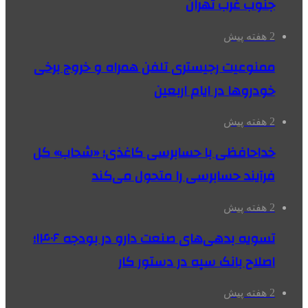
جنوب غرب تهران
2 هفته پیش
ممنوعیت رجیستری تلفن همراه و خروج برخی
خودروها در ایام اربعین
2 هفته پیش
خداحافظی با حسابرسی کاغذی؛ «شحاب» کل
فرآیند حسابرسی را متحول می‌کند
2 هفته پیش
تسویه بدهی‌های صنعت دارو در بودجه ۱۴۰۶؛
اصلاح بانک سپه در دستور کار
2 هفته پیش