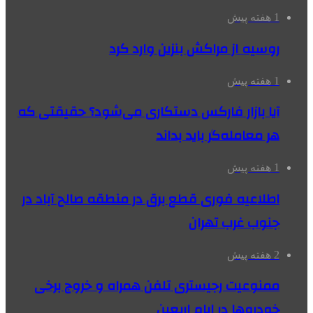
1 هفته پیش
روسیه از مراکش بنزین وارد کرد
1 هفته پیش
آیا بازار فارکس دستکاری می‌شود؟ حقیقتی که
هر معامله‌گر باید بداند
1 هفته پیش
اطلاعیه فوری قطع برق در منطقه صالح آباد در
جنوب غرب تهران
2 هفته پیش
ممنوعیت رجیستری تلفن همراه و خروج برخی
خودروها در ایام اربعین