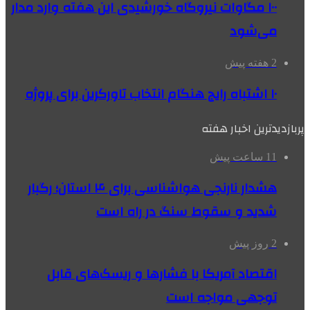
۱۰۰ مگاوات نیروگاه‌ خورشیدی این هفته وارد مدار
می‌شود
2 هفته پیش
۱۰ اشتباه رایج هنگام انتخاب تاورکرین برای پروژه
پربازدیدترین اخبار هفته
11 ساعت پیش
هشدار نارنجی هواشناسی برای ۴ استان؛ رگبار
شدید و سقوط سنگ در راه است
2 روز پیش
اقتصاد آمریکا با فشارها و ریسک‌های قابل
توجهی مواجه است