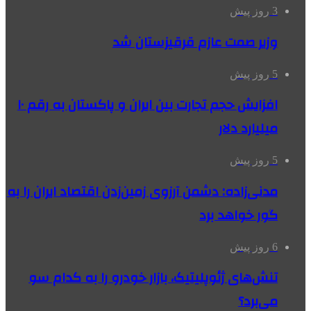
3 روز پیش
وزیر صمت عازم قرقیزستان شد
5 روز پیش
افزایش حجم تجارت بین ایران و پاکستان به رقم ۱۰
میلیارد دلار
5 روز پیش
مدنی‌زاده: دشمن آرزوی زمین‌زدن اقتصاد ایران را به
گور خواهد برد
6 روز پیش
تنش‌های ژئوپلیتیک، بازار خودرو را به کدام سو
می‌برد؟