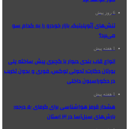
6 روز پیش
تنش‌های ژئوپلیتیک، بازار خودرو را به کدام سو
می‌برد؟
1 هفته پیش
انواع قاب بندی دیوار با گچبری پیش ساخته پلی
یورتان دکارت؛ تحولی لوکس، فوری و بدون تخریب
در دکوراسیون داخلی
1 هفته پیش
هشدار قرمز هواشناسی برای گرمای ۵۰ درجه؛
بارش‌های سیل‌آسا در ۳ استان