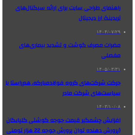
راهنمای طراحی سایت برای ارائه سیگنال‌های
تریدینگ ارز دیجیتال
۱۴۰۴/۰۷/۲۹
مضرات مصرف گوشت و تشدید بیماری‌های
مفصلی
۱۴۰۵/۰۳/۳۱
حرکت شرکت‌های گروه فولادمبارکه، هم‌راستا با
سیاست‌های‌ شرکت مادر
۱۴۰۳/۱۰/۰۸
افزایش چشمگیر قیمت جوجه گوشتی گلپایگان
(پرورش دهنده توان پرورش جوجه 22 هزار تومنی