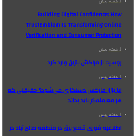
1 هفته پیش
Building Digital Confidence: How
TrustEmblem Is Transforming Online
Verification and Consumer Protection
1 هفته پیش
روسیه از مراکش بنزین وارد کرد
1 هفته پیش
آیا بازار فارکس دستکاری می‌شود؟ حقیقتی که
هر معامله‌گر باید بداند
1 هفته پیش
اطلاعیه فوری قطع برق در منطقه صالح آباد در