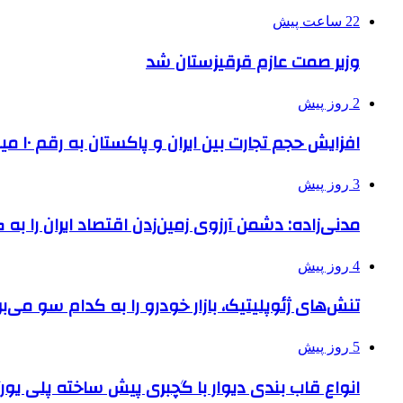
22 ساعت پیش
وزیر صمت عازم قرقیزستان شد
2 روز پیش
افزایش حجم تجارت بین ایران و پاکستان به رقم ۱۰ میلیارد دلار
3 روز پیش
مدنی‌زاده: دشمن آرزوی زمین‌زدن اقتصاد ایران را به 
4 روز پیش
تنش‌های ژئوپلیتیک، بازار خودرو را به کدام سو می‌بر
5 روز پیش
انواع قاب بندی دیوار با گچبری پیش ساخته پلی یو