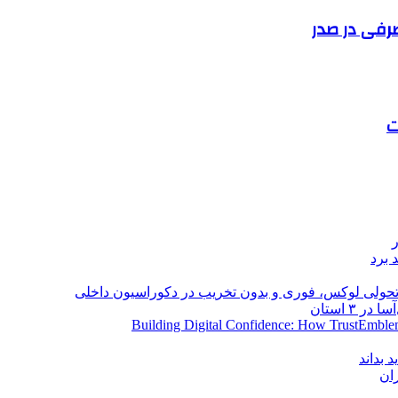
صرفی در صدر
ت
 برد
؛ تحولی لوکس، فوری و بدون تخریب در دکوراسیون داخلی
Building Digital Confidence: How TrustEmblem
 بداند
ان