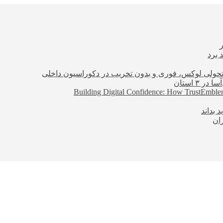
 برد
؛ تحولی لوکس، فوری و بدون تخریب در دکوراسیون داخلی
Building Digital Confidence: How TrustEmblem
 بداند
ان