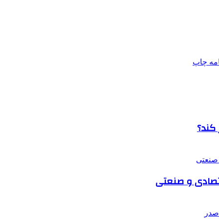
امه
چاپ
 کند؟
اقتصادی و صنعتی