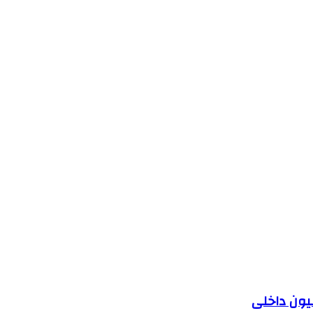
یون داخلی