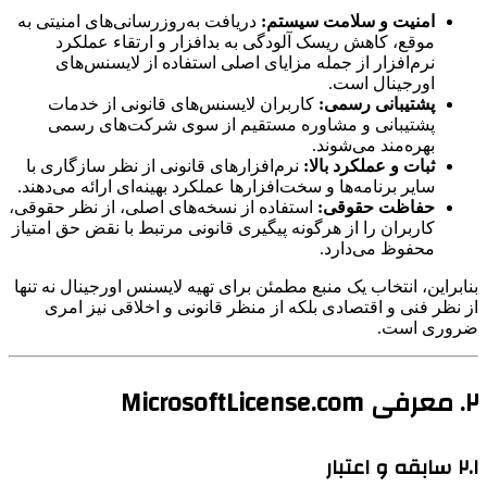
امنیت و سلامت سیستم:
دریافت به‌روزرسانی‌های امنیتی به
موقع، کاهش ریسک آلودگی به بدافزار و ارتقاء عملکرد
نرم‌افزار از جمله مزایای اصلی استفاده از لایسنس‌های
اورجینال است.
پشتیبانی رسمی:
کاربران لایسنس‌های قانونی از خدمات
پشتیبانی و مشاوره مستقیم از سوی شرکت‌های رسمی
بهره‌مند می‌شوند.
ثبات و عملکرد بالا:
نرم‌افزارهای قانونی از نظر سازگاری با
سایر برنامه‌ها و سخت‌افزارها عملکرد بهینه‌ای ارائه می‌دهند.
حفاظت حقوقی:
استفاده از نسخه‌های اصلی، از نظر حقوقی،
کاربران را از هرگونه پیگیری قانونی مرتبط با نقض حق امتیاز
محفوظ می‌دارد.
بنابراین، انتخاب یک منبع مطمئن برای تهیه لایسنس اورجینال نه تنها
از نظر فنی و اقتصادی بلکه از منظر قانونی و اخلاقی نیز امری
ضروری است.
۲. معرفی MicrosoftLicense.com
۲.۱ سابقه و اعتبار