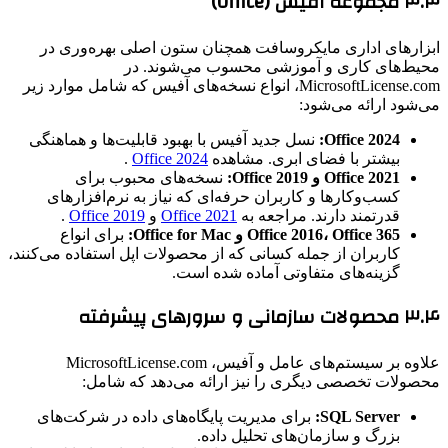
۳.۳ مجموعه آفیس (Office)
ابزارهای اداری مایکروسافت همچنان ستون اصلی بهره‌وری در
محیط‌های کاری و آموزشی محسوب می‌شوند. در
MicrosoftLicense.com، انواع نسخه‌های آفیس که شامل موارد زیر
می‌شود ارائه می‌شود:
Office 2024:
نسل جدید آفیس با بهبود قابلیت‌ها و هماهنگی
بیشتر با فضای ابری. مشاهده
Office 2024
.
Office 2021 و Office 2019:
نسخه‌های محبوب برای
کسب‌وکارها و کاربران حرفه‌ای که نیاز به نرم‌افزارهای
قدرتمند دارند. مراجعه به
Office 2021
و
Office 2019
.
Office 2016، Office 365 و Office for Mac:
برای انواع
کاربران از جمله کسانی که از محصولات اپل استفاده می‌کنند،
گزینه‌های متفاوتی آماده شده است.
۳.۴ محصولات سازمانی و سرورهای پیشرفته
علاوه بر سیستم‌های عامل و آفیس، MicrosoftLicense.com
محصولات تخصصی دیگری را نیز ارائه می‌دهد که شامل:
SQL Server:
برای مدیریت پایگاه‌های داده در شرکت‌های
بزرگ و سازمان‌های تحلیل داده.