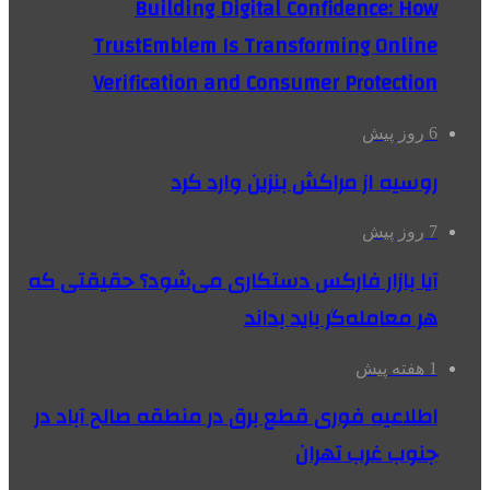
Building Digital Confidence: How
TrustEmblem Is Transforming Online
Verification and Consumer Protection
6 روز پیش
روسیه از مراکش بنزین وارد کرد
7 روز پیش
آیا بازار فارکس دستکاری می‌شود؟ حقیقتی که
هر معامله‌گر باید بداند
1 هفته پیش
اطلاعیه فوری قطع برق در منطقه صالح آباد در
جنوب غرب تهران