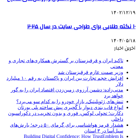
۱۴۰۲/۱۲/۱۹
۱۰ نکته طلایی برای طراحی سایت در سال ۲۰۲۵
۱۴۰۴/۰۵/۱۸
آخرین اخبار
تاکید ایران و قرقیزستان بر گسترش همکاری‌های تجاری و
معدنی
وزیر صمت عازم قرقیزستان شد
افزایش حجم تجارت بین ایران و پاکستان به رقم ۱۰ میلیارد
دلار
مدنی‌زاده: دشمن آرزوی زمین‌زدن اقتصاد ایران را به گور
خواهد برد
تنش‌های ژئوپلیتیک، بازار خودرو را به کدام سو می‌برد؟
انواع قاب بندی دیوار با گچبری پیش ساخته پلی یورتان
دکارت؛ تحولی لوکس، فوری و بدون تخریب در دکوراسیون
داخلی
هشدار قرمز هواشناسی برای گرمای ۵۰ درجه؛ بارش‌های
سیل‌آسا در ۳ استان
Building Digital Confidence: How TrustEmblem Is