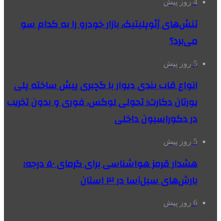
4 روز پیش
تنش‌های ژئوپلیتیک، بازار خودرو را به کدام سو
می‌برد؟
5 روز پیش
انواع قاب بندی دیوار با گچبری پیش ساخته پلی
یورتان دکارت؛ تحولی لوکس، فوری و بدون تخریب
در دکوراسیون داخلی
5 روز پیش
هشدار قرمز هواشناسی برای گرمای ۵۰ درجه؛
بارش‌های سیل‌آسا در ۳ استان
6 روز پیش