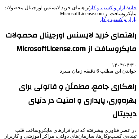
خانه
/
بازار و کسب و کار
/
راهنمای خرید لایسنس اورجینال محصولات
مایکروسافت از MicrosoftLicense.com
بازار و کسب و کار
راهنمای خرید لایسنس اورجینال محصولات
مایکروسافت از MicrosoftLicense.com
۱۴۰۴/۰۴/۳۰
خواندن این مطلب 6 دقیقه زمان میبرد
راهکاری جامع، مطمئن و قانونی برای
بهره‌وری، پایداری و امنیت در دنیای
دیجیتال
در عصر فناوری پیشرفته که نرم‌افزارهای مایکروسافت قلب
تپنده‌ی کسب‌وکارها، سازمان‌های دولتی، مراکز آموزشی و کاربران