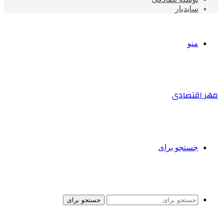
سایدبار
منو
مهر اقتصادی
جستجو برای
جستجو برای