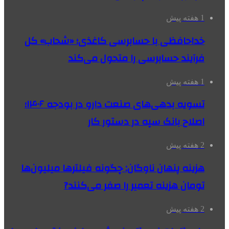
1 هفته پیش
خداحافظی با حسابرسی کاغذی؛ «شحاب» کل
فرآیند حسابرسی را متحول می‌کند
1 هفته پیش
تسویه بدهی‌های صنعت دارو در بودجه ۱۴۰۶؛
اصلاح بانک سپه در دستور کار
2 هفته پیش
هزینه پنهان ناوگان: چگونه فیلترها میلیون‌ها
تومان هزینه تعمیر را صفر می‌کنند?
2 هفته پیش