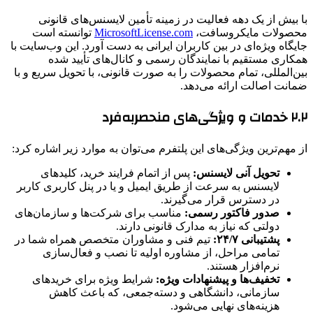
با بیش از یک دهه فعالیت در زمینه تأمین لایسنس‌های قانونی
محصولات مایکروسافت،
MicrosoftLicense.com
توانسته است
جایگاه ویژه‌ای در بین کاربران ایرانی به دست آورد. این وب‌سایت با
همکاری مستقیم با نمایندگان رسمی و کانال‌های تأیید شده
بین‌المللی، تمام محصولات را به صورت قانونی، با تحویل سریع و با
ضمانت اصالت ارائه می‌دهد.
۲.۲ خدمات و ویژگی‌های منحصربه‌فرد
از مهم‌ترین ویژگی‌های این پلتفرم می‌توان به موارد زیر اشاره کرد:
تحویل آنی لایسنس:
پس از اتمام فرایند خرید، کلیدهای
لایسنس به سرعت از طریق ایمیل و یا در پنل کاربری کاربر
در دسترس قرار می‌گیرند.
صدور فاکتور رسمی:
مناسب برای شرکت‌ها و سازمان‌های
دولتی که نیاز به مدارک قانونی دارند.
پشتیبانی ۲۴/۷:
تیم فنی و مشاوران متخصص همراه شما در
تمامی مراحل، از مشاوره اولیه تا نصب و فعال‌سازی
نرم‌افزار هستند.
تخفیف‌ها و پیشنهادات ویژه:
شرایط ویژه برای خریدهای
سازمانی، دانشگاهی و دسته‌جمعی، که باعث کاهش
هزینه‌های نهایی می‌شود.