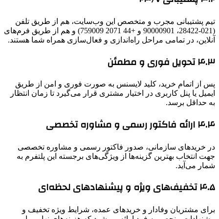
تیم پشتیبانی مجرب و متخصص این وب‌سایت، هم از طریق تلفن
(021-28422، 90000901 و +44 2071 759009) و هم از طریق فرم‌های
آنلاین، در تمامی مراحل راه‌اندازی و فعال‌سازی همراه شما هستند.
۴.۳ تحویل فوری و مطمئن
پس از اتمام خرید، کلید لایسنس به صورت فوری و امن از طریق
ایمیل یا پنل کاربری در اختیار مشتری قرار می‌گیرد تا زمان انتظار
به حداقل برسد.
۴.۴ ارائه فاکتور رسمی و مشاوره تخصصی
در خریدهای سازمانی، صدور فاکتور رسمی و مشاوره تخصصی
جهت انتخاب بهترین گزینه‌ها از ویژگی‌های برجسته این پلتفرم به
شمار می‌آید.
۴.۵ تخفیف‌های ویژه و پیشنهادهای لحظه‌ای
برای مشتریان وفادار و خریدهای عمده، شرایط ویژه تخفیف و
پیشنهادات منحصر به فرد ارائه می‌شود که هزینه‌های نهایی را