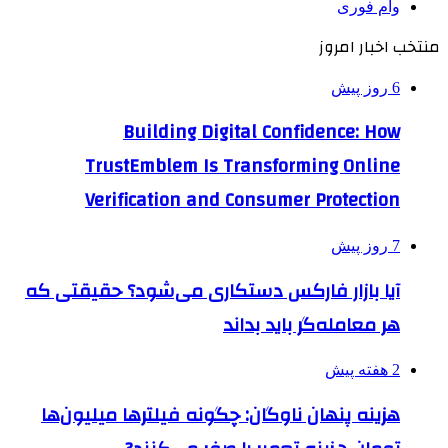
وام فوری
منتخب اخبار امروز
6 روز پیش
Building Digital Confidence: How
TrustEmblem Is Transforming Online
Verification and Consumer Protection
7 روز پیش
آیا بازار فارکس دستکاری می‌شود؟ حقیقتی که
هر معامله‌گر باید بداند
2 هفته پیش
هزینه پنهان ناوگان: چگونه فیلترها میلیون‌ها