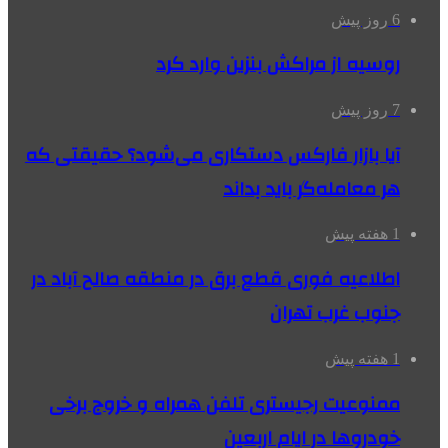
6 روز پیش
روسیه از مراکش بنزین وارد کرد
7 روز پیش
آیا بازار فارکس دستکاری می‌شود؟ حقیقتی که
هر معامله‌گر باید بداند
1 هفته پیش
اطلاعیه فوری قطع برق در منطقه صالح آباد در
جنوب غرب تهران
1 هفته پیش
ممنوعیت رجیستری تلفن همراه و خروج برخی
خودروها در ایام اربعین