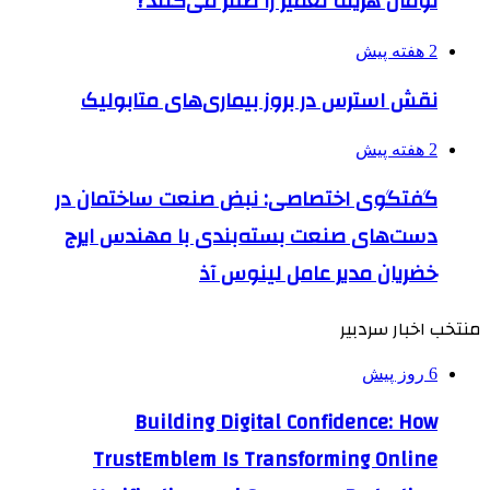
تومان هزینه تعمیر را صفر می‌کنند?
2 هفته پیش
نقش استرس در بروز بیماری‌های متابولیک
2 هفته پیش
گفتگوی اختصاصی: نبض صنعت ساختمان در
دست‌های صنعت بسته‌بندی با مهندس ایرج
خضریان مدیر عامل لینوس آذ
منتخب اخبار سردبیر
6 روز پیش
Building Digital Confidence: How
TrustEmblem Is Transforming Online