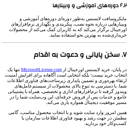
۶.۲ دوره‌های آموزشی و وبینارها
مایکروسافت لایسنس به‌طور دوره‌ای دوره‌های آموزشی و
وبینارهایی درباره نحوه نصب، پیکربندی و نگهداری نرم‌افزارهای
اورجینال برگزار می‌کند که به کاربران کمک می‌کند از محصولات
خریداری‌شده به بهترین نحو استفاده نمایند.
۷. سخن پایانی و دعوت به اقدام
در پایان، خرید لایسنس اورجینال از
MicrosoftLicense.com
تنها یک
انتخاب خرید نیست؛ بلکه انتخابی است آگاهانه برای افزایش امنیت،
ارتقاء بهره‌وری و تضمین پایداری زیرساخت‌های فناوری اطلاعات
شما. با دسترسی به تنوع بالای محصولات از سیستم‌عامل‌های
ویندوز گرفته تا نرم‌افزارهای اداری و تخصصی، همراه با پشتیبانی
جامع و خدمات پس از فروش حرفه‌ای، این وب‌سایت شما را در
مسیر موفقیت دیجیتال همواره یاری می‌کند.
همین امروز وارد سایت شوید و با انتخاب محصول مناسب، گامی
مطمئن در جهت رشد و بهبود فناوری اطلاعات سازمان یا
کسب‌وکار خود بردارید.