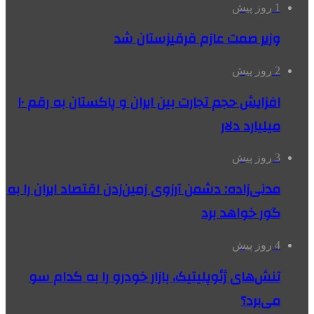
1 روز پیش
وزیر صمت عازم قرقیزستان شد
2 روز پیش
افزایش حجم تجارت بین ایران و پاکستان به رقم ۱۰
میلیارد دلار
3 روز پیش
مدنی‌زاده: دشمن آرزوی زمین‌زدن اقتصاد ایران را به
گور خواهد برد
4 روز پیش
تنش‌های ژئوپلیتیک، بازار خودرو را به کدام سو
می‌برد؟