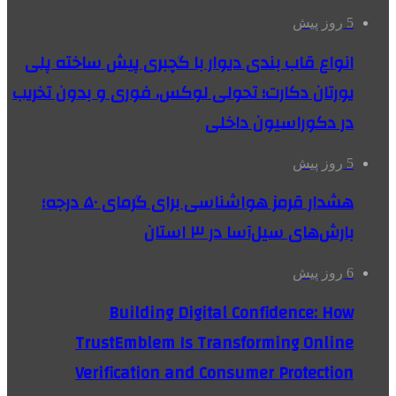
5 روز پیش
انواع قاب بندی دیوار با گچبری پیش ساخته پلی
یورتان دکارت؛ تحولی لوکس، فوری و بدون تخریب
در دکوراسیون داخلی
5 روز پیش
هشدار قرمز هواشناسی برای گرمای ۵۰ درجه؛
بارش‌های سیل‌آسا در ۳ استان
6 روز پیش
Building Digital Confidence: How
TrustEmblem Is Transforming Online
Verification and Consumer Protection