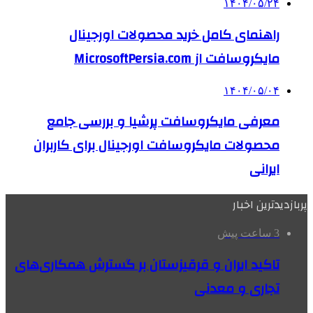
۱۴۰۴/۰۵/۲۴
راهنمای کامل خرید محصولات اورجینال
مایکروسافت از MicrosoftPersia.com
۱۴۰۴/۰۵/۰۴
معرفی مایکروسافت پرشیا و بررسی جامع
محصولات مایکروسافت اورجینال برای کاربران
ایرانی
پربازدیدترین اخبار
3 ساعت پیش
تاکید ایران و قرقیزستان بر گسترش همکاری‌های
تجاری و معدنی