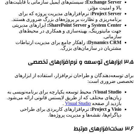
Exchange Server:
سیستم‌های ایمیل سازمانی با قابلیت‌های
بالا و امنیت مؤثر.
Project Server:
نرم‌افزارهای مدیریت پروژه که برای
برنامه‌ریزی و نظارت بر پروژه‌های بزرگ ضروری هستند.
System Center و SharePoint Server:
ابزارهای مدیریتی
جهت مانیتورینگ، بهینه‌سازی و همکاری در محیط‌های
سازمانی.
Dynamics CRM:
راهکار جامع برای مدیریت ارتباطات
مشتریان در سازمان‌های بزرگ.
۳.۵ ابزارهای توسعه و نرم‌افزارهای تخصصی
برای توسعه‌دهندگان و طراحان نرم‌افزار، استفاده از ابزارهای
تخصصی ضروری است:
Visual Studio:
محیط توسعه یکپارچه برای برنامه‌نویسی به
زبان‌های مختلف که از طریق لایسنس قانونی ارائه می‌شود.
بازدید از صفحه
Visual Studio
.
Visio و Project:
نرم‌افزارهای کاربردی برای طراحی
دیاگرام‌ها، نقشه‌ها و مدیریت پروژه‌ها.
۳.۶ سخت‌افزارهای مرتبط