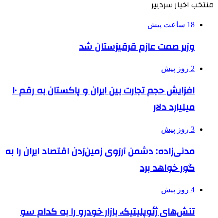
منتخب اخبار سردبیر
18 ساعت پیش
وزیر صمت عازم قرقیزستان شد
2 روز پیش
افزایش حجم تجارت بین ایران و پاکستان به رقم ۱۰
میلیارد دلار
3 روز پیش
مدنی‌زاده: دشمن آرزوی زمین‌زدن اقتصاد ایران را به
گور خواهد برد
4 روز پیش
تنش‌های ژئوپلیتیک، بازار خودرو را به کدام سو