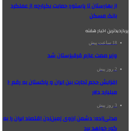
از بهارستان تا پاستور؛ حمایت یکپارچه از عملکرد
بانک مسکن
پربازدیدترین اخبار هفته
18 ساعت پیش
وزیر صمت عازم قرقیزستان شد
2 روز پیش
افزایش حجم تجارت بین ایران و پاکستان به رقم ۱۰
میلیارد دلار
3 روز پیش
مدنی‌زاده: دشمن آرزوی زمین‌زدن اقتصاد ایران را به
گور خواهد برد