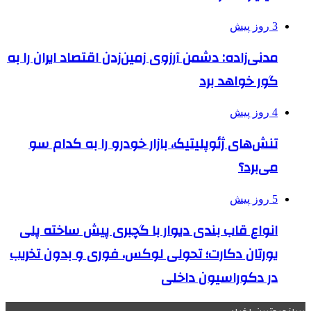
3 روز پیش
مدنی‌زاده: دشمن آرزوی زمین‌زدن اقتصاد ایران را به
گور خواهد برد
4 روز پیش
تنش‌های ژئوپلیتیک، بازار خودرو را به کدام سو
می‌برد؟
5 روز پیش
انواع قاب بندی دیوار با گچبری پیش ساخته پلی
یورتان دکارت؛ تحولی لوکس، فوری و بدون تخریب
در دکوراسیون داخلی