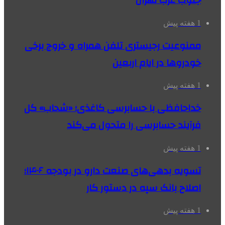
جنوب غرب تهران
1 هفته پیش
ممنوعیت رجیستری تلفن همراه و خروج برخی
خودروها در ایام اربعین
1 هفته پیش
خداحافظی با حسابرسی کاغذی؛ «شحاب» کل
فرآیند حسابرسی را متحول می‌کند
1 هفته پیش
تسویه بدهی‌های صنعت دارو در بودجه ۱۴۰۶؛
اصلاح بانک سپه در دستور کار
1 هفته پیش