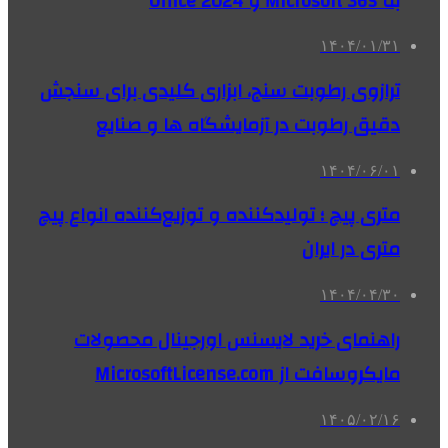
به Microsoft 365 و Office 2024
۱۴۰۴/۰۱/۳۱
ترازوی رطوبت سنج، ابزاری کلیدی برای سنجش
دقیق رطوبت در آزمایشگاه ها و صنایع
۱۴۰۴/۰۶/۰۱
متری پیچ ؛ تولیدکننده و توزیع‌کننده انواع پیچ
متری در ایران
۱۴۰۴/۰۴/۳۰
راهنمای خرید لایسنس اورجینال محصولات
مایکروسافت از MicrosoftLicense.com
۱۴۰۵/۰۲/۱۶