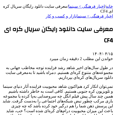
خانه
/
اخبار فرهنگی > سینما
/
معرفی سایت دانلود رایگان سریال کره
ای CF4
اخبار فرهنگی > سینما
بازار و کسب و کار
معرفی سایت دانلود رایگان سریال کره ای
CF4
۱۴۰۴/۰۴/۱۵
خواندن این مطلب 2 دقیقه زمان میبرد
در طول سال‌های اخیر شاهد رشد فزاینده توجه مخاطب جهانی به
مجموعه‌های متنوع کره‌ای هستیم. دمراه باشید تا به‌معرفی سایت
دانلود سریال‌های کره‌ای بپردازیم.
نمی‌توان انکار کرد هم‌اکنون شاهد محبوبیت فزاینده آثار دنیای سینما
و تلویزیون کره جنوبی هستیم. کافی است به خاطر داشته باشیم
همین چند سال پیش فیلم انگل چه سروصدایی به‌پا کرده یا مجموعه
بازی مرکب چطور نبض شبکه‌های اجتماعی را به‌دست گرفت. شاید
این پرسش ذهن شما را هم درگیر خود کرده باشد که چه چیزی
باعث این میزان محبوبیت درام‌های کره‌ای شده است؟ خب، شاید