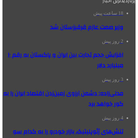
پربازدیدترین اخبار
18 ساعت پیش
وزیر صمت عازم قرقیزستان شد
2 روز پیش
افزایش حجم تجارت بین ایران و پاکستان به رقم ۱۰
میلیارد دلار
3 روز پیش
مدنی‌زاده: دشمن آرزوی زمین‌زدن اقتصاد ایران را به
گور خواهد برد
4 روز پیش
تنش‌های ژئوپلیتیک، بازار خودرو را به کدام سو