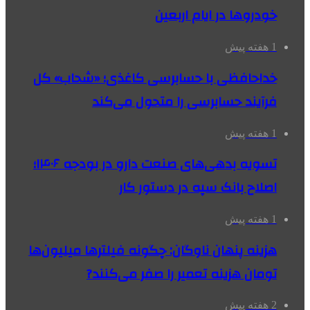
خودروها در ایام اربعین
1 هفته پیش
خداحافظی با حسابرسی کاغذی؛ «شحاب» کل
فرآیند حسابرسی را متحول می‌کند
1 هفته پیش
تسویه بدهی‌های صنعت دارو در بودجه ۱۴۰۶؛
اصلاح بانک سپه در دستور کار
1 هفته پیش
هزینه پنهان ناوگان: چگونه فیلترها میلیون‌ها
تومان هزینه تعمیر را صفر می‌کنند?
2 هفته پیش