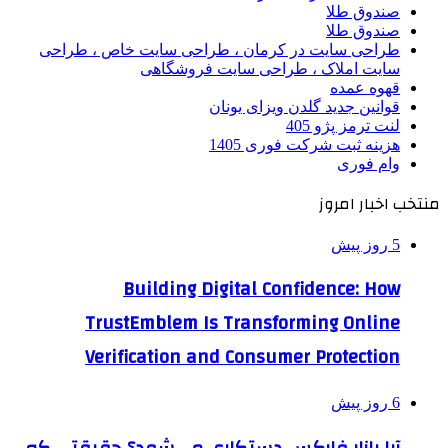
صندوق طلا
صندوق طلا
طراحی سایت در کرمان ، طراحی سایت خاص ، طراحی
سایت املاک ، طراحی سایت فروشگاهی
قهوه عمده
قوانین جدید گلدن ویزای یونان
لنت ترمز پژو 405
هزینه ثبت شرکت فوری 1405
وام فوری
منتخب اخبار امروز
5 روز پیش
Building Digital Confidence: How
TrustEmblem Is Transforming Online
Verification and Consumer Protection
6 روز پیش
آیا بازار فارکس دستکاری می‌شود؟ حقیقتی که