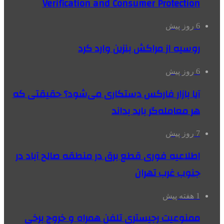
Verification and Consumer Protection
6 روز پیش
روسیه از مراکش بنزین وارد کرد
6 روز پیش
آیا بازار فارکس دستکاری می‌شود؟ حقیقتی که
هر معامله‌گر باید بداند
7 روز پیش
اطلاعیه فوری قطع برق در منطقه صالح آباد در
جنوب غرب تهران
1 هفته پیش
ممنوعیت رجیستری تلفن همراه و خروج برخی