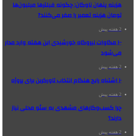
هزینه پنهان ناوگان: چگونه فیلترها میلیون‌ها
تومان هزینه تعمیر را صفر می‌کنند?
2 هفته پیش
۱۰۰ مگاوات نیروگاه‌ خورشیدی این هفته وارد مدار
می‌شود
2 هفته پیش
۱۰ اشتباه رایج هنگام انتخاب تاورکرین برای پروژه
2 هفته پیش
چرا کسب‌وکارهای مشهدی به سئو محلی نیاز
دارند؟
2 هفته پیش