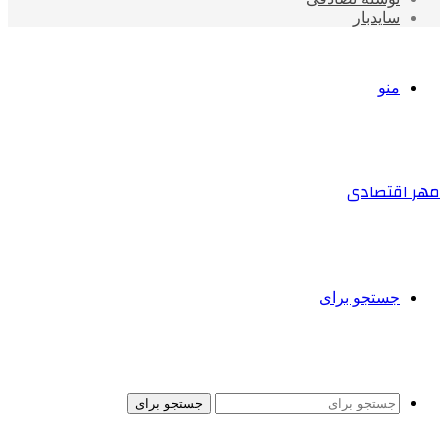
سایدبار
منو
مهر اقتصادی
جستجو برای
جستجو برای