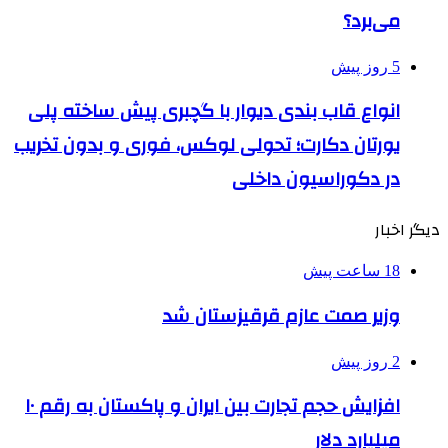
می‌برد؟
5 روز پیش
انواع قاب بندی دیوار با گچبری پیش ساخته پلی
یورتان دکارت؛ تحولی لوکس، فوری و بدون تخریب
در دکوراسیون داخلی
دیگر اخبار
18 ساعت پیش
وزیر صمت عازم قرقیزستان شد
2 روز پیش
افزایش حجم تجارت بین ایران و پاکستان به رقم ۱۰
میلیارد دلار