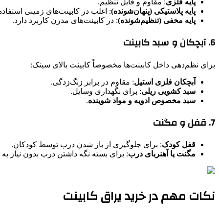
پایه فلزی
: مقاوم و قابل تنظیم.
پایه پلاستیکی (پنهان‌شونده)
: اغلب در کابینت‌های زمینی استفاد
پایه مخفی (تنظیم‌شونده)
: در کابینت‌های مدرن کاربرد دارد.
6. آبچکان و سبد کابینت
برای نظم‌دهی داخل کابینت‌ها مخصوصاً کابینت بالای سینک:
آبچکان فلزی استیل
: مقاوم در برابر زنگ‌زدگی.
سبد کشویی ریلی
: برای نگهداری وسایل.
سبد مخصوص ادویه و مواد شوینده
.
7. قفل و مگنت
قفل کودک
: برای جلوگیری از باز شدن درب توسط کودکان.
مگنت یا آهنربای درب
: برای بسته نگه داشتن درب بدون نیاز به 
نکات مهم در خرید یراق کابینت