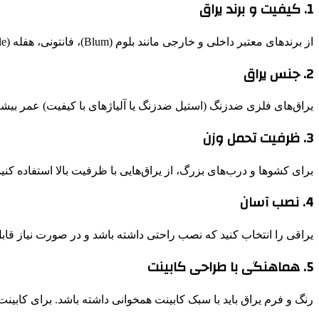
1. کیفیت و برند یراق
از برندهای معتبر داخلی و خارجی مانند بلوم (Blum)، فانتونی، هفله (Häfele)، دامار و ملونی خرید کنید. این برندها تست‌شده و باکیفیت هستند.
2. جنس یراق
یراق‌های فلزی ضدزنگ (استیل ضدزنگ یا آلیاژهای با کیفیت) عمر ب
3. ظرفیت تحمل وزن
برای کشوها و درب‌های بزرگ، از یراق‌هایی با ظرفیت بالا استفاده کنید. مثلاً ریل کشویی
4. نصب آسان
یراقی را انتخاب کنید که نصب راحتی داشته باشد و در صورت نیاز قابل 
5. هماهنگی با طراحی کابینت
رنگ و فرم یراق باید با سبک کابینت همخوانی داشته باشد. برای کابین