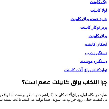
جک کابینت
لولا کابینت
خرید عمده یراق کابینت
پریز توکار کابینت
یراق کابینت
آبچکان کابینت
دستگیره درب
دستگیره هوشمند
تولیدکننده یراق آلات کابینت
چرا انتخاب یراق کابینت مهم است؟
شاید در نگاه اول، یراق‌آلات کابینت کم‌اهمیت به نظر برسند، اما واق
بی‌کیفیت خیلی زود خراب می‌شوند، صدا تولید می‌کنند، باعث بسته ن