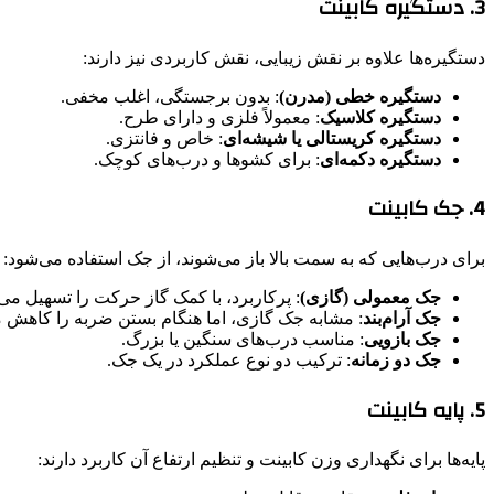
3. دستگیره کابینت
دستگیره‌ها علاوه بر نقش زیبایی، نقش کاربردی نیز دارند:
دستگیره خطی (مدرن)
: بدون برجستگی، اغلب مخفی.
دستگیره کلاسیک
: معمولاً فلزی و دارای طرح.
دستگیره کریستالی یا شیشه‌ای
: خاص و فانتزی.
دستگیره دکمه‌ای
: برای کشوها و درب‌های کوچک.
4. جک کابینت
برای درب‌هایی که به سمت بالا باز می‌شوند، از جک استفاده می‌شود:
جک معمولی (گازی)
: پرکاربرد، با کمک گاز حرکت را تسهیل می‌
جک آرام‌بند
: مشابه جک گازی، اما هنگام بستن ضربه را کاهش م
جک بازویی
: مناسب درب‌های سنگین یا بزرگ.
جک دو زمانه
: ترکیب دو نوع عملکرد در یک جک.
5. پایه کابینت
پایه‌ها برای نگهداری وزن کابینت و تنظیم ارتفاع آن کاربرد دارند: