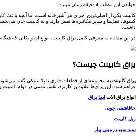
خواندن این مطلب 4 دقیقه زمان میبرد
کابینت یکی از اصلی‌ترین اجزای هر آشپزخانه است. اما آنچه باعث کا
کشوها، قفل‌ها و سایر مکانیزم‌ها نقش دارند و به کابینت جان می‌بخشن
داشت.
در این مقاله، به معرفی کامل یراق کابینت، انواع آن و نکاتی که هنگام 
یراق کابینت چیست؟
یراق کابینت
به مجموعه‌ای از قطعات فلزی یا پلاستیکی گفته می‌شود که
فراهم شود. این یراق‌ها علاوه بر کاربرد، نقش مهمی در دوام، امنیت و
انواع یراق الات
ایما یراق
جاقاشقی چوبی
ریل کابینت
سبد سیب زمینی پیاز