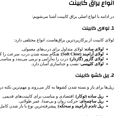
انواع یراق کابینت
در ادامه با انواع اصلی یراق کابینت آشنا می‌شویم:
1. لولای کابینت
لولای کابینت از پرکاربردترین یراق‌هاست. انواع مختلفی دارد:
لولای ساده
: لولای متداول برای درب‌های معمولی.
لولای آرام‌بند (Soft Close)
: هنگام بسته شدن درب، سرعت را کم
لولای گازور (گازدار)
: درب را به‌آرامی و نرمی می‌بندد و مناسب
لولای کلیپسی
: نصب و جداسازی آسان دارد.
2. ریل کشو کابینت
ریل‌ها برای باز و بسته شدن کشوها به کار می‌روند و مهم‌ترین نکته د
ریل ساده (توکار)
: اقتصادی و مناسب برای کابینت‌های قدیمی.
ریل ساچمه‌ای
: حرکت روان و بی‌صدا، عمر طولانی.
ریل تاندم (آرام‌بند و سه‌تکه)
: پیشرفته‌ترین نوع با باز شدن کا