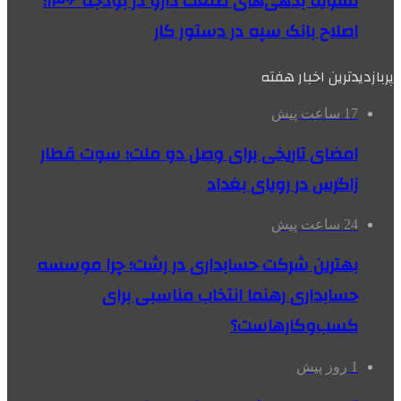
تسویه بدهی‌های صنعت دارو در بودجه ۱۴۰۶؛
اصلاح بانک سپه در دستور کار
پربازدیدترین اخبار هفته
17 ساعت پیش
امضای تاریخی برای وصل دو ملت؛ سوت قطار
زاگرس در رویای بغداد
24 ساعت پیش
بهترین شرکت حسابداری در رشت؛ چرا موسسه
حسابداری رهنما انتخاب مناسبی برای
کسب‌وکارهاست؟
1 روز پیش