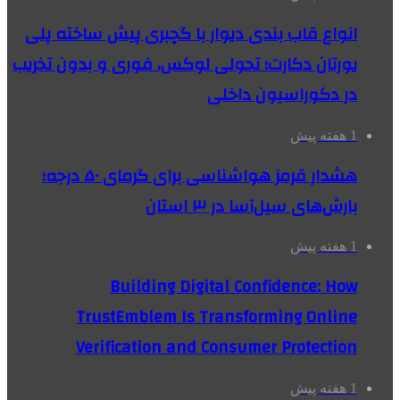
انواع قاب بندی دیوار با گچبری پیش ساخته پلی
یورتان دکارت؛ تحولی لوکس، فوری و بدون تخریب
در دکوراسیون داخلی
1 هفته پیش
هشدار قرمز هواشناسی برای گرمای ۵۰ درجه؛
بارش‌های سیل‌آسا در ۳ استان
1 هفته پیش
Building Digital Confidence: How
TrustEmblem Is Transforming Online
Verification and Consumer Protection
1 هفته پیش