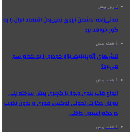
7 روز پیش
مدنی‌زاده: دشمن آرزوی زمین‌زدن اقتصاد ایران را به
گور خواهد برد
1 هفته پیش
تنش‌های ژئوپلیتیک، بازار خودرو را به کدام سو
می‌برد؟
1 هفته پیش
انواع قاب بندی دیوار با گچبری پیش ساخته پلی
یورتان دکارت؛ تحولی لوکس، فوری و بدون تخریب
در دکوراسیون داخلی
1 هفته پیش