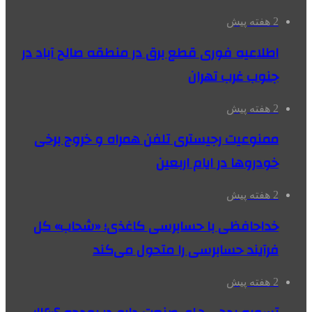
2 هفته پیش
اطلاعیه فوری قطع برق در منطقه صالح آباد در
جنوب غرب تهران
2 هفته پیش
ممنوعیت رجیستری تلفن همراه و خروج برخی
خودروها در ایام اربعین
2 هفته پیش
خداحافظی با حسابرسی کاغذی؛ «شحاب» کل
فرآیند حسابرسی را متحول می‌کند
2 هفته پیش