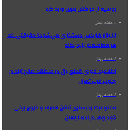
روسیه از مراکش بنزین وارد کرد
1 هفته پیش
آیا بازار فارکس دستکاری می‌شود؟ حقیقتی که
هر معامله‌گر باید بداند
2 هفته پیش
اطلاعیه فوری قطع برق در منطقه صالح آباد در
جنوب غرب تهران
2 هفته پیش
ممنوعیت رجیستری تلفن همراه و خروج برخی
خودروها در ایام اربعین