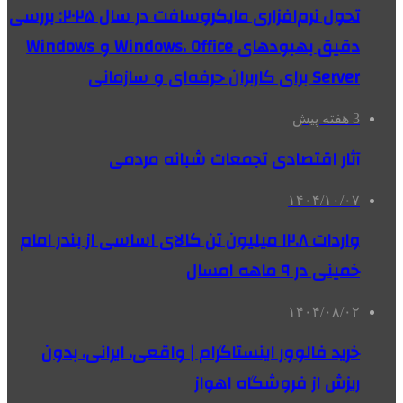
تحول نرم‌افزاری مایکروسافت در سال ۲۰۲۵: بررسی
دقیق بهبودهای Windows، Office و Windows
Server برای کاربران حرفه‌ای و سازمانی
3 هفته پیش
آثار اقتصادی تجمعات شبانه مردمی
۱۴۰۴/۱۰/۰۷
واردات ۱۲.۸ میلیون تن کالای اساسی از بندر امام
خمینی در ۹ ماهه امسال
۱۴۰۴/۰۸/۰۲
خرید فالوور اینستاگرام | واقعی، ایرانی، بدون
ریزش از فروشگاه اهواز