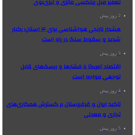
تعمیر مبل ریلکسی مالزی و لیزی‌بوی
2 روز پیش
هشدار نارنجی هواشناسی برای ۴ استان؛ رگبار
شدید و سقوط سنگ در راه است
3 روز پیش
اقتصاد آمریکا با فشارها و ریسک‌های قابل
توجهی مواجه است
4 روز پیش
تاکید ایران و قرقیزستان بر گسترش همکاری‌های
تجاری و معدنی
5 روز پیش