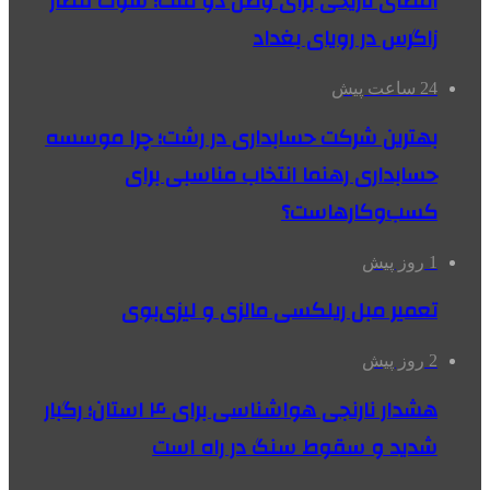
امضای تاریخی برای وصل دو ملت؛ سوت قطار
زاگرس در رویای بغداد
24 ساعت پیش
بهترین شرکت حسابداری در رشت؛ چرا موسسه
حسابداری رهنما انتخاب مناسبی برای
کسب‌وکارهاست؟
1 روز پیش
تعمیر مبل ریلکسی مالزی و لیزی‌بوی
2 روز پیش
هشدار نارنجی هواشناسی برای ۴ استان؛ رگبار
شدید و سقوط سنگ در راه است