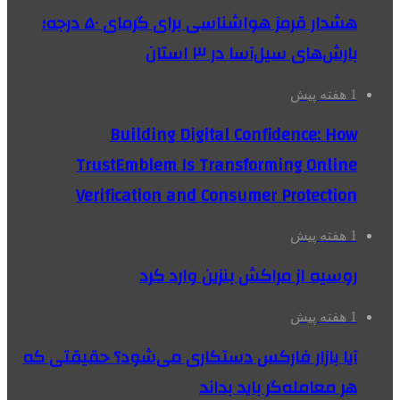
هشدار قرمز هواشناسی برای گرمای ۵۰ درجه؛
بارش‌های سیل‌آسا در ۳ استان
1 هفته پیش
Building Digital Confidence: How
TrustEmblem Is Transforming Online
Verification and Consumer Protection
1 هفته پیش
روسیه از مراکش بنزین وارد کرد
1 هفته پیش
آیا بازار فارکس دستکاری می‌شود؟ حقیقتی که
هر معامله‌گر باید بداند