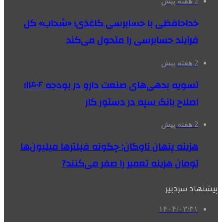
2 هفته پیش
خداحافظی با حسابرسی کاغذی؛ «شحاب» کل
فرآیند حسابرسی را متحول می‌کند
2 هفته پیش
تسویه بدهی‌های صنعت دارو در بودجه ۱۴۰۶؛
اصلاح بانک سپه در دستور کار
2 هفته پیش
هزینه پنهان ناوگان: چگونه فیلترها میلیون‌ها
تومان هزینه تعمیر را صفر می‌کنند?
پیشنهاد سردبیر
۱۴۰۴/۰۳/۳۱