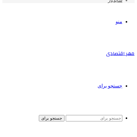
سایدبار
منو
مهر اقتصادی
جستجو برای
جستجو برای