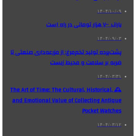
۱۴۰۴/۱۰/۰۹
یارانۀ ۷۰۰ هزار تومانی در راه است
۱۴۰۴/۰۹/۰۳
پشت‌پرده تولید تخم‌مرغ: از مزرعه‌داری صنعتی تا
ضربه بر سلامت و محیط زیست
۱۴۰۴/۰۳/۳۱
🕰️ The Art of Time: The Cultural, Historical,
and Emotional Value of Collecting Antique
Pocket Watches
۱۴۰۴/۰۳/۱۲