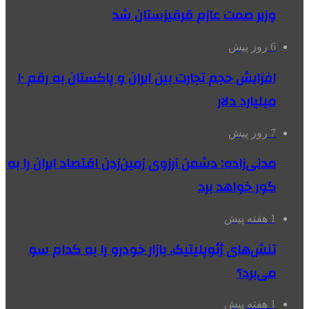
وزیر صمت عازم قرقیزستان شد
6 روز پیش
افزایش حجم تجارت بین ایران و پاکستان به رقم ۱۰
میلیارد دلار
7 روز پیش
مدنی‌زاده: دشمن آرزوی زمین‌زدن اقتصاد ایران را به
گور خواهد برد
1 هفته پیش
تنش‌های ژئوپلیتیک، بازار خودرو را به کدام سو
می‌برد؟
1 هفته پیش