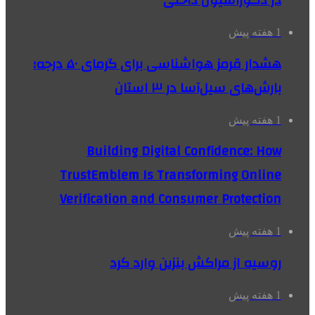
در دکوراسیون داخلی
1 هفته پیش
هشدار قرمز هواشناسی برای گرمای ۵۰ درجه؛
بارش‌های سیل‌آسا در ۳ استان
1 هفته پیش
Building Digital Confidence: How
TrustEmblem Is Transforming Online
Verification and Consumer Protection
1 هفته پیش
روسیه از مراکش بنزین وارد کرد
1 هفته پیش