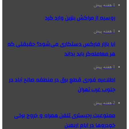
1 هفته پیش
روسیه از مراکش بنزین وارد کرد
1 هفته پیش
آیا بازار فارکس دستکاری می‌شود؟ حقیقتی که
هر معامله‌گر باید بداند
1 هفته پیش
اطلاعیه فوری قطع برق در منطقه صالح آباد در
جنوب غرب تهران
2 هفته پیش
ممنوعیت رجیستری تلفن همراه و خروج برخی
خودروها در ایام اربعین