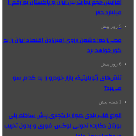
افزایش حجم تجارت بین ایران و پاکستان به رقم ۱۰
میلیارد دلار
5 روز پیش
مدنی‌زاده: دشمن آرزوی زمین‌زدن اقتصاد ایران را به
گور خواهد برد
6 روز پیش
تنش‌های ژئوپلیتیک، بازار خودرو را به کدام سو
می‌برد؟
1 هفته پیش
انواع قاب بندی دیوار با گچبری پیش ساخته پلی
یورتان دکارت؛ تحولی لوکس، فوری و بدون تخریب