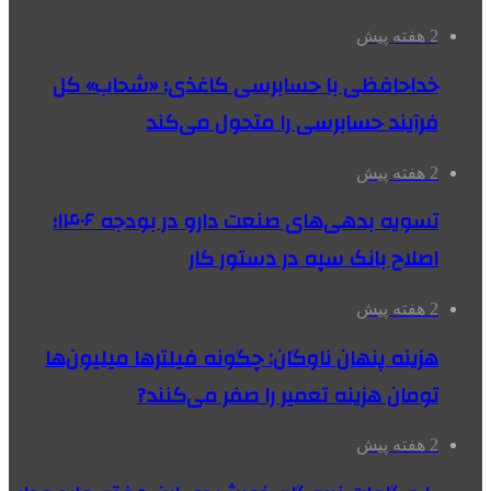
2 هفته پیش
خداحافظی با حسابرسی کاغذی؛ «شحاب» کل
فرآیند حسابرسی را متحول می‌کند
2 هفته پیش
تسویه بدهی‌های صنعت دارو در بودجه ۱۴۰۶؛
اصلاح بانک سپه در دستور کار
2 هفته پیش
هزینه پنهان ناوگان: چگونه فیلترها میلیون‌ها
تومان هزینه تعمیر را صفر می‌کنند?
2 هفته پیش