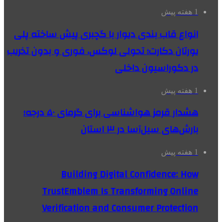
1 هفته پیش
انواع قاب بندی دیوار با گچبری پیش ساخته پلی
یورتان دکارت؛ تحولی لوکس، فوری و بدون تخریب
در دکوراسیون داخلی
1 هفته پیش
هشدار قرمز هواشناسی برای گرمای ۵۰ درجه؛
بارش‌های سیل‌آسا در ۳ استان
1 هفته پیش
Building Digital Confidence: How
TrustEmblem Is Transforming Online
Verification and Consumer Protection