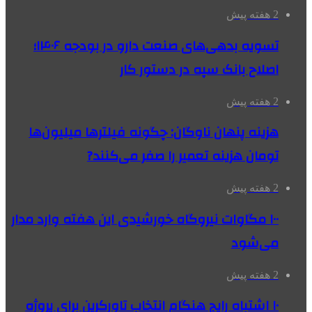
2 هفته پیش
تسویه بدهی‌های صنعت دارو در بودجه ۱۴۰۶؛
اصلاح بانک سپه در دستور کار
2 هفته پیش
هزینه پنهان ناوگان: چگونه فیلترها میلیون‌ها
تومان هزینه تعمیر را صفر می‌کنند?
2 هفته پیش
۱۰۰ مگاوات نیروگاه‌ خورشیدی این هفته وارد مدار
می‌شود
2 هفته پیش
۱۰ اشتباه رایج هنگام انتخاب تاورکرین برای پروژه