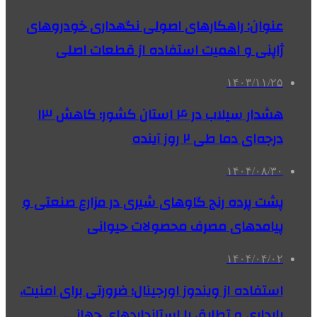
عنوان: راهکارهای اصولی نگهداری خودروهای
ژاپنی و اهمیت استفاده از قطعات اصلی
۱۴۰۳/۱۱/۲۵
هشدار سیلاب در ۴ استان کشور؛ کاهش ۱۳
درجه‌ای دما طی ۲ روز آینده
۱۴۰۴/۰۸/۳۰
پشت پرده رنج گاوهای شیری در مزارع صنعتی و
پیامدهای مصرف محصولات حیوانی
۱۴۰۴/۰۴/۰۲
استفاده از ویندوز اورجینال؛ ضرورتی برای امنیت،
پایداری و تطابق با استانداردهای جهانی