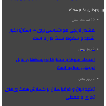
پربازدیدترین اخبار هفته
10 ساعت پیش
هشدار نارنجی هواشناسی برای ۴ استان؛ رگبار
شدید و سقوط سنگ در راه است
2 روز پیش
اقتصاد آمریکا با فشارها و ریسک‌های قابل
توجهی مواجه است
2 روز پیش
تاکید ایران و قرقیزستان بر گسترش همکاری‌های
تجاری و معدنی