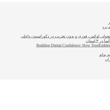
 برد
؛ تحولی لوکس، فوری و بدون تخریب در دکوراسیون داخلی
Building Digital Confidence: How TrustEmblem
 بداند
ان