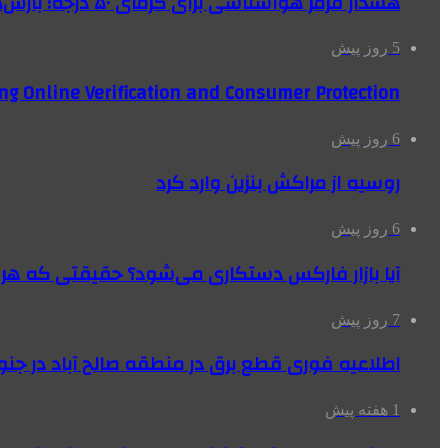
هشدار قرمز هواشناسی برای گرمای ۵۰ درجه؛ بارش‌های سیل‌آسا در ۳ استان
5 روز پیش
ng Online Verification and Consumer Protection
6 روز پیش
روسیه از مراکش بنزین وارد کرد
6 روز پیش
آیا بازار فارکس دستکاری می‌شود؟ حقیقتی که هر مع
7 روز پیش
اطلاعیه فوری قطع برق در منطقه صالح آباد در جنو
1 هفته پیش