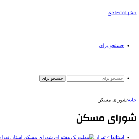
مهر اقتصادی
جستجو برای
جستجو برای
خانه
/
شورای مسکن
شورای مسکن
استانها > تهران