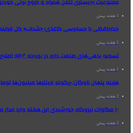
ممنوعیت رجیستری تلفن همراه و خروج برخی خودروها
1 هفته پیش
خداحافظی با حسابرسی کاغذی؛ «شحاب» کل فرآیند
1 هفته پیش
تسویه بدهی‌های صنعت دارو در بودجه ۱۴۰۶؛ اصلاح بانک سپه در دستور کار
1 هفته پیش
هزینه پنهان ناوگان: چگونه فیلترها میلیون‌ها تومان
2 هفته پیش
۱۰۰ مگاوات نیروگاه‌ خورشیدی این هفته وارد مدار می‌شود
2 هفته پیش