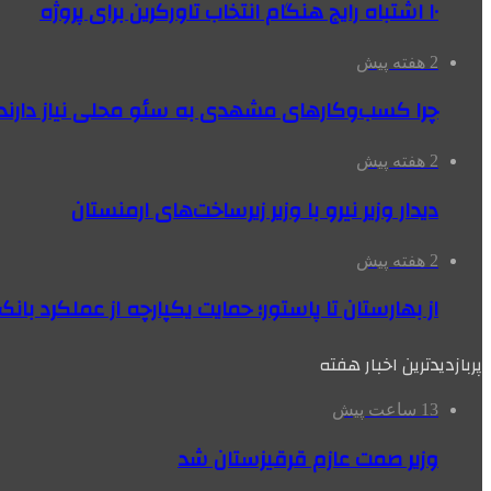
۱۰ اشتباه رایج هنگام انتخاب تاورکرین برای پروژه
2 هفته پیش
چرا کسب‌وکارهای مشهدی به سئو محلی نیاز دارند
2 هفته پیش
دیدار وزیر نیرو با وزیر زیرساخت‌های ارمنستان
2 هفته پیش
از بهارستان تا پاستور؛ حمایت یکپارچه از عملکرد با
پربازدیدترین اخبار هفته
13 ساعت پیش
وزیر صمت عازم قرقیزستان شد