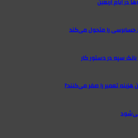
 در ایام اربعین
 حسابرسی را متحول می‌کند
 هزینه تعمیر را صفر می‌کنند?