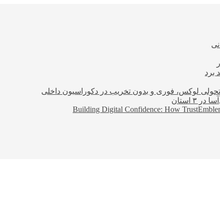
نی
 برد
؛ تحولی لوکس، فوری و بدون تخریب در دکوراسیون داخلی
Building Digital Confidence: How TrustEmblem