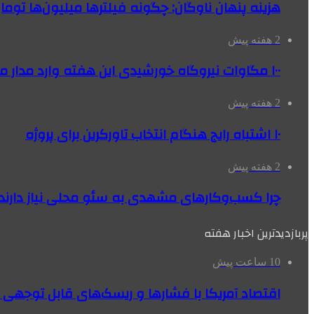
هزینه پنهان ناوگان: چگونه فیلترها میلیون‌ها تومان
2 هفته پیش
۱۰۰ مگاوات نیروگاه‌ خورشیدی این هفته وارد مدار می‌شود
2 هفته پیش
۱۰ اشتباه رایج هنگام انتخاب تاورکرین برای پروژه
2 هفته پیش
چرا کسب‌وکارهای مشهدی به سئو محلی نیاز دارند
پربازدیدترین اخبار هفته
10 ساعت پیش
اقتصاد آمریکا با فشارها و ریسک‌های قابل توجهی