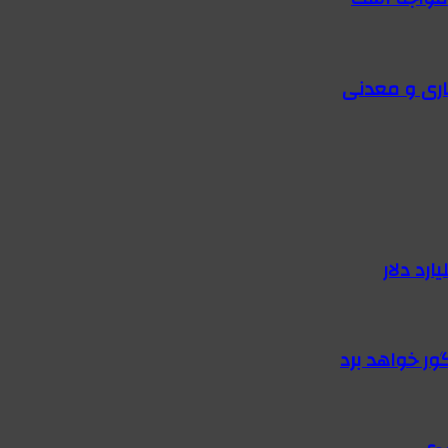
اری و معدنی
گور خواهد برد