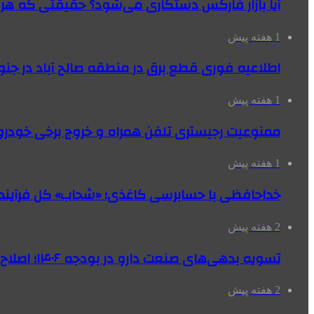
آیا بازار فارکس دستکاری می‌شود؟ حقیقتی که هر مع
1 هفته پیش
اطلاعیه فوری قطع برق در منطقه صالح آباد در جنو
1 هفته پیش
ممنوعیت رجیستری تلفن همراه و خروج برخی خودروها
1 هفته پیش
خداحافظی با حسابرسی کاغذی؛ «شحاب» کل فرآیند
2 هفته پیش
تسویه بدهی‌های صنعت دارو در بودجه ۱۴۰۶؛ اصلاح بانک سپه در دستور کار
2 هفته پیش