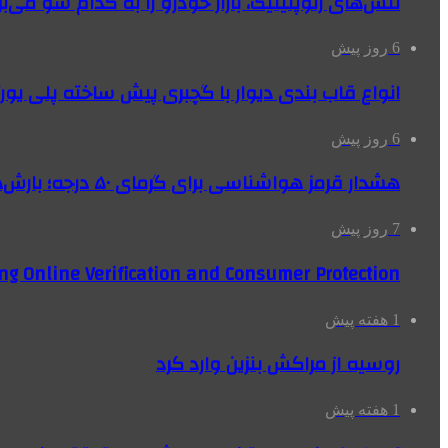
تنش‌های ژئوپلیتیک، بازار خودرو را به کدام سو می‌بر
6 روز پیش
انواع قاب بندی دیوار با گچبری پیش ساخته پلی یو
6 روز پیش
هشدار قرمز هواشناسی برای گرمای ۵۰ درجه؛ بارش‌های سیل‌آسا در ۳ استان
7 روز پیش
ng Online Verification and Consumer Protection
1 هفته پیش
روسیه از مراکش بنزین وارد کرد
1 هفته پیش