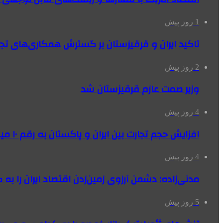
1 روز پیش
تاکید ایران و قرقیزستان بر گسترش همکاری‌های تج
2 روز پیش
وزیر صمت عازم قرقیزستان شد
4 روز پیش
افزایش حجم تجارت بین ایران و پاکستان به رقم ۱۰ میلیارد دلار
4 روز پیش
مدنی‌زاده: دشمن آرزوی زمین‌زدن اقتصاد ایران را به 
5 روز پیش