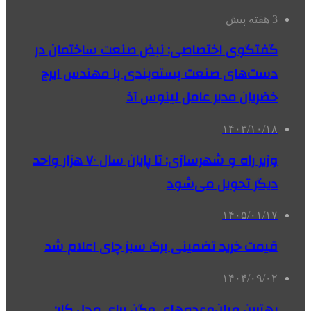
3 هفته پیش
گفتگوی اختصاصی: نبض صنعت ساختمان در
دست‌های صنعت بسته‌بندی با مهندس ایرج
خضریان مدیر عامل لینوس آذ
۱۴۰۳/۱۰/۱۸
وزیر راه و شهرسازی: تا پایان سال ۷۰ هزار واحد
دیگر تحویل می‌شود
۱۴۰۵/۰۱/۱۷
قیمت خرید تضمینی برگ سبز چای اعلام شد
۱۴۰۴/۰۹/۰۲
بهترین میان‌وعده‌های وِگن برای محل کار: