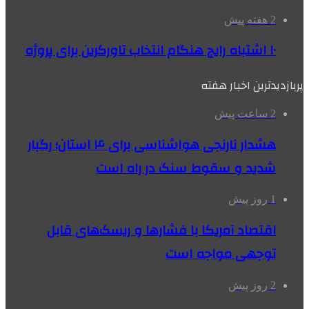
2 هفته پیش
۱۰ اشتباه رایج هنگام انتخاب تاورکرین برای پروژه
پربازدیدترین اخبار هفته
2 ساعت پیش
هشدار نارنجی هواشناسی برای ۴ استان؛ رگبار
شدید و سقوط سنگ در راه است
1 روز پیش
اقتصاد آمریکا با فشارها و ریسک‌های قابل
توجهی مواجه است
2 روز پیش