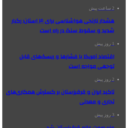
2 ساعت پیش
هشدار نارنجی هواشناسی برای ۴ استان؛ رگبار
شدید و سقوط سنگ در راه است
1 روز پیش
اقتصاد آمریکا با فشارها و ریسک‌های قابل
توجهی مواجه است
2 روز پیش
تاکید ایران و قرقیزستان بر گسترش همکاری‌های
تجاری و معدنی
3 روز پیش
وزیر صمت عازم قرقیزستان شد