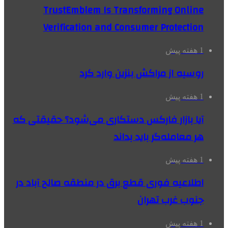
TrustEmblem Is Transforming Online
Verification and Consumer Protection
1 هفته پیش
روسیه از مراکش بنزین وارد کرد
1 هفته پیش
آیا بازار فارکس دستکاری می‌شود؟ حقیقتی که
هر معامله‌گر باید بداند
1 هفته پیش
اطلاعیه فوری قطع برق در منطقه صالح آباد در
جنوب غرب تهران
1 هفته پیش