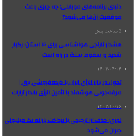
دنیای برنامه‌های موبایلی: چه چیزی باعث
موفقیت آن‌ها می‌شود؟
2 ساعت پیش
هشدار نارنجی هواشناسی برای ۴ استان؛ رگبار
شدید و سقوط سنگ در راه است
۱۴۰۴/۰۴/۰۴
تحول در بازار انرژی ایران با خرده‌فروشی برق |
صرفه‌جویی هوشمند با تأمین انرژی پایدار آرارات
۱۴۰۳/۱۰/۱۶
نوری: حذف ارز ترجیحی با پرداخت یارانه یک میلیونی
جبران می‌شود