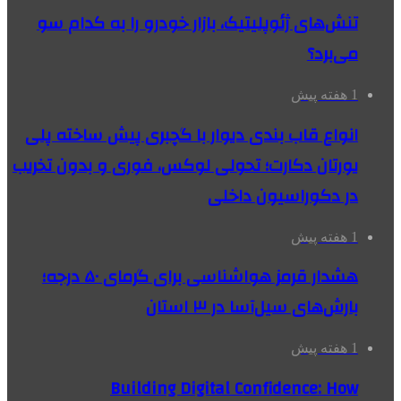
تنش‌های ژئوپلیتیک، بازار خودرو را به کدام سو
می‌برد؟
1 هفته پیش
انواع قاب بندی دیوار با گچبری پیش ساخته پلی
یورتان دکارت؛ تحولی لوکس، فوری و بدون تخریب
در دکوراسیون داخلی
1 هفته پیش
هشدار قرمز هواشناسی برای گرمای ۵۰ درجه؛
بارش‌های سیل‌آسا در ۳ استان
1 هفته پیش
Building Digital Confidence: How