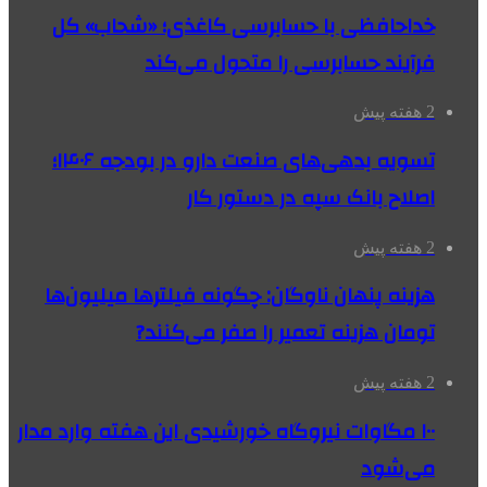
خداحافظی با حسابرسی کاغذی؛ «شحاب» کل
فرآیند حسابرسی را متحول می‌کند
2 هفته پیش
تسویه بدهی‌های صنعت دارو در بودجه ۱۴۰۶؛
اصلاح بانک سپه در دستور کار
2 هفته پیش
هزینه پنهان ناوگان: چگونه فیلترها میلیون‌ها
تومان هزینه تعمیر را صفر می‌کنند?
2 هفته پیش
۱۰۰ مگاوات نیروگاه‌ خورشیدی این هفته وارد مدار
می‌شود