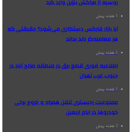
روسیه از مراکش بنزین وارد کرد
1 هفته پیش
آیا بازار فارکس دستکاری می‌شود؟ حقیقتی که
هر معامله‌گر باید بداند
1 هفته پیش
اطلاعیه فوری قطع برق در منطقه صالح آباد در
جنوب غرب تهران
1 هفته پیش
ممنوعیت رجیستری تلفن همراه و خروج برخی
خودروها در ایام اربعین
2 هفته پیش