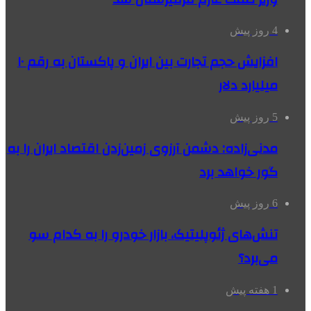
4 روز پیش
افزایش حجم تجارت بین ایران و پاکستان به رقم ۱۰
میلیارد دلار
5 روز پیش
مدنی‌زاده: دشمن آرزوی زمین‌زدن اقتصاد ایران را به
گور خواهد برد
6 روز پیش
تنش‌های ژئوپلیتیک، بازار خودرو را به کدام سو
می‌برد؟
1 هفته پیش