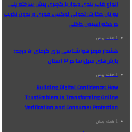
انواع قاب بندی دیوار با گچبری پیش ساخته پلی
یورتان دکارت؛ تحولی لوکس، فوری و بدون تخریب
در دکوراسیون داخلی
1 هفته پیش
هشدار قرمز هواشناسی برای گرمای ۵۰ درجه؛
بارش‌های سیل‌آسا در ۳ استان
1 هفته پیش
Building Digital Confidence: How
TrustEmblem Is Transforming Online
Verification and Consumer Protection
1 هفته پیش