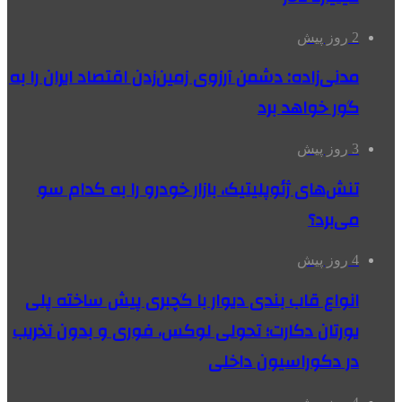
2 روز پیش
مدنی‌زاده: دشمن آرزوی زمین‌زدن اقتصاد ایران را به
گور خواهد برد
3 روز پیش
تنش‌های ژئوپلیتیک، بازار خودرو را به کدام سو
می‌برد؟
4 روز پیش
انواع قاب بندی دیوار با گچبری پیش ساخته پلی
یورتان دکارت؛ تحولی لوکس، فوری و بدون تخریب
در دکوراسیون داخلی