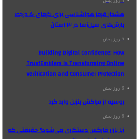
4 روز پیش
هشدار قرمز هواشناسی برای گرمای ۵۰ درجه؛
بارش‌های سیل‌آسا در ۳ استان
5 روز پیش
Building Digital Confidence: How
TrustEmblem Is Transforming Online
Verification and Consumer Protection
6 روز پیش
روسیه از مراکش بنزین وارد کرد
6 روز پیش
آیا بازار فارکس دستکاری می‌شود؟ حقیقتی که