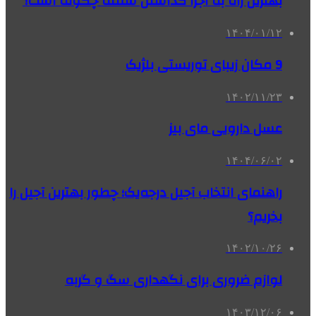
بهترین راه به اجرا گذاشتن سفته چگونه است؟
۱۴۰۴/۰۱/۱۲
9 مکان زیبای توریستی بلژیک
۱۴۰۲/۱۱/۲۳
عسل دارویی مای بیز
۱۴۰۴/۰۶/۰۲
راهنمای انتخاب آجیل درجه‌یک؛ چطور بهترین آجیل را
بخریم؟
۱۴۰۲/۱۰/۲۶
لوازم ضروری برای نگهداری سگ و گربه
۱۴۰۳/۱۲/۰۶