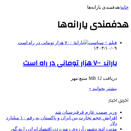
خانه
/
هدفمندی یارانه‌ها
هدفمندی یارانه‌ها
فیلم > سیاست
۱۴۰۴/۱۰/۰۹
یارانۀ ۷۰۰ هزار تومانی در راه است
دریافت 12 MB منبع:مهر
بیشتر بخوانید »
آخرین اخبار
وزیر صمت عازم قرقیزستان شد
افزایش حجم تجارت بین ایران و پاکستان به رقم ۱۰ میلیارد
دلار
مدنی‌زاده: دشمن آرزوی زمین‌زدن اقتصاد ایران را به گور