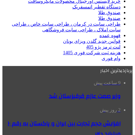
خرید لایسنس اورجینال محصولات مایکروسافت
دستگاه تقطیر اتمسفریک
صندوق طلا
صندوق طلا
طراحی سایت در کرمان ، طراحی سایت خاص ، طراحی
سایت املاک ، طراحی سایت فروشگاهی
قهوه عمده
قوانین جدید گلدن ویزای یونان
لنت ترمز پژو 405
هزینه ثبت شرکت فوری 1405
وام فوری
پربازدیدترین اخبار
9 ساعت پیش
وزیر صمت عازم قرقیزستان شد
2 روز پیش
افزایش حجم تجارت بین ایران و پاکستان به رقم ۱۰
میلیارد دلار