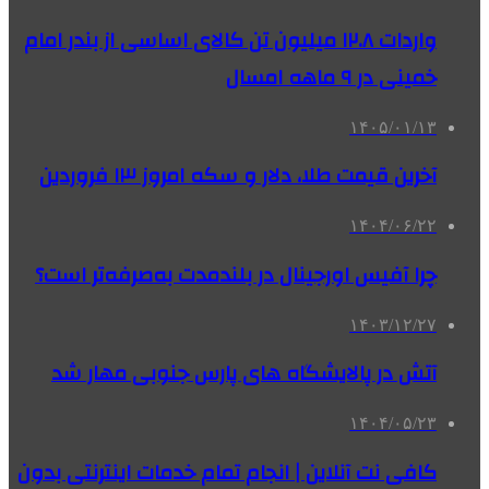
واردات ۱۲.۸ میلیون تن کالای اساسی از بندر امام
خمینی در ۹ ماهه امسال
۱۴۰۵/۰۱/۱۳
آخرین قیمت طلا، دلار و سکه امروز ۱۳ فروردین
۱۴۰۴/۰۶/۲۲
چرا آفیس اورجینال در بلندمدت به‌صرفه‌تر است؟
۱۴۰۳/۱۲/۲۷
آتش در پالایشگاه های پارس جنوبی مهار شد
۱۴۰۴/۰۵/۲۳
کافی نت آنلاین | انجام تمام خدمات اینترنتی بدون