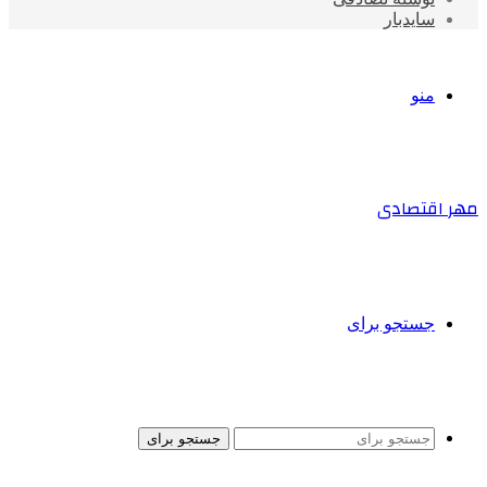
سایدبار
منو
مهر اقتصادی
جستجو برای
جستجو برای