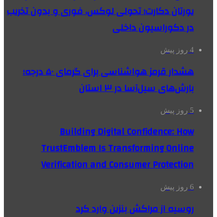
یورتان دکارت؛ تحولی لوکس، فوری و بدون تخریب
در دکوراسیون داخلی
4 روز پیش
هشدار قرمز هواشناسی برای گرمای ۵۰ درجه؛
بارش‌های سیل‌آسا در ۳ استان
5 روز پیش
Building Digital Confidence: How
TrustEmblem Is Transforming Online
Verification and Consumer Protection
6 روز پیش
روسیه از مراکش بنزین وارد کرد