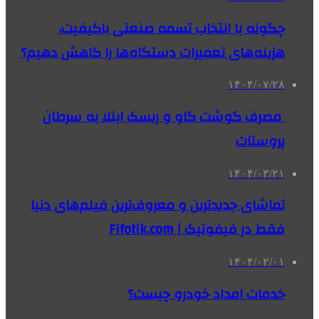
چگونه با انتخاب تسمه صنعتی باکیفیت،
هزینه‌های تعمیرات دستگاه‌ها را کاهش دهیم؟
۱۴۰۴/۰۷/۲۸
مصرف گوشت گاو و ریسک ابتلا به سرطان
پروستات
۱۴۰۴/۰۳/۲۱
تماشای جدیدترین و معروف‌ترین فیلم‌های دنیا
فقط در فیفوتیک | Fifotik.com
۱۴۰۴/۰۲/۰۱
خدمات امداد خودرو چیست؟