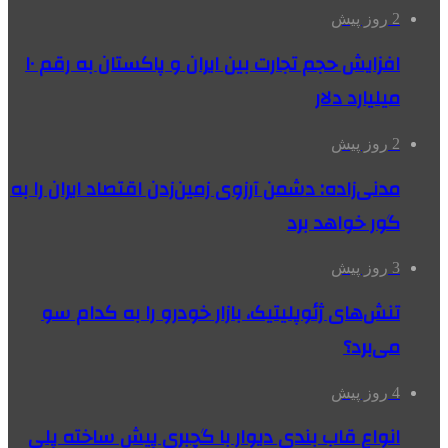
2 روز پیش
افزایش حجم تجارت بین ایران و پاکستان به رقم ۱۰
میلیارد دلار
2 روز پیش
مدنی‌زاده: دشمن آرزوی زمین‌زدن اقتصاد ایران را به
گور خواهد برد
3 روز پیش
تنش‌های ژئوپلیتیک، بازار خودرو را به کدام سو
می‌برد؟
4 روز پیش
انواع قاب بندی دیوار با گچبری پیش ساخته پلی